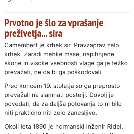
Prvotno je šlo za vprašanje
preživetja... sira
Camembert je krhek sir. Pravzaprav zelo
krhek. Zaradi mehke mase, napihnjene
skorje in visoke vsebnosti vlage ga je težko
prevažati, ne da bi ga poškodovali.
Pred koncem 19. stoletja so ga preprosto
prevažali na slamnati postelji. Dovolj je
povedati, da za daljša potovanja to ni bilo
niti praktično niti zelo zanesljivo.
Okoli leta 1890 je normanski inženir
Ridel
,