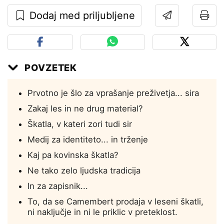
Dodaj med priljubljene
POVZETEK
Prvotno je šlo za vprašanje preživetja... sira
Zakaj les in ne drug material?
Škatla, v kateri zori tudi sir
Medij za identiteto... in trženje
Kaj pa kovinska škatla?
Ne tako zelo ljudska tradicija
In za zapisnik...
To, da se Camembert prodaja v leseni škatli,
ni naključje in ni le priklic v preteklost.