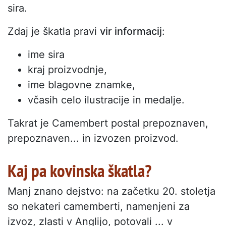
sira.
Zdaj je škatla pravi
vir informacij
:
ime sira
kraj proizvodnje,
ime blagovne znamke,
včasih celo ilustracije in medalje.
Takrat je Camembert postal prepoznaven,
prepoznaven... in izvozen proizvod.
Kaj pa kovinska škatla?
Manj znano dejstvo: na začetku 20. stoletja
so nekateri camemberti, namenjeni za
izvoz, zlasti v Anglijo, potovali ... v