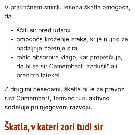
V praktičnem smislu lesena škatla omogoča,
da :
ščiti sir pred udarci
omogoča kroženje zraka, ki je nujno za
nadaljnje zorenje sira,
rahlo absorbira vlago, kar preprečuje,
da bi se sir Camembert "zadušil" ali
prehitro iztekel.
Z drugimi besedami, škatla ni le za prevoz
sira Camembert, temveč tudi
aktivno
sodeluje pri njegovem razvoju.
Škatla, v kateri zori tudi sir