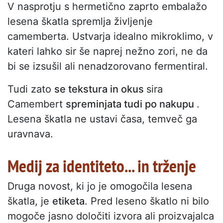
V nasprotju s hermetično zaprto embalažo
lesena škatla spremlja življenje
camemberta. Ustvarja idealno mikroklimo, v
kateri lahko sir še naprej nežno zori, ne da
bi se izsušil ali nenadzorovano fermentiral.
Tudi zato
se tekstura in okus
sira
Camembert
spreminjata tudi po nakupu
.
Lesena škatla ne ustavi časa, temveč ga
uravnava.
Medij za identiteto... in trženje
Druga novost, ki jo je omogočila lesena
škatla, je
etiketa
. Pred leseno škatlo ni bilo
mogoče jasno določiti izvora ali proizvajalca