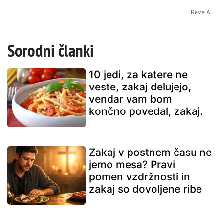
Reve AI
Sorodni članki
10 jedi, za katere ne
veste, zakaj delujejo,
vendar vam bom
končno povedal, zakaj.
Zakaj v postnem času ne
jemo mesa? Pravi
pomen vzdržnosti in
zakaj so dovoljene ribe