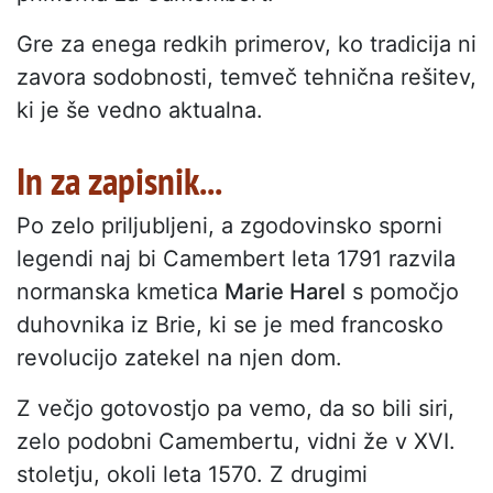
Gre za enega redkih primerov, ko tradicija ni
zavora sodobnosti, temveč tehnična rešitev,
ki je še vedno aktualna.
In za zapisnik...
Po zelo priljubljeni, a zgodovinsko sporni
legendi naj bi Camembert leta 1791 razvila
normanska kmetica
Marie Harel
s pomočjo
duhovnika iz Brie, ki se je med francosko
revolucijo zatekel na njen dom.
Z večjo gotovostjo pa vemo, da so bili siri,
zelo podobni Camembertu, vidni že v XVI.
stoletju, okoli leta 1570. Z drugimi