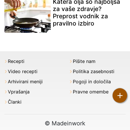
Katera olja so najboljša
za vaše zdravje?
Preprost vodnik za
pravilno izbiro
Recepti
Pišite nam
Video recepti
Politika zasebnosti
Arhivirani meniji
Pogoji in določila
Vprašanja
Pravne omembe
+
Članki
© Madeinwork