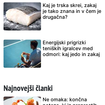
Kaj je trska skrei, zakaj
je tako znana in v čem je
drugačna?
Energijski prigrizki
teniških igralcev med
odmori: kaj jedo in zakaj
Najnovejši članki
Ne omaka: končna