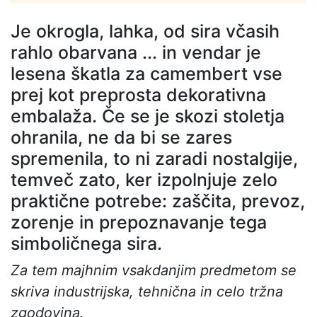
Je okrogla, lahka, od sira včasih
rahlo obarvana ... in vendar je
lesena škatla za camembert vse
prej kot preprosta dekorativna
embalaža. Če se je skozi stoletja
ohranila, ne da bi se zares
spremenila, to ni zaradi nostalgije,
temveč zato, ker izpolnjuje zelo
praktične potrebe: zaščita, prevoz,
zorenje in prepoznavanje tega
simboličnega sira.
Za tem majhnim vsakdanjim predmetom se
skriva industrijska, tehnična in celo tržna
zgodovina.