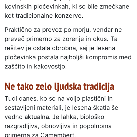
kovinskih pločevinkah, ki so bile zmečkane
kot tradicionalne konzerve.
Praktično za prevoz po morju, vendar ne
preveč primerno za zorenje in okus. Ta
rešitev je ostala obrobna, saj je lesena
pločevinka postala najboljši kompromis med
zaščito in kakovostjo.
Ne tako zelo ljudska tradicija
Tudi danes, ko so na voljo plastični in
sestavljeni materiali, je lesena škatla še
vedno
aktualna.
Je lahka, biološko
razgradljiva, obnovljiva in popolnoma
primerna za Camembert.