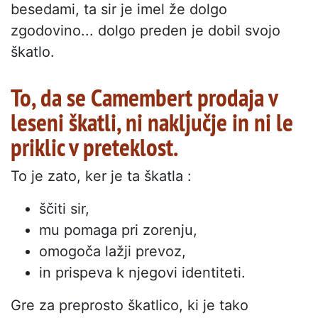
besedami, ta sir je imel že dolgo
zgodovino... dolgo preden je dobil svojo
škatlo.
To, da se Camembert prodaja v
leseni škatli, ni naključje in ni le
priklic v preteklost.
To je zato, ker je ta škatla :
ščiti sir,
mu pomaga pri zorenju,
omogoča lažji prevoz,
in prispeva k njegovi identiteti.
Gre za preprosto škatlico, ki je tako