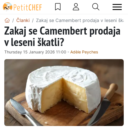
Članki
Zakaj se Camembert prodaja v leseni škatl
Zakaj se Camembert prodaja
v leseni škatli?
Thursday 15 January 2026 11:00 -
Adèle Peyches