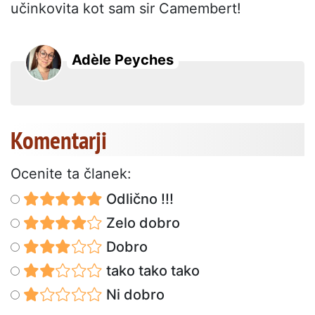
učinkovita kot sam sir Camembert!
Adèle Peyches
Komentarji
Ocenite ta članek:
Odlično !!!
Zelo dobro
Dobro
tako tako tako
Ni dobro