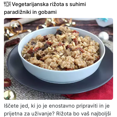
Vegetarijanska rižota s suhimi
paradižniki in gobami
Iščete jed, ki jo je enostavno pripraviti in je
prijetna za uživanje? Rižota bo vaš najboljši