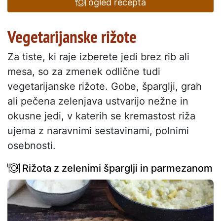
ogled recepta
Vegetarijanske rižote
Za tiste, ki raje izberete jedi brez rib ali
mesa, so za zmenek odlične tudi
vegetarijanske rižote. Gobe, šparglji, grah
ali pečena zelenjava ustvarijo nežne in
okusne jedi, v katerih se kremastost riža
ujema z naravnimi sestavinami, polnimi
osebnosti.
Rižota z zelenimi šparglji in parmezanom