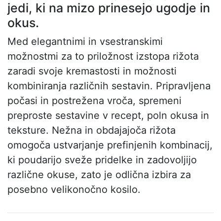
jedi, ki na mizo prinesejo ugodje in
okus.
Med elegantnimi in vsestranskimi
možnostmi za to priložnost izstopa rižota
zaradi svoje kremastosti in možnosti
kombiniranja različnih sestavin. Pripravljena
počasi in postrežena vroča, spremeni
preproste sestavine v recept, poln okusa in
teksture. Nežna in obdajajoča rižota
omogoča ustvarjanje prefinjenih kombinacij,
ki poudarijo sveže pridelke in zadovoljijo
različne okuse, zato je odlična izbira za
posebno velikonočno kosilo.