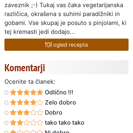
zaveznik ;-) Tukaj vas čaka vegetarijanska
različica, okrašena s suhimi paradižniki in
gobami. Vse skupaj je posuto s pinjolami, ki
tej kremasti jedi dodajo...
ogled recepta
Komentarji
Ocenite ta članek:
Odlično !!!
Zelo dobro
Dobro
tako tako tako
Ni dobro