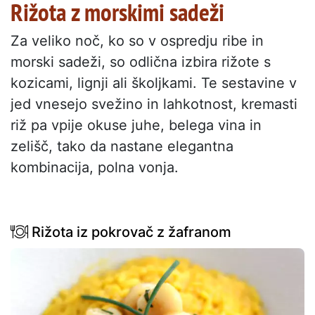
Rižota z morskimi sadeži
Za veliko noč, ko so v ospredju ribe in
morski sadeži, so odlična izbira rižote s
kozicami, lignji ali školjkami. Te sestavine v
jed vnesejo svežino in lahkotnost, kremasti
riž pa vpije okuse juhe, belega vina in
zelišč, tako da nastane elegantna
kombinacija, polna vonja.
Rižota iz pokrovač z žafranom