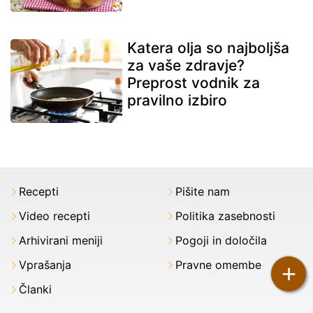
Katera olja so najboljša
za vaše zdravje?
Preprost vodnik za
pravilno izbiro
Recepti
Pišite nam
Video recepti
Politika zasebnosti
Arhivirani meniji
Pogoji in določila
Vprašanja
Pravne omembe
+
Članki