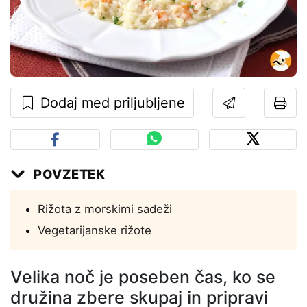
Dodaj med priljubljene
POVZETEK
Rižota z morskimi sadeži
Vegetarijanske rižote
Velika noč je poseben čas, ko se
družina zbere skupaj in pripravi