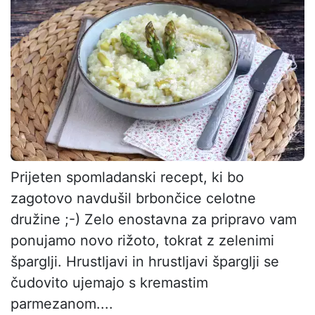
Prijeten spomladanski recept, ki bo
zagotovo navdušil brbončice celotne
družine ;-) Zelo enostavna za pripravo vam
ponujamo novo rižoto, tokrat z zelenimi
šparglji. Hrustljavi in hrustljavi šparglji se
čudovito ujemajo s kremastim
parmezanom....