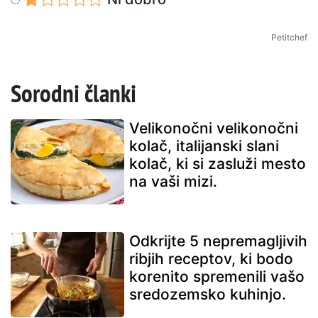
Petitchef
Sorodni članki
Velikonočni velikonočni
kolač, italijanski slani
kolač, ki si zasluži mesto
na vaši mizi.
Odkrijte 5 nepremagljivih
ribjih receptov, ki bodo
korenito spremenili vašo
sredozemsko kuhinjo.