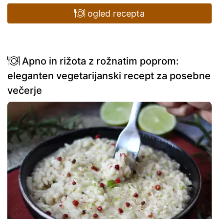
ogled recepta
Apno in rižota z rožnatim poprom:
eleganten vegetarijanski recept za posebne
večerje