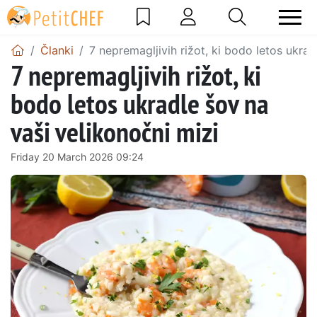
Članki
7 nepremagljivih rižot, ki bodo letos ukrad
7 nepremagljivih rižot, ki
bodo letos ukradle šov na
vaši velikonočni mizi
Friday 20 March 2026 09:24