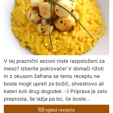
V tej praznični sezoni niste razpoloženi za
meso? Izberite pokrovače! V domači rižoti
in z okusom žafrana se temu receptu ne
boste mogli upreti za božič, silvestrovo ali
kateri koli drug dogodek :-) Priprava je zelo
preprosta, še lažja pa bo, če boste...
ogled recepta