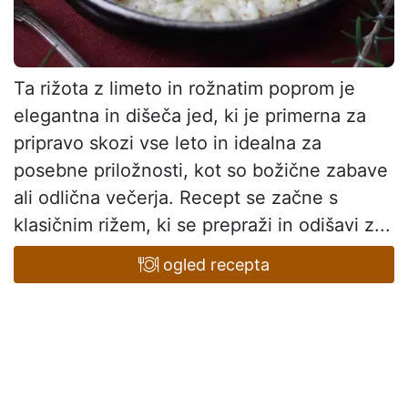
Ta rižota z limeto in rožnatim poprom je
elegantna in dišeča jed, ki je primerna za
pripravo skozi vse leto in idealna za
posebne priložnosti, kot so božične zabave
ali odlična večerja. Recept se začne s
klasičnim rižem, ki se prepraži in odišavi z...
ogled recepta