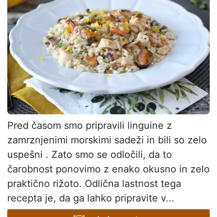
Pred časom smo pripravili linguine z
zamrznjenimi morskimi sadeži in bili so zelo
uspešni . Zato smo se odločili, da to
čarobnost ponovimo z enako okusno in zelo
praktično rižoto. Odlična lastnost tega
recepta je, da ga lahko pripravite v...