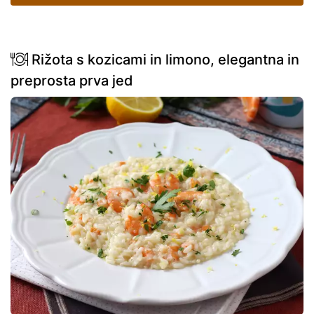
Rižota s kozicami in limono, elegantna in
preprosta prva jed