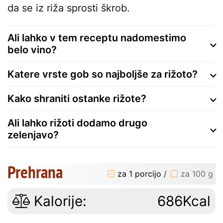
da se iz riža sprosti škrob.
Ali lahko v tem receptu nadomestimo
belo vino?
Katere vrste gob so najboljše za rižoto?
Kako shraniti ostanke rižote?
Ali lahko rižoti dodamo drugo
zelenjavo?
Prehrana
za 1 porcijo
/
za 100 g
Kalorije:
686Kcal