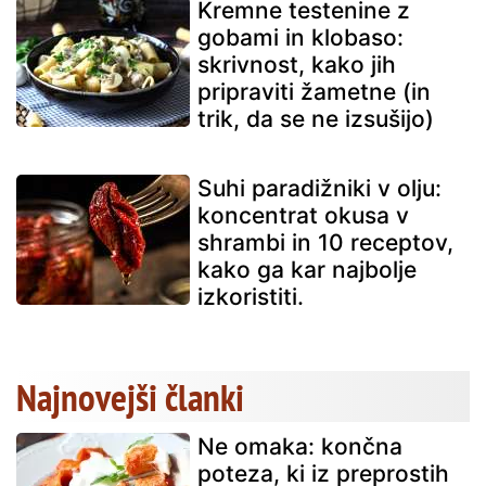
Kremne testenine z
gobami in klobaso:
skrivnost, kako jih
pripraviti žametne (in
trik, da se ne izsušijo)
Suhi paradižniki v olju:
koncentrat okusa v
shrambi in 10 receptov,
kako ga kar najbolje
izkoristiti.
Najnovejši članki
Ne omaka: končna
poteza, ki iz preprostih