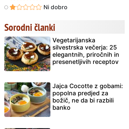
Ni dobro
Sorodni članki
Vegetarijanska
silvestrska večerja: 25
elegantnih, priročnih in
presenetljivih receptov
Jajca Cocotte z gobami:
popolna predjed za
božič, ne da bi razbili
banko