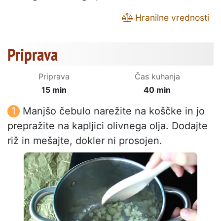
Hranilne vrednosti
Priprava
Priprava
Čas kuhanja
15 min
40 min
Manjšo čebulo narežite na koščke in jo
prepražite na kapljici olivnega olja. Dodajte
riž in mešajte, dokler ni prosojen.