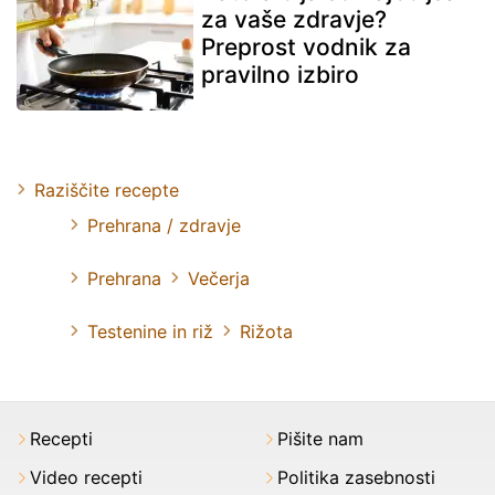
za vaše zdravje?
Preprost vodnik za
pravilno izbiro
Raziščite recepte
Prehrana / zdravje
Prehrana
Večerja
Testenine in riž
Rižota
Recepti
Pišite nam
Video recepti
Politika zasebnosti