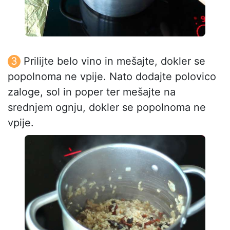
Prilijte belo vino in mešajte, dokler se
popolnoma ne vpije. Nato dodajte polovico
zaloge, sol in poper ter mešajte na
srednjem ognju, dokler se popolnoma ne
vpije.