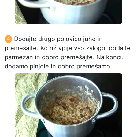
Dodajte drugo polovico juhe in
premešajte. Ko riž vpije vso zalogo, dodajte
parmezan in dobro premešajte. Na koncu
dodamo pinjole in dobro premešamo.