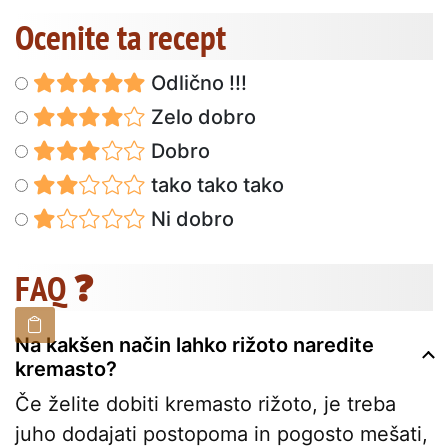
Ocenite ta recept
Odlično !!!
Zelo dobro
Dobro
tako tako tako
Ni dobro
FAQ ❓
Na kakšen način lahko rižoto naredite
kremasto?
Če želite dobiti kremasto rižoto, je treba
juho dodajati postopoma in pogosto mešati,