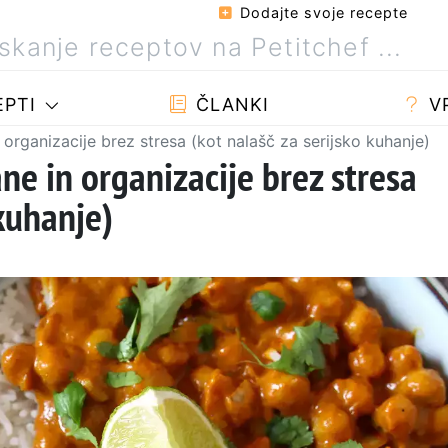
Dodajte svoje recepte
PTI
ČLANKI
V
organizacije brez stresa (kot nalašč za serijsko kuhanje)
ne in organizacije brez stresa
 kuhanje)