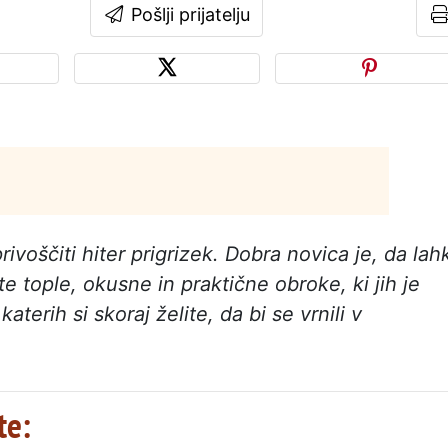
Pošlji prijatelju
privoščiti hiter prigrizek. Dobra novica je, da lah
te tople, okusne in praktične obroke, ki jih je
aterih si skoraj želite, da bi se vrnili v
te: