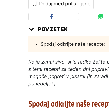
Dodaj med priljubljene
POVZETEK
Spodaj odkrijte naše recepte:
Ko je zunaj sivo, si le redko želite 
s temi recepti za teden dni pripravi
mogoče pogreti v pisarni (in zaradi k
ponedeljek).
Spodaj odkrijte naše recep