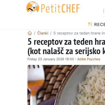
RECE
Članki
5 receptov za teden hrane in 
5 receptov za teden hra
(kot nalašč za serijsko
Friday 23 January 2026 18:00 -
Adèle Peyches