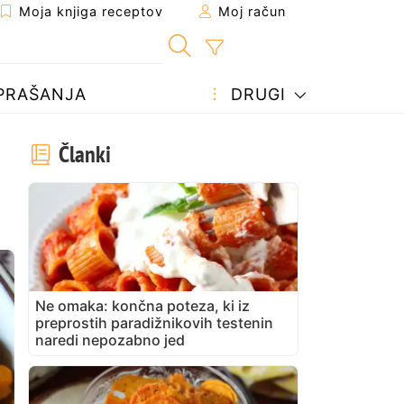
Moja knjiga receptov
Moj račun
PRAŠANJA
DRUGI
Članki
Ne omaka: končna poteza, ki iz
preprostih paradižnikovih testenin
naredi nepozabno jed