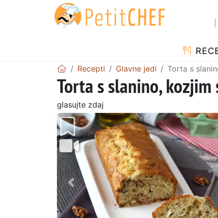
RECE
Recepti
Glavne jedi
Torta s slanin
Torta s slanino, kozjim 
glasujte zdaj
Prejšnji