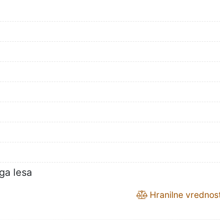
ga lesa
Hranilne vrednost