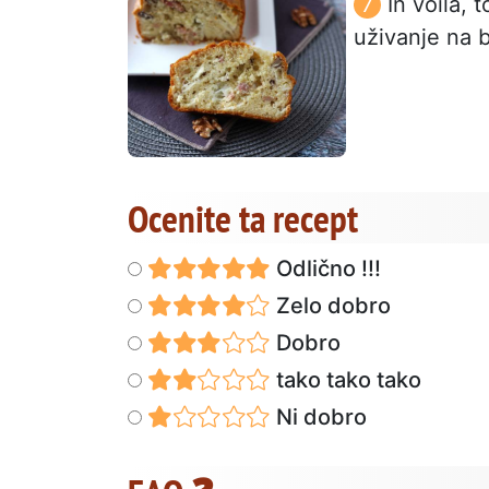
In voilà, 
uživanje na b
Ocenite ta recept
Odlično !!!
Zelo dobro
Dobro
tako tako tako
Ni dobro