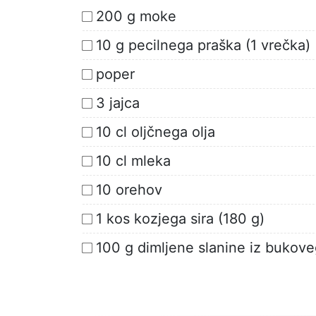
200 g moke
10 g pecilnega praška (1 vrečka)
poper
3 jajca
10 cl oljčnega olja
10 cl mleka
10 orehov
1 kos kozjega sira (180 g)
100 g dimljene slanine iz bukove