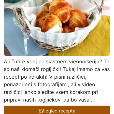
Ali čutite vonj po slastnem viennoiseriju? To
so naši domači rogljički! Tukaj imamo za vas
recept po korakih! V pisni različici,
ponazorjeni s fotografijami, ali v video
različici lahko sledite vsem korakom pri
pripravi naših rogljičkov, da bo vaša...
ogled recepta