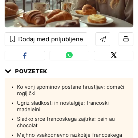
Dodaj med priljubljene
POVZETEK
Ko vonj spominov postane hrustljav: domači
rogljički
Ugriz sladkosti in nostalgije: francoski
madeleini
Sladko srce francoskega zajtrka: pain au
chocolat
Majhno vsakodnevno razkošje francoskega