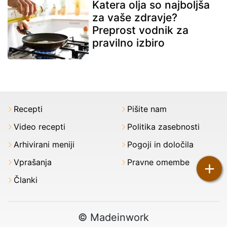
Katera olja so najboljša
za vaše zdravje?
Preprost vodnik za
pravilno izbiro
Recepti
Pišite nam
Video recepti
Politika zasebnosti
Arhivirani meniji
Pogoji in določila
Vprašanja
Pravne omembe
+
Članki
© Madeinwork