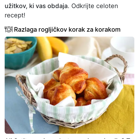
užitkov, ki vas obdaja
. Odkrijte celoten
recept!
Razlaga rogljičkov korak za korakom