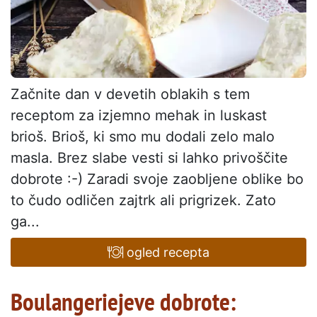
Začnite dan v devetih oblakih s tem
receptom za izjemno mehak in luskast
brioš. Brioš, ki smo mu dodali zelo malo
masla. Brez slabe vesti si lahko privoščite
dobrote :-) Zaradi svoje zaobljene oblike bo
to čudo odličen zajtrk ali prigrizek. Zato
ga...
ogled recepta
Boulangeriejeve dobrote: