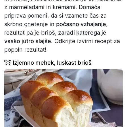
z marmeladami in kremami. Domača
priprava pomeni, da si vzamete čas za
skrbno gnetenje in
počasno vzhajanje
,
rezultat pa je
brioš, zaradi katerega je
vsako jutro slajše.
Odkrijte izvirni recept za
popoln rezultat!
Izjemno mehek, luskast brioš