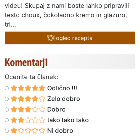
videu! Skupaj z nami boste lahko pripravili
testo choux, čokoladno kremo in glazuro,
tri...
ogled recepta
Komentarji
Ocenite ta članek:
Odlično !!!
Zelo dobro
Dobro
tako tako tako
Ni dobro