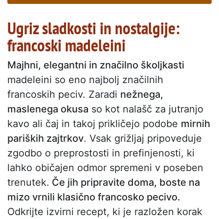
Ugriz sladkosti in nostalgije:
francoski madeleini
Majhni, elegantni in značilno školjkasti
madeleini so eno najbolj značilnih
francoskih peciv. Zaradi
nežnega,
maslenega okusa
so kot nalašč za jutranjo
kavo ali čaj in takoj prikličejo podobe
mirnih
pariških zajtrkov
. Vsak grižljaj pripoveduje
zgodbo o preprostosti in prefinjenosti, ki
lahko običajen odmor spremeni v poseben
trenutek.
Če jih pripravite doma, boste na
mizo vrnili klasično francosko pecivo.
Odkrijte izvirni recept, ki je razložen korak