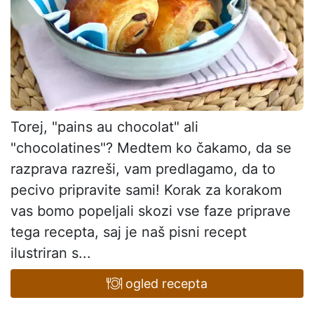
Torej, "pains au chocolat" ali
"chocolatines"? Medtem ko čakamo, da se
razprava razreši, vam predlagamo, da to
pecivo pripravite sami! Korak za korakom
vas bomo popeljali skozi vse faze priprave
tega recepta, saj je naš pisni recept
ilustriran s...
ogled recepta