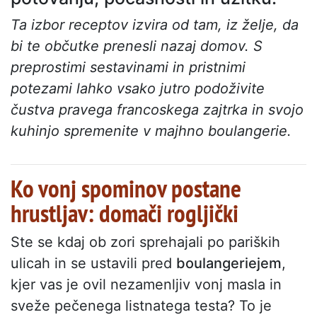
Ta izbor receptov izvira od tam, iz želje, da
bi te občutke prenesli nazaj domov. S
preprostimi sestavinami in pristnimi
potezami lahko vsako jutro podoživite
čustva pravega francoskega zajtrka in svojo
kuhinjo spremenite v majhno boulangerie.
Ko vonj spominov postane
hrustljav: domači rogljički
Ste se kdaj ob zori sprehajali po pariških
ulicah in se ustavili pred
boulangeriejem
,
kjer vas je ovil nezamenljiv vonj masla in
sveže pečenega listnatega testa? To je