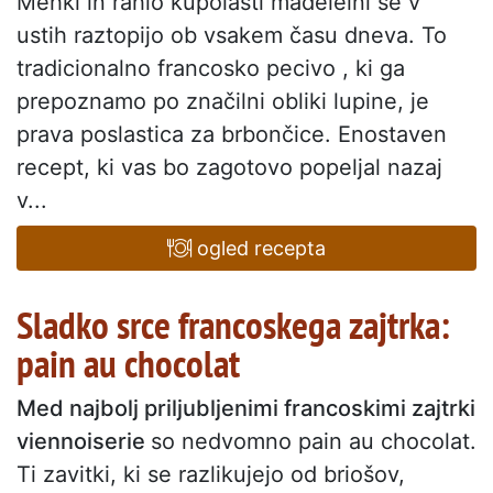
Mehki in rahlo kupolasti madeleini se v
ustih raztopijo ob vsakem času dneva. To
tradicionalno francosko pecivo , ki ga
prepoznamo po značilni obliki lupine, je
prava poslastica za brbončice. Enostaven
recept, ki vas bo zagotovo popeljal nazaj
v...
ogled recepta
Sladko srce francoskega zajtrka:
pain au chocolat
Med najbolj priljubljenimi francoskimi zajtrki
viennoiserie
so nedvomno pain au chocolat.
Ti zavitki, ki se razlikujejo od briošov,