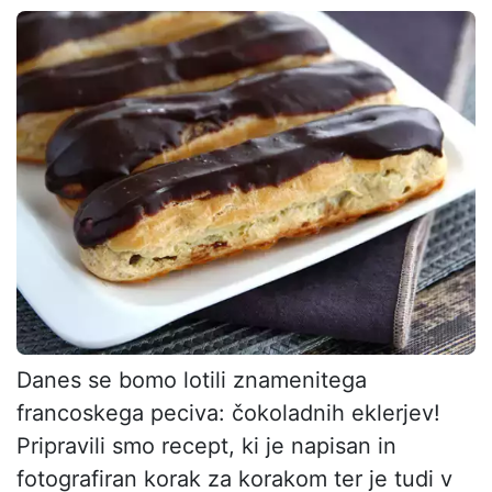
Danes se bomo lotili znamenitega
francoskega peciva: čokoladnih eklerjev!
Pripravili smo recept, ki je napisan in
fotografiran korak za korakom ter je tudi v