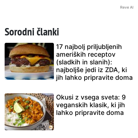
Reve AI
Sorodni članki
17 najbolj priljubljenih
ameriških receptov
(sladkih in slanih):
najboljše jedi iz ZDA, ki
jih lahko pripravite doma
Okusi z vsega sveta: 9
veganskih klasik, ki jih
lahko pripravite doma