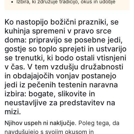
Izbira, ki združuje tradicijo, okus in udobje
Ko nastopijo božični prazniki, se
kuhinja spremeni v pravo srce
doma: pripravijo se posebne jedi,
gostje so toplo sprejeti in ustvarijo
se trenutki, ki bodo ostali vtisnjeni
v čas. V tem vzdušju družabnosti
in obdajajočih vonjav postanejo
jedi iz pečenih testenin naravna
izbira: bogate, slikovite in
neustavljive za predstavitev na
mizi.
Njihov uspeh ni naključje
. Poleg tega, da
navdušujejo s svojim okusom in