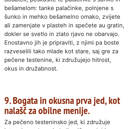
bešamelom: tanke palačinke, polnjene s
šunko in mehko bešamelno omako, zvijete
ali zamenjate v plasteh in spečete au gratin,
dokler se svetlo in zlato rjavo ne obarvajo.
Enostavno jih je pripraviti, z njimi pa boste
razveselili tako mlade kot stare, saj gre za
pečene testenine, ki združujejo hitrost,
okus in družabnost.
9. Bogata in okusna prva jed, kot
nalašč za obilne menije.
Za pečeno testeninsko jed, ki združuje