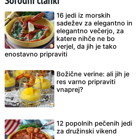
Sorodni članki
16 jedi iz morskih
sadežev za elegantno in
elegantno večerjo, za
katere nihče ne bo
verjel, da jih je tako
enostavno pripraviti
Božične verine: ali jih je
res varno pripraviti
vnaprej?
12 popolnih pečenih jedi
za družinski vikend