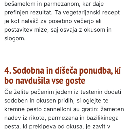
bešamelom in parmezanom, kar daje
prefinjen rezultat. Ta vegetarijanski recept
je kot nalašč za posebno večerjo ali
postavitev mize, saj osvaja z okusom in
slogom.
4. Sodobna in dišeča ponudba, ki
bo navdušila vse goste
Če želite pečenim jedem iz testenin dodati
sodoben in okusen pridih, si oglejte te
kremne pesto cannelloni au gratin: žameten
nadev iz rikote, parmezana in bazilikinega
pesta, ki prekipeva od okusa, je zavit v