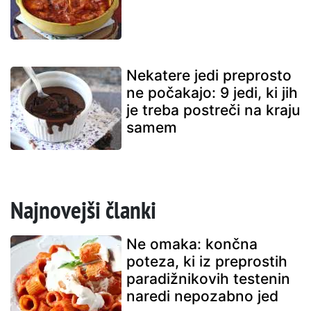
Nekatere jedi preprosto
ne počakajo: 9 jedi, ki jih
je treba postreči na kraju
samem
Najnovejši članki
Ne omaka: končna
poteza, ki iz preprostih
paradižnikovih testenin
naredi nepozabno jed