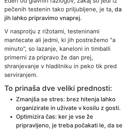
Eden od glavnih razlogov, zakaj so jedi iz
pečenih testenin tako priljubljene, je ta,
da
jih lahko pripravimo vnaprej.
V nasprotju z rižotami, testeninami
mantecate ali jedmi, ki jih postrežemo "a
minuto", so lazanje, kaneloni in timballi
primerni za pripravo že dan prej,
shranjevanje v hladilniku in peko tik pred
serviranjem.
To prinaša dve veliki prednosti:
Zmanjša se stres: brez hitenja lahko
organizirate in uživate v kosilu z gosti.
Optimizira čas: ker je vse že
pripravljeno, je treba počakati le, da se