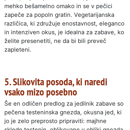
mehko bešamelno omako in se v pečici
zapeče za popoln gratin. Vegetarijanska
različica, ki združuje enostavnost, eleganco
in intenziven okus, je idealna za zabave, ko
želite presenetiti, ne da bi bili preveč
zapleteni.
5. Slikovita posoda, ki naredi
vsako mizo posebno
Še en odličen predlog za jedilnik zabave so
pečena testeninska gnezda, okusna jed, ki
jo je zelo preprosto pripraviti: majhne
sklede testenin, oblikovane v obliki gnezda,