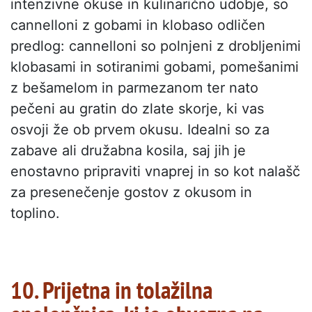
intenzivne okuse in kulinarično udobje, so
cannelloni z gobami in klobaso odličen
predlog: cannelloni so polnjeni z drobljenimi
klobasami in sotiranimi gobami, pomešanimi
z bešamelom in parmezanom ter nato
pečeni au gratin do zlate skorje, ki vas
osvoji že ob prvem okusu. Idealni so za
zabave ali družabna kosila, saj jih je
enostavno pripraviti vnaprej in so kot nalašč
za presenečenje gostov z okusom in
toplino.
10. Prijetna in tolažilna