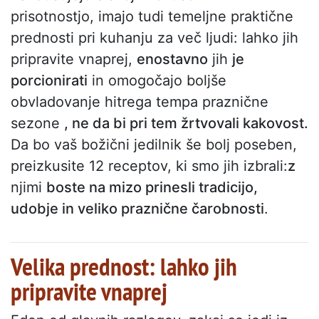
prisotnostjo, imajo tudi temeljne praktične
prednosti pri kuhanju za več ljudi: lahko jih
pripravite vnaprej,
enostavno
jih
je
porcionirati
in omogočajo boljše
obvladovanje hitrega tempa praznične
sezone
, ne da bi pri tem žrtvovali kakovost.
Da bo vaš božični jedilnik še bolj poseben,
preizkusite 12 receptov, ki smo jih izbrali:
z
njimi
boste na mizo prinesli tradicijo,
udobje in veliko praznične čarobnosti
.
Velika prednost: lahko jih
pripravite vnaprej