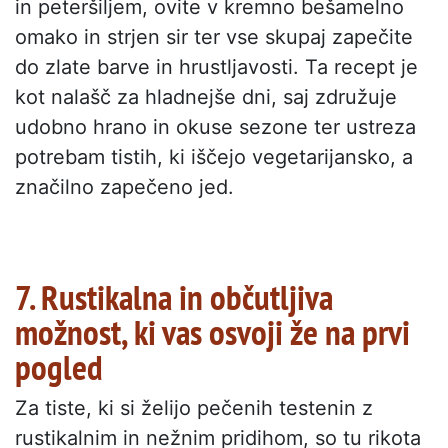
in peteršiljem, ovite v kremno bešamelno
omako in strjen sir ter vse skupaj zapečite
do zlate barve in hrustljavosti. Ta recept je
kot nalašč za hladnejše dni, saj združuje
udobno hrano in okuse sezone ter ustreza
potrebam tistih, ki iščejo vegetarijansko, a
značilno zapečeno jed.
7. Rustikalna in občutljiva
možnost, ki vas osvoji že na prvi
pogled
Za tiste, ki si želijo pečenih testenin z
rustikalnim in nežnim pridihom, so tu rikota