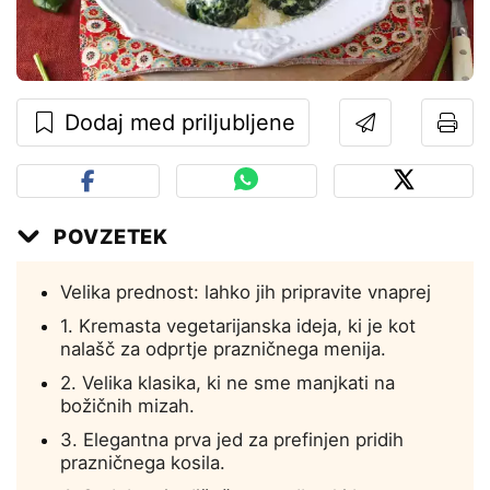
Dodaj med priljubljene
POVZETEK
Velika prednost: lahko jih pripravite vnaprej
1. Kremasta vegetarijanska ideja, ki je kot
nalašč za odprtje prazničnega menija.
2. Velika klasika, ki ne sme manjkati na
božičnih mizah.
3. Elegantna prva jed za prefinjen pridih
prazničnega kosila.