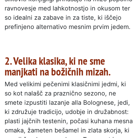
ravnovesje med lahkotnostjo in okusom ter
so idealni za zabave in za tiste, ki iščejo
prefinjeno alternativo mesnim prvim jedem.
2. Velika klasika, ki ne sme
manjkati na božičnih mizah.
Med velikimi pečenimi klasičnimi jedmi, ki
so kot nalašč za praznično sezono, ne
smete izpustiti lazanje alla Bolognese, jedi,
ki združuje tradicijo, udobje in družabnost:
plasti jajčnih testenin, počasi kuhana mesna
omaka, žameten bešamel in zlata skorja, ki