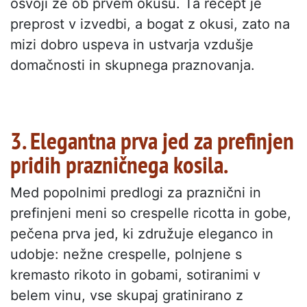
osvoji že ob prvem okusu. Ta recept je
preprost v izvedbi, a bogat z okusi, zato na
mizi dobro uspeva in ustvarja vzdušje
domačnosti in skupnega praznovanja.
3. Elegantna prva jed za prefinjen
pridih prazničnega kosila.
Med popolnimi predlogi za praznični in
prefinjeni meni so crespelle ricotta in gobe,
pečena prva jed, ki združuje eleganco in
udobje: nežne crespelle, polnjene s
kremasto rikoto in gobami, sotiranimi v
belem vinu, vse skupaj gratinirano z