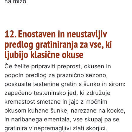
na mizo.
12. Enostaven in neustavljiv
predlog gratiniranja za vse, ki
ljubijo klasične okuse
Če želite pripraviti preprost, okusen in
popoln predlog za praznično sezono,
poskusite testenine gratin s šunko in sirom:
zapečeno testeninsko jed, ki združuje
kremastost smetane in jajc z močnim
okusom kuhane šunke, narezane na kocke,
in naribanega ementala, vse skupaj pa se
gratinira v nepremagljivi zlati skorjici.