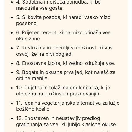
4. Sodobna in dišeča ponudba, ki bo
navdušila vse goste
5. Slikovita posoda, ki naredi vsako mizo
posebno
6. Prijeten recept, ki na mizo prinaša ves
okus zime
7. Rustikalna in občutljiva možnost, ki vas
osvoji že na prvi pogled
8. Enostavna izbira, ki vedno združuje vse.
9. Bogata in okusna prva jed, kot nalašč za
obilne menije.
10. Prijetna in tolažilna enolončnica, ki je
obvezna na družinskih praznovanjih.
11. Idealna vegetarijanska alternativa za lažje
božično kosilo
12. Enostaven in neustavljiv predlog
gratiniranja za vse, ki ljubijo klasične okuse