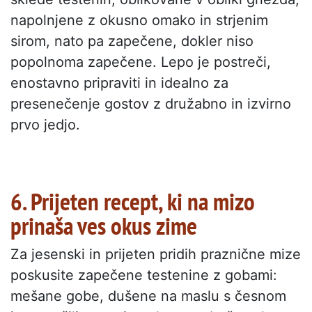
napolnjene z okusno omako in strjenim
sirom, nato pa zapečene, dokler niso
popolnoma zapečene. Lepo je postreči,
enostavno pripraviti in idealno za
presenečenje gostov z družabno in izvirno
prvo jedjo.
6. Prijeten recept, ki na mizo
prinaša ves okus zime
Za jesenski in prijeten pridih praznične mize
poskusite zapečene testenine z gobami:
mešane gobe, dušene na maslu s česnom