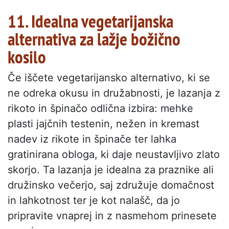
11. Idealna vegetarijanska
alternativa za lažje božično
kosilo
Če iščete vegetarijansko alternativo, ki se
ne odreka okusu in družabnosti, je lazanja z
rikoto in špinačo odlična izbira: mehke
plasti jajčnih testenin, nežen in kremast
nadev iz rikote in špinače ter lahka
gratinirana obloga, ki daje neustavljivo zlato
skorjo. Ta lazanja je idealna za praznike ali
družinsko večerjo, saj združuje domačnost
in lahkotnost ter je kot nalašč, da jo
pripravite vnaprej in z nasmehom prinesete