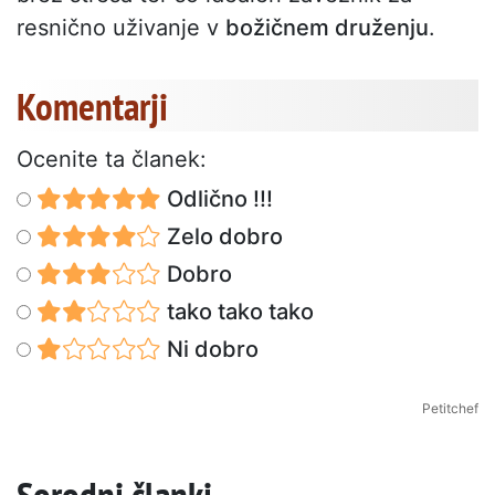
resnično uživanje v
božičnem druženju
.
Komentarji
Ocenite ta članek:
Odlično !!!
Zelo dobro
Dobro
tako tako tako
Ni dobro
Petitchef