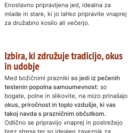
Enostavno pripravljena jed, idealna za
mlade in stare, ki jo lahko pripravite vnaprej
za družabno kosilo ali večerjo.
Izbira, ki združuje tradicijo, okus
in udobje
Med božičnimi prazniki
so jedi iz pečenih
testenin popolna samoumevnost
: so
bogate, polne in slikovite, na mizo prinašajo
okus, priročnost in toplo vzdušje, ki vas
takoj navda s prazničnim občutkom.
Odlično se pripravijo vnaprej in postrežejo
brez stresa ter so idealen zaveznik za