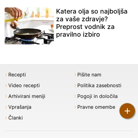
Katera olja so najboljša
za vaše zdravje?
Preprost vodnik za
pravilno izbiro
Recepti
Pišite nam
Video recepti
Politika zasebnosti
Arhivirani meniji
Pogoji in določila
Vprašanja
Pravne omembe
+
Članki