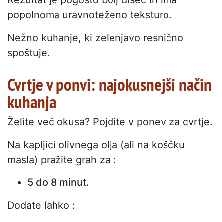
popolnoma uravnoteženo teksturo.
Nežno kuhanje, ki zelenjavo resnično
spoštuje.
Cvrtje v ponvi: najokusnejši način
kuhanja
Želite več okusa? Pojdite v ponev za cvrtje.
Na kapljici olivnega olja (ali na koščku
masla) pražite grah za :
5 do 8 minut.
Dodate lahko :