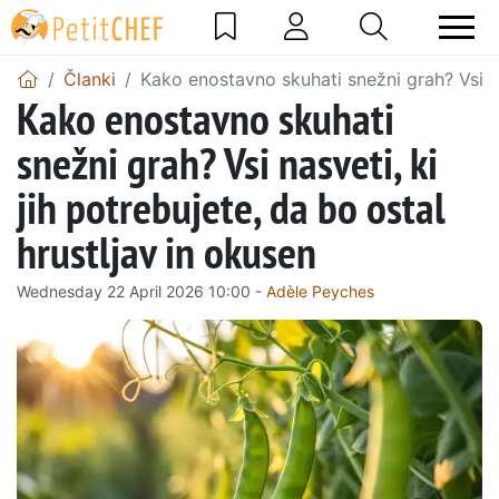
Članki
Kako enostavno skuhati snežni grah? Vsi nas
Kako enostavno skuhati
snežni grah? Vsi nasveti, ki
jih potrebujete, da bo ostal
hrustljav in okusen
Wednesday 22 April 2026 10:00 -
Adèle Peyches