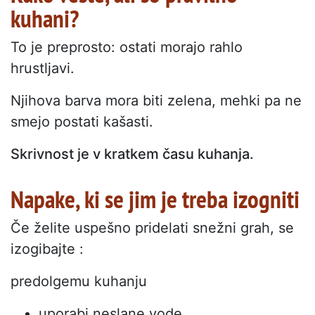
kuhani?
To je preprosto: ostati morajo rahlo
hrustljavi.
Njihova barva mora biti zelena, mehki pa ne
smejo postati kašasti.
Skrivnost je v kratkem času kuhanja.
Napake, ki se jim je treba izogniti
Če želite uspešno pridelati snežni grah, se
izogibajte :
predolgemu kuhanju
uporabi neslane vode