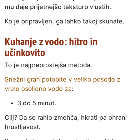
mu daje prijetnejšo teksturo v ustih.
Ko je pripravljen, ga lahko takoj skuhate.
Kuhanje z vodo: hitro in
učinkovito
To je najpreprostejša metoda.
Snežni grah potopite v veliko posodo z
vrelo osoljeno vodo za
:
3 do 5 minut.
Cilj? Da se rahlo zmehča, hkrati pa ohrani
hrustljavost.