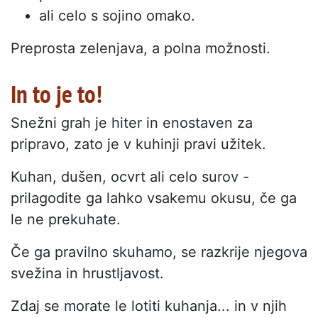
ali celo s sojino omako.
Preprosta zelenjava, a polna možnosti.
In to je to!
Snežni grah je hiter in enostaven za
pripravo, zato je v kuhinji pravi užitek.
Kuhan, dušen, ocvrt ali celo surov -
prilagodite ga lahko vsakemu okusu, če ga
le ne prekuhate.
Če ga pravilno skuhamo, se razkrije njegova
svežina in hrustljavost.
Zdaj se morate le lotiti kuhanja... in v njih