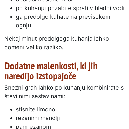
po kuhanju pozabite sprati v hladni vodi
ga predolgo kuhate na previsokem
ognju
Nekaj minut predolgega kuhanja lahko
pomeni veliko razliko.
Dodatne malenkosti, ki jih
naredijo izstopajoče
Snežni grah lahko po kuhanju kombinirate s
številnimi sestavinami:
stisnite limono
rezanimi mandlji
parmezanom