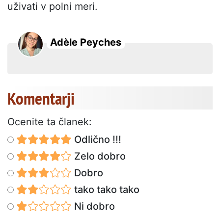
uživati v polni meri.
Adèle Peyches
Komentarji
Ocenite ta članek:
Odlično !!!
Zelo dobro
Dobro
tako tako tako
Ni dobro