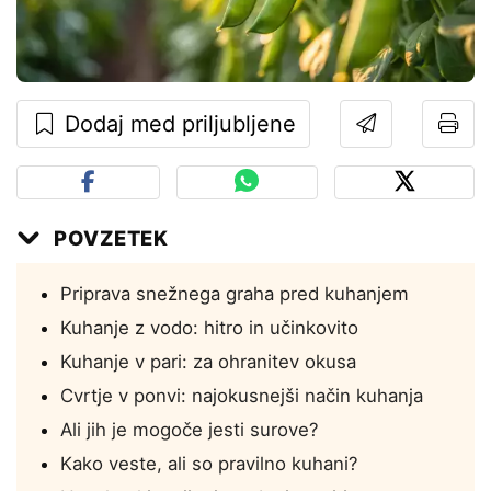
Dodaj med priljubljene
POVZETEK
Priprava snežnega graha pred kuhanjem
Kuhanje z vodo: hitro in učinkovito
Kuhanje v pari: za ohranitev okusa
Cvrtje v ponvi: najokusnejši način kuhanja
Ali jih je mogoče jesti surove?
Kako veste, ali so pravilno kuhani?