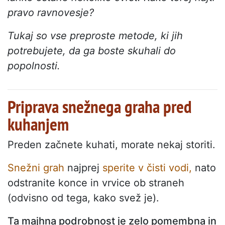
pravo ravnovesje?
Tukaj so vse preproste metode, ki jih
potrebujete, da ga boste skuhali do
popolnosti.
Priprava snežnega graha pred
kuhanjem
Preden začnete kuhati, morate nekaj storiti.
Snežni grah
najprej
sperite v čisti vodi,
nato
odstranite konce in vrvice ob straneh
(odvisno od tega, kako svež je).
Ta majhna podrobnost je zelo pomembna in