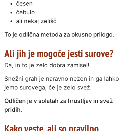
česen
čebulo
ali nekaj zelišč
To je odlična metoda za okusno prilogo.
Ali jih je mogoče jesti surove?
Da, in to je zelo dobra zamisel!
Snežni grah je naravno nežen in ga lahko
jemo surovega, če je zelo svež.
Odličen je v solatah za hrustljav in svež
pridih.
Kako veste, ali so pravilno