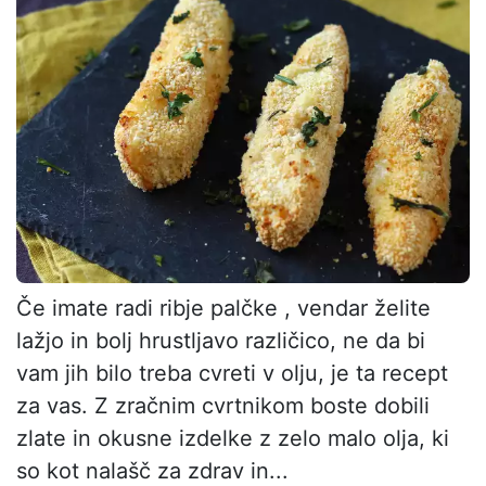
Če imate radi ribje palčke , vendar želite
lažjo in bolj hrustljavo različico, ne da bi
vam jih bilo treba cvreti v olju, je ta recept
za vas. Z zračnim cvrtnikom boste dobili
zlate in okusne izdelke z zelo malo olja, ki
so kot nalašč za zdrav in...