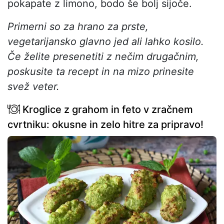
pokapate z limono, bodo še bolj sijoče.
Primerni so za hrano za prste,
vegetarijansko glavno jed ali lahko kosilo.
Če želite presenetiti z nečim drugačnim,
poskusite ta recept in na mizo prinesite
svež veter.
Kroglice z grahom in feto v zračnem
cvrtniku: okusne in zelo hitre za pripravo!