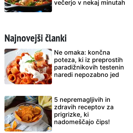
večerjo v nekaj minutah
Najnovejši članki
Ne omaka: končna
poteza, ki iz preprostih
paradižnikovih testenin
naredi nepozabno jed
5 nepremagljivih in
zdravih receptov za
prigrizke, ki
nadomeščajo čips!