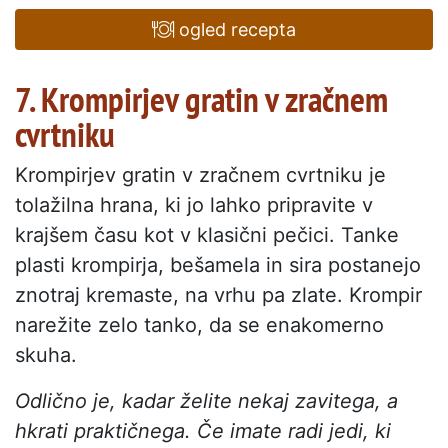
ogled recepta
7. Krompirjev gratin v zračnem
cvrtniku
Krompirjev gratin v zračnem cvrtniku je
tolažilna hrana, ki jo lahko pripravite v
krajšem času kot v klasični pečici. Tanke
plasti krompirja, bešamela in sira postanejo
znotraj kremaste, na vrhu pa zlate. Krompir
narežite zelo tanko, da se enakomerno
skuha.
Odlično je, kadar želite nekaj zavitega, a
hkrati praktičnega. Če imate radi jedi, ki