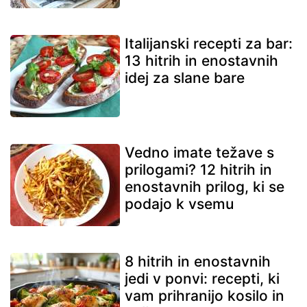
Italijanski recepti za bar:
13 hitrih in enostavnih
idej za slane bare
Vedno imate težave s
prilogami? 12 hitrih in
enostavnih prilog, ki se
podajo k vsemu
8 hitrih in enostavnih
jedi v ponvi: recepti, ki
vam prihranijo kosilo in