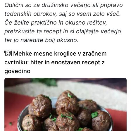
Odlični so za družinsko večerjo ali pripravo
tedenskih obrokov, saj so vsem zelo všeč.
Če želite praktično in okusno rešitev,
preizkusite ta recept in si olajšajte večerjo
ter jo naredite bolj okusno.
Mehke mesne kroglice v zračnem
cvrtniku: hiter in enostaven recept z
govedino