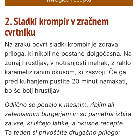
2. Sladki krompir v zračnem
cvrtniku
Na zraku ocvrt sladki krompir je zdrava
priloga, ki nikoli ne postane dolgočasna. Na
zunaj hrustljav, v notranjosti mehak, z rahlo
karameliziranim okusom, ki zasvoji. Če ga
pred kuhanjem pustite 20 minut namakati,
bo še bolj hrustljav.
Odlično se podajo k mesnim, ribjim ali
zelenjavnim burgerjem in so pametna izbira
za vse, ki iščejo lahke, a okusne recepte.
Ta teden si privoščite drugačno prilogo: