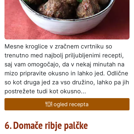
Mesne kroglice v zračnem cvrtniku so
trenutno med najbolj priljubljenimi recepti,
saj vam omogočajo, da v nekaj minutah na
mizo pripravite okusno in lahko jed. Odlične
so kot druga jed za vso družino, lahko pa jih
postrežete tudi kot okusno...
ogled recepta
6. Domače ribje palčke