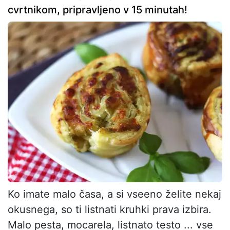
cvrtnikom, pripravljeno v 15 minutah!
Ko imate malo časa, a si vseeno želite nekaj
okusnega, so ti listnati kruhki prava izbira.
Malo pesta, mocarela, listnato testo ... vse