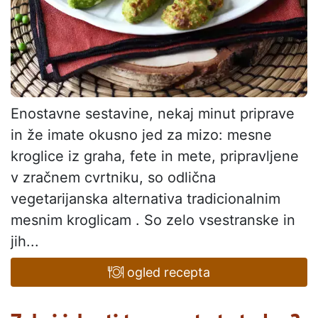
Enostavne sestavine, nekaj minut priprave
in že imate okusno jed za mizo: mesne
kroglice iz graha, fete in mete, pripravljene
v zračnem cvrtniku, so odlična
vegetarijanska alternativa tradicionalnim
mesnim kroglicam . So zelo vsestranske in
jih...
ogled recepta