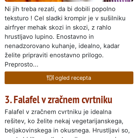
Ni jih treba rezati, da bi dobili popolno
teksturo ! Cel sladki krompir je v sušilniku
airfryer mehak skozi in skozi, z rahlo
hrustljavo lupino. Enostavno in
nenadzorovano kuhanje, idealno, kadar
želite pripraviti enostavno prilogo.
Preprosto...
ogled recepta
3. Falafel v zračnem cvrtniku
Falafel v zračnem cvrtniku je idealna
rešitev, ko želite nekaj vegetarijanskega,
beljakovinskega in okusnega. Hrustljavi so,