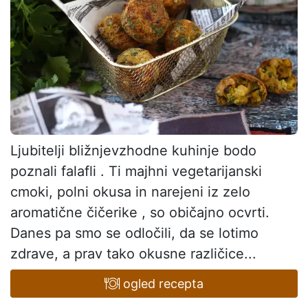
Ljubitelji bližnjevzhodne kuhinje bodo
poznali falafli . Ti majhni vegetarijanski
cmoki, polni okusa in narejeni iz zelo
aromatične čičerike , so običajno ocvrti.
Danes pa smo se odločili, da se lotimo
zdrave, a prav tako okusne različice...
ogled recepta