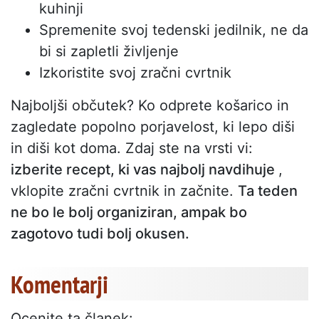
kuhinji
Spremenite svoj tedenski jedilnik, ne da
bi si zapletli življenje
Izkoristite svoj zračni cvrtnik
Najboljši občutek? Ko odprete košarico in
zagledate popolno porjavelost, ki lepo diši
in diši kot doma. Zdaj ste na vrsti vi:
izberite recept, ki vas najbolj navdihuje
,
vklopite zračni cvrtnik in začnite.
Ta teden
ne bo le bolj organiziran, ampak bo
zagotovo tudi bolj okusen.
Komentarji
Ocenite ta članek: