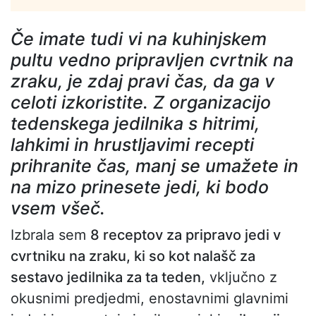
Če imate tudi vi na kuhinjskem
pultu vedno pripravljen cvrtnik na
zraku, je zdaj pravi čas, da ga v
celoti izkoristite. Z organizacijo
tedenskega jedilnika s hitrimi,
lahkimi in hrustljavimi recepti
prihranite čas, manj se umažete in
na mizo prinesete jedi, ki bodo
vsem všeč.
Izbrala sem
8 receptov za pripravo jedi v
cvrtniku na zraku, ki so kot nalašč za
sestavo jedilnika za ta teden,
vključno z
okusnimi predjedmi, enostavnimi glavnimi