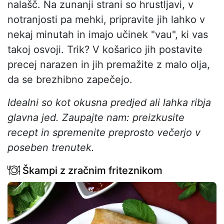
nalašč. Na zunanji strani so hrustljavi, v
notranjosti pa mehki, pripravite jih lahko v
nekaj minutah in imajo učinek "vau", ki vas
takoj osvoji. Trik? V košarico jih postavite
precej narazen in jih premažite z malo olja,
da se brezhibno zapečejo.
Idealni so kot okusna predjed ali lahka ribja
glavna jed. Zaupajte nam: preizkusite
recept in spremenite preprosto večerjo v
poseben trenutek.
Škampi z zračnim friteznikom