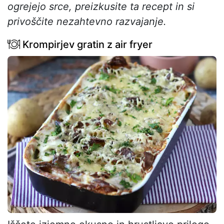
ogrejejo srce, preizkusite ta recept in si
privoščite nezahtevno razvajanje.
Krompirjev gratin z air fryer