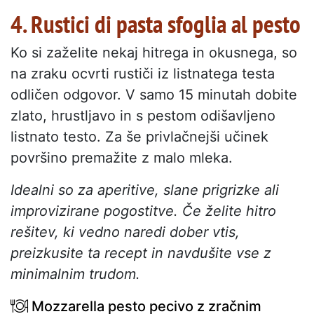
4. Rustici di pasta sfoglia al pesto
Ko si zaželite nekaj hitrega in okusnega, so
na zraku ocvrti rustiči iz listnatega testa
odličen odgovor. V samo 15 minutah dobite
zlato, hrustljavo in s pestom odišavljeno
listnato testo. Za še privlačnejši učinek
površino premažite z malo mleka.
Idealni so za aperitive, slane prigrizke ali
improvizirane pogostitve. Če želite hitro
rešitev, ki vedno naredi dober vtis,
preizkusite ta recept in navdušite vse z
minimalnim trudom.
Mozzarella pesto pecivo z zračnim