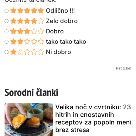
Odlično !!!
Zelo dobro
Dobro
tako tako tako
Ni dobro
Petitchef
Sorodni članki
Velika noč v cvrtniku: 23
hitrih in enostavnih
receptov za popoln meni
brez stresa