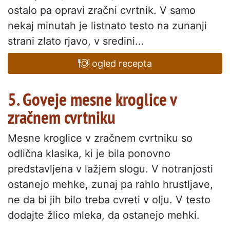
ostalo pa opravi zračni cvrtnik. V samo
nekaj minutah je listnato testo na zunanji
strani zlato rjavo, v sredini...
ogled recepta
5. Goveje mesne kroglice v
zračnem cvrtniku
Mesne kroglice v zračnem cvrtniku so
odlična klasika, ki je bila ponovno
predstavljena v lažjem slogu. V notranjosti
ostanejo mehke, zunaj pa rahlo hrustljave,
ne da bi jih bilo treba cvreti v olju. V testo
dodajte žlico mleka, da ostanejo mehki.