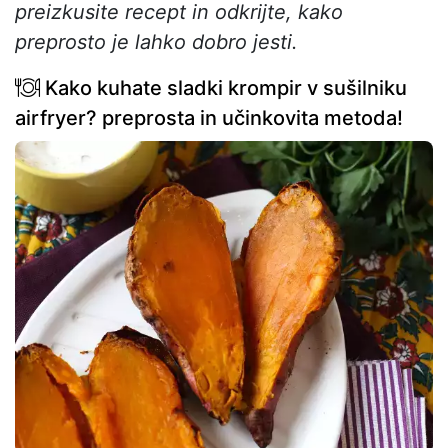
preizkusite recept in odkrijte, kako
preprosto je lahko dobro jesti.
Kako kuhate sladki krompir v sušilniku
airfryer? preprosta in učinkovita metoda!