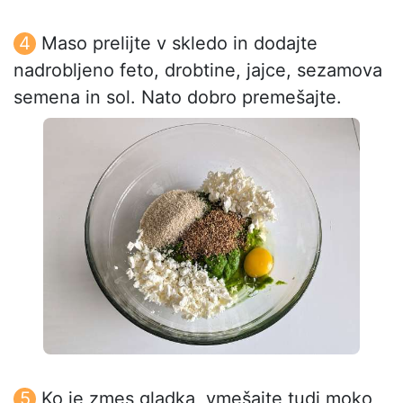
Maso prelijte v skledo in dodajte
nadrobljeno feto, drobtine, jajce, sezamova
semena in sol. Nato dobro premešajte.
Ko je zmes gladka, vmešajte tudi moko