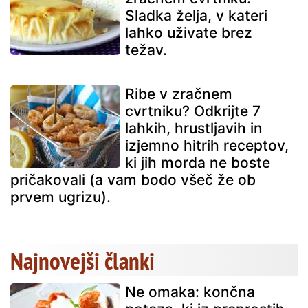
Sladka želja, v kateri
lahko uživate brez
težav.
Ribe v zračnem
cvrtniku? Odkrijte 7
lahkih, hrustljavih in
izjemno hitrih receptov,
ki jih morda ne boste
pričakovali (a vam bodo všeč že ob
prvem ugrizu).
Najnovejši članki
Ne omaka: končna