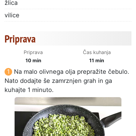
žlica
vilice
Priprava
Priprava
Čas kuhanja
10 min
11 min
Na malo olivnega olja prepražite čebulo.
Nato dodajte še zamrznjen grah in ga
kuhajte 1 minuto.