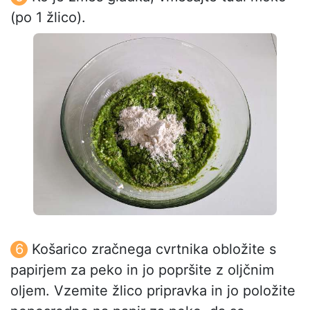
(po 1 žlico).
Košarico zračnega cvrtnika obložite s
papirjem za peko in jo popršite z oljčnim
oljem. Vzemite žlico pripravka in jo položite