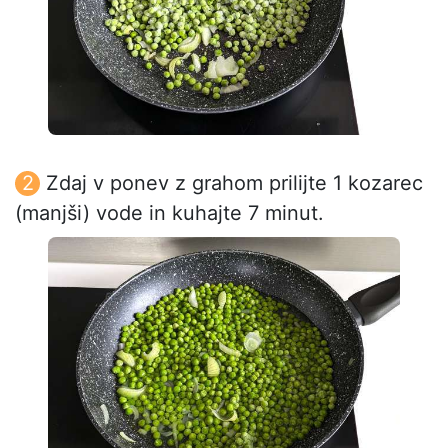
Zdaj v ponev z grahom prilijte 1 kozarec
(manjši) vode in kuhajte 7 minut.