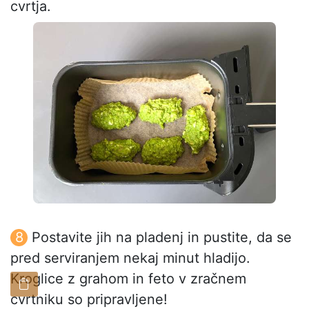
cvrtja.
Postavite jih na pladenj in pustite, da se
pred serviranjem nekaj minut hladijo.
Kroglice z grahom in feto v zračnem
cvrtniku so pripravljene!