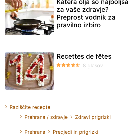
Katera olja so najboljša
za vaše zdravje?
Preprost vodnik za
pravilno izbiro
Recettes de fêtes
Raziščite recepte
Prehrana / zdravje
Zdravi prigrizki
Prehrana
Predjedi in prigrizki