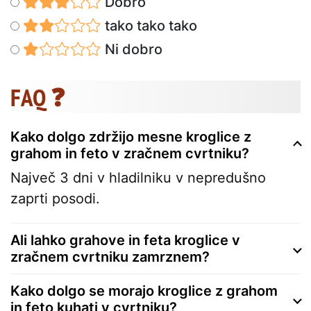
Dobro
tako tako tako
Ni dobro
FAQ ❓
Kako dolgo zdržijo mesne kroglice z
grahom in feto v zračnem cvrtniku?
Največ 3 dni v hladilniku v nepredušno
zaprti posodi.
Ali lahko grahove in feta kroglice v
zračnem cvrtniku zamrznem?
Kako dolgo se morajo kroglice z grahom
in feto kuhati v cvrtniku?