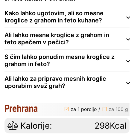
Kako lahko ugotovim, ali so mesne
kroglice z grahom in feto kuhane?
Ali lahko mesne kroglice z grahom in
feto spečem v pečici?
S čim lahko ponudim mesne kroglice z
grahom in feto?
Ali lahko za pripravo mesnih kroglic
uporabim svež grah?
Prehrana
za 1 porcijo
/
za 100 g
Kalorije:
298Kcal