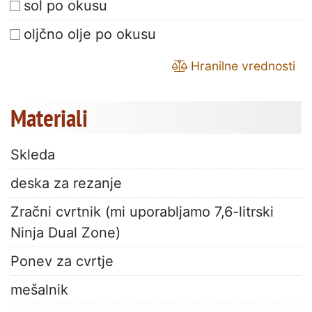
sol po okusu
oljčno olje po okusu
Hranilne vrednosti
Materiali
Skleda
deska za rezanje
Zračni cvrtnik (mi uporabljamo 7,6-litrski
Ninja Dual Zone)
Ponev za cvrtje
mešalnik