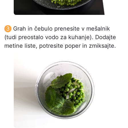
Grah in čebulo prenesite v mešalnik
(tudi preostalo vodo za kuhanje). Dodajte
metine liste, potresite poper in zmiksajte.