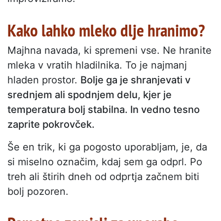
Kako lahko mleko dlje hranimo?
Majhna navada, ki spremeni vse. Ne hranite
mleka v vratih hladilnika. To je najmanj
hladen prostor.
Bolje ga je shranjevati v
srednjem ali spodnjem delu, kjer je
temperatura bolj stabilna. In vedno tesno
zaprite pokrovček.
Še en trik, ki ga pogosto uporabljam, je, da
si miselno označim, kdaj sem ga odprl. Po
treh ali štirih dneh od odprtja začnem biti
bolj pozoren.