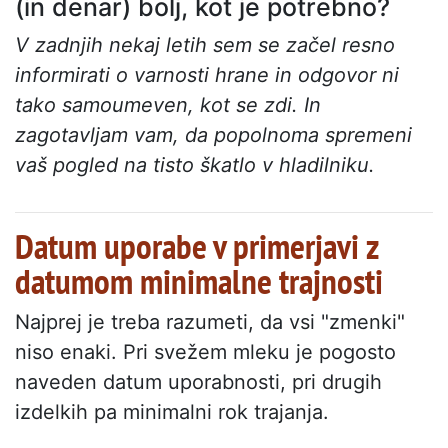
(in denar) bolj, kot je potrebno?
V zadnjih nekaj letih sem se začel resno
informirati o varnosti hrane in odgovor ni
tako samoumeven, kot se zdi. In
zagotavljam vam, da popolnoma spremeni
vaš pogled na tisto škatlo v hladilniku.
Datum uporabe v primerjavi z
datumom minimalne trajnosti
Najprej je treba razumeti, da vsi "zmenki"
niso enaki. Pri svežem mleku je pogosto
naveden datum uporabnosti, pri drugih
izdelkih pa minimalni rok trajanja.