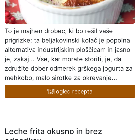
To je majhen drobec, ki bo rešil vaše
prigrizke: ta beljakovinski kolač je popolna
alternativa industrijskim ploščicam in jasno
je, zakaj... Vse, kar morate storiti, je, da
združite dober odmerek grškega jogurta za
mehkobo, malo sirotke za okrevanje...
ogled recepta
Leche frita okusno in brez