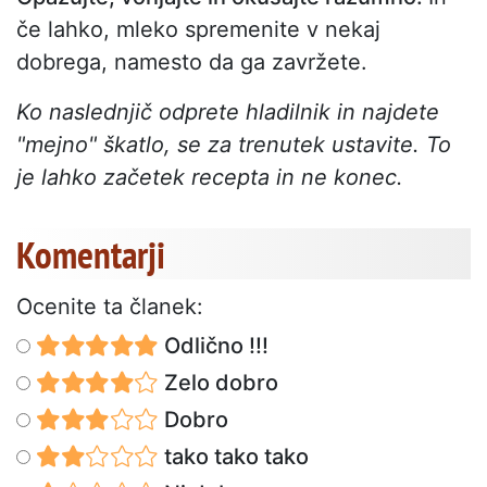
če lahko, mleko spremenite v nekaj
dobrega, namesto da ga zavržete.
Ko naslednjič odprete hladilnik in najdete
"mejno" škatlo, se za trenutek ustavite. To
je lahko začetek recepta in ne konec.
Komentarji
Ocenite ta članek:
Odlično !!!
Zelo dobro
Dobro
tako tako tako