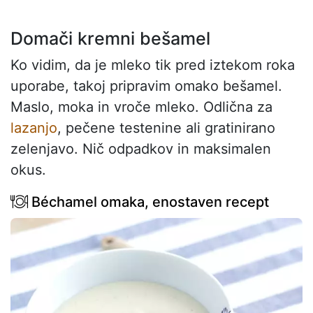
Domači kremni bešamel
Ko vidim, da je mleko tik pred iztekom roka
uporabe, takoj pripravim omako bešamel.
Maslo, moka in vroče mleko. Odlična za
lazanjo
, pečene testenine ali gratinirano
zelenjavo. Nič odpadkov in maksimalen
okus.
Béchamel omaka, enostaven recept