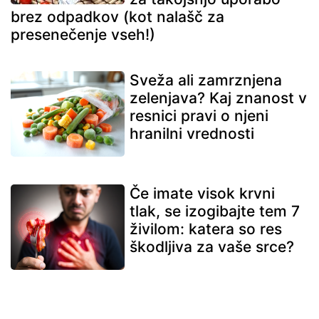
brez odpadkov (kot nalašč za
presenečenje vseh!)
Sveža ali zamrznjena
zelenjava? Kaj znanost v
resnici pravi o njeni
hranilni vrednosti
Če imate visok krvni
tlak, se izogibajte tem 7
živilom: katera so res
škodljiva za vaše srce?