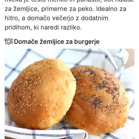
za žemljice, primerne za peko. Idealno za
hitro, a domačo večerjo z dodatnim
pridihom, ki naredi razliko.
Domače žemljice za burgerje