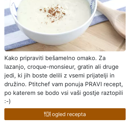
Kako pripraviti bešamelno omako. Za
lazanjo, croque-monsieur, gratin ali druge
jedi, ki jih boste delili z vsemi prijatelji in
družino. Ptitchef vam ponuja PRAVI recept,
po katerem se bodo vsi vaši gostje raztopili
:-)
ogled recepta