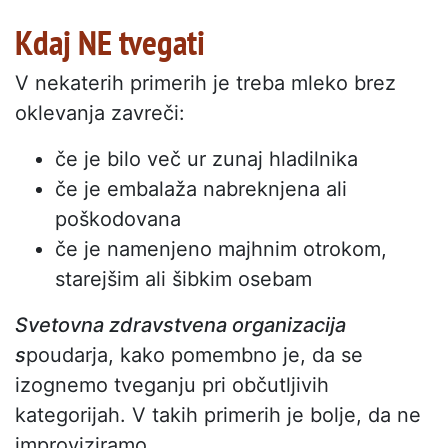
Kdaj NE tvegati
V nekaterih primerih je treba mleko brez
oklevanja zavreči:
če je bilo več ur zunaj hladilnika
če je embalaža nabreknjena ali
poškodovana
če je namenjeno majhnim otrokom,
starejšim ali šibkim osebam
Svetovna zdravstvena organizacija
s
poudarja, kako pomembno je, da se
izognemo tveganju pri občutljivih
kategorijah. V takih primerih je bolje, da ne
improviziramo.