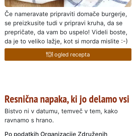
Če nameravate pripraviti domače burgerje,
se preizkusite tudi v pripravi kruha, da se
prepričate, da vam bo uspelo! Videli boste,
da je to veliko lažje, kot si morda mislite :-)
ogled recepta
Resnična napaka, ki jo delamo vsi
Bistvo ni v datumu, temveč v tem, kako
ravnamo s hrano.
Po podatkih Organizacije Združenih