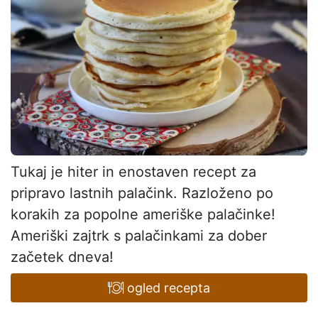
Tukaj je hiter in enostaven recept za
pripravo lastnih palačink. Razloženo po
korakih za popolne ameriške palačinke!
Ameriški zajtrk s palačinkami za dober
začetek dneva!
ogled recepta