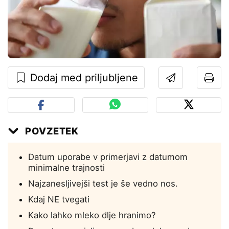
Dodaj med priljubljene
POVZETEK
Datum uporabe v primerjavi z datumom
minimalne trajnosti
Najzanesljivejši test je še vedno nos.
Kdaj NE tvegati
Kako lahko mleko dlje hranimo?