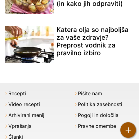
(in kako jih odpraviti)
Katera olja so najboljša
za vaše zdravje?
Preprost vodnik za
pravilno izbiro
Recepti
Pišite nam
Video recepti
Politika zasebnosti
Arhivirani meniji
Pogoji in določila
Vprašanja
Pravne omembe
+
Članki