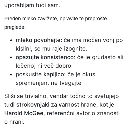
uporabljam tudi sam.
Preden mleko zavržete, opravite te preproste
preglede:
mleko povohajte:
če ima močan vonj po
kislini, se mu raje izognite.
opazujte konsistenco
: če je grudasto ali
ločeno, ni več dobro
poskusite
kapljico
: če je okus
spremenjen, ne tvegajte
Sliši se trivialno, vendar točno to svetujejo
tudi
strokovnjaki za varnost hrane, kot je
Harold McGee
, referenčni avtor o znanosti
o hrani.