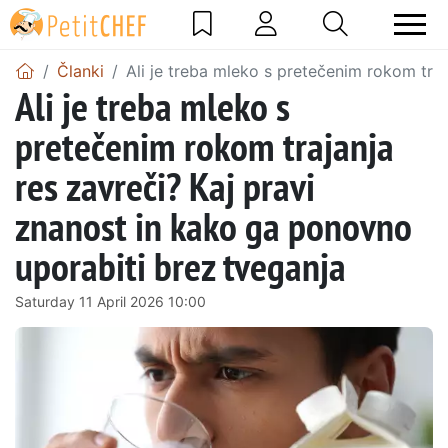
Članki
Ali je treba mleko s pretečenim rokom tra
Ali je treba mleko s
pretečenim rokom trajanja
res zavreči? Kaj pravi
znanost in kako ga ponovno
uporabiti brez tveganja
Saturday 11 April 2026 10:00