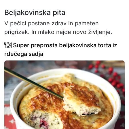
Beljakovinska pita
V pečici postane zdrav in pameten
prigrizek. In mleko najde novo življenje.
Super preprosta beljakovinska torta iz
rdečega sadja