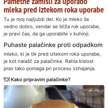
Pametne zamisli za uporabo
mleka pred iztekom roka uporabe
Tu je moj najljubši del. Ko je mleko še
vedno dobro, vendar se bliža rok uporabe,
je pravi čas, da ga uporabite v kuhinji.
Puhaste palačinke proti odpadkom
mleko, ki je tik pred iztekom roka uporabe,
je kot nalašč za palačinke. Rahla kislost
prav tako pomaga pri procesu vzhajanja.
Kako pripravim palačinke?