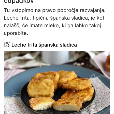
odpadkov
Tu vstopimo na pravo področje razvajanja.
Leche frita, tipična španska sladica, je kot
nalašč, če imate mleko, ki ga lahko takoj
uporabite.
Leche frita španska sladica