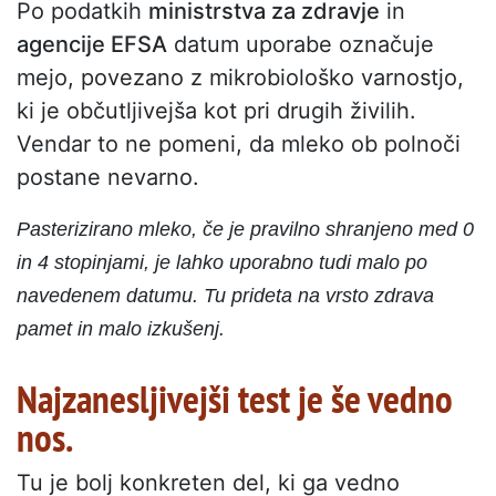
Po podatkih
ministrstva za zdravje
in
agencije EFSA
datum uporabe označuje
mejo, povezano z mikrobiološko varnostjo,
ki je občutljivejša kot pri drugih živilih.
Vendar to ne pomeni, da mleko ob polnoči
postane nevarno.
Pasterizirano mleko, če je pravilno shranjeno med 0
in 4 stopinjami, je lahko uporabno tudi malo po
navedenem datumu. Tu prideta na vrsto zdrava
pamet in malo izkušenj.
Najzanesljivejši test je še vedno
nos.
Tu je bolj konkreten del, ki ga vedno