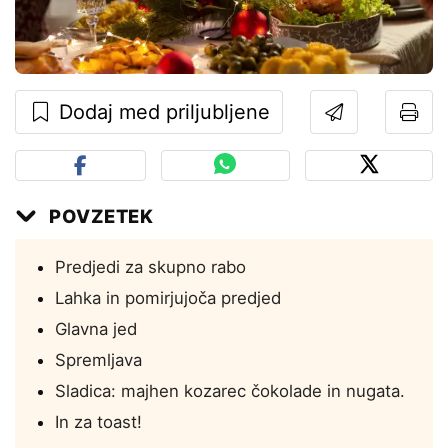
Dodaj med priljubljene
POVZETEK
Predjedi za skupno rabo
Lahka in pomirjujoča predjed
Glavna jed
Spremljava
Sladica: majhen kozarec čokolade in nugata.
In za toast!