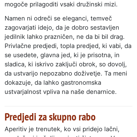
mogoče prilagoditi vsaki družinski mizi.
Namen ni odreči se eleganci, temveč
zagovarjati idejo, da je dobro sestavljen
jedilnik lahko prazničen, ne da bi bil drag.
Privlačne predjedi, topla predjed, ki vabi, da
se usedete, glavna jed, ki je prisotna, in
sladica, ki iskrivo zaključi obrok, so dovolj,
da ustvarijo nepozabno doživetje. Ta meni
dokazuje, da lahko gastronomska
ustvarjalnost vpliva na naše denarnice.
Predjedi za skupno rabo
Aperitiv je trenutek, ko vsi pridejo lačni,