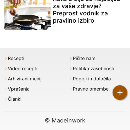
za vaše zdravje?
Preprost vodnik za
pravilno izbiro
Recepti
Pišite nam
Video recepti
Politika zasebnosti
Arhivirani meniji
Pogoji in določila
Vprašanja
Pravne omembe
+
Članki
© Madeinwork