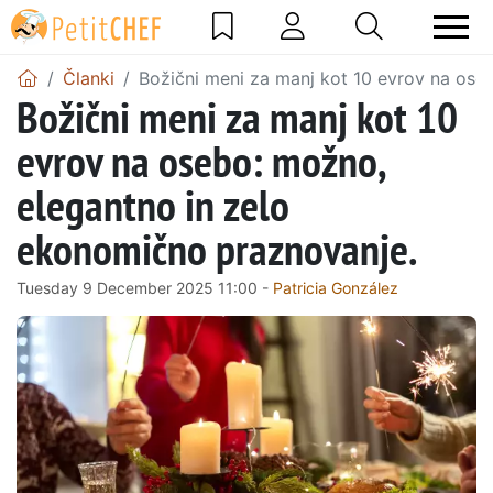
Članki
Božični meni za manj kot 10 evrov na ose
Božični meni za manj kot 10
evrov na osebo: možno,
elegantno in zelo
ekonomično praznovanje.
Tuesday 9 December 2025 11:00 -
Patricia González