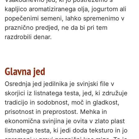
kapljico aromatiziranega olja, jogurtom ali
popečenimi semeni, lahko spremenimo v
praznično predjed, ne da bi pri tem
razdrobili denar.
Glavna jed
Osrednja jed jedilnika je svinjski file v
skorjici iz listnatega testa, jed, ki združuje
tradicijo in sodobnost, moč in gladkost,
prisotnost in preprostost. Mehka in
ekonomična svinjina je ovita v zlato plast
listnatega testa, ki jedi doda teksturo in jo