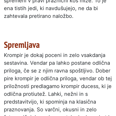
spremeni v pravi praznični kos mize. To je
ena tistih jedi, ki navdušujejo, ne da bi
zahtevala pretirano naložbo.
Spremljava
Krompir je dokaj poceni in zelo vsakdanja
sestavina. Vendar pa lahko postane odlična
priloga, če se z njim ravna spoštljivo. Dober
pire krompir je odlična priloga, vendar ob tej
priložnosti predlagamo krompir ducess, ki je
odlična protiutež. Lahki, nežni in s
predstavitvijo, ki spominja na klasična
praznovanja. So varčni, okusni in zelo