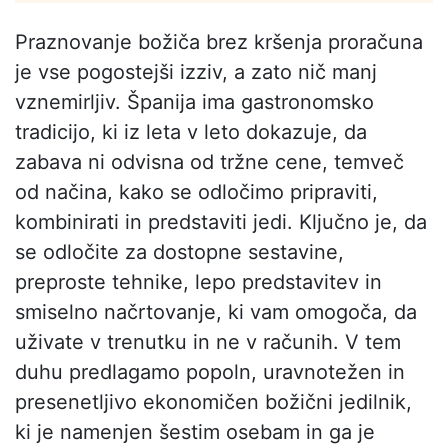
Praznovanje božiča brez kršenja proračuna
je vse pogostejši izziv, a zato nič manj
vznemirljiv. Španija ima gastronomsko
tradicijo, ki iz leta v leto dokazuje, da
zabava ni odvisna od tržne cene, temveč
od načina, kako se odločimo pripraviti,
kombinirati in predstaviti jedi. Ključno je, da
se odločite za dostopne sestavine,
preproste tehnike, lepo predstavitev in
smiselno načrtovanje, ki vam omogoča, da
uživate v trenutku in ne v računih. V tem
duhu predlagamo popoln, uravnotežen in
presenetljivo ekonomičen božični jedilnik,
ki je namenjen šestim osebam in ga je