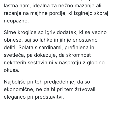
lastna nam, idealna za nežno mazanje ali
rezanje na majhne porcije, ki izginejo skoraj
neopazno.
Sirne kroglice so igriv dodatek, ki se vedno
obnese, saj so lahke in jih je enostavno
deliti. Solata s sardinami, prefinjena in
svetleča, pa dokazuje, da skromnost
nekaterih sestavin ni v nasprotju z globino
okusa.
Najboljše pri teh predjedeh je, da so
ekonomične, ne da bi pri tem žrtvovali
eleganco pri predstavitvi.