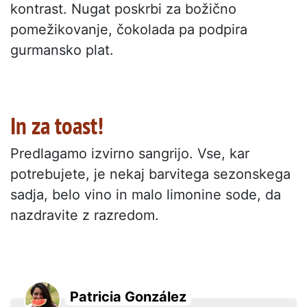
kontrast. Nugat poskrbi za božično
pomežikovanje, čokolada pa podpira
gurmansko plat.
In za toast!
Predlagamo izvirno sangrijo. Vse, kar
potrebujete, je nekaj barvitega sezonskega
sadja, belo vino in malo limonine sode, da
nazdravite z razredom.
Patricia González