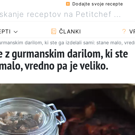
Dodajte svoje recepte
PTI
ČLANKI
V
rmanskim darilom, ki ste ga izdelali sami: stane malo, vred
e z gurmanskim darilom, ki ste
 malo, vredno pa je veliko.