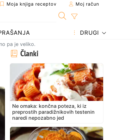
Moja knjiga receptov
Moj račun
PRAŠANJA
DRUGI
no pa je veliko.
Članki
Ne omaka: končna poteza, ki iz
preprostih paradižnikovih testenin
naredi nepozabno jed