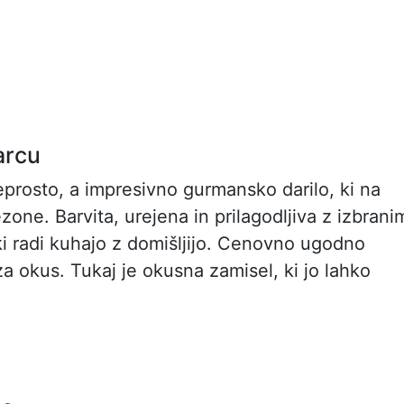
arcu
eprosto, a impresivno gurmansko darilo, ki na
one. Barvita, urejena in prilagodljiva z izbrani
 ki radi kuhajo z domišljijo. Cenovno ugodno
za okus. Tukaj je okusna zamisel, ki jo lahko