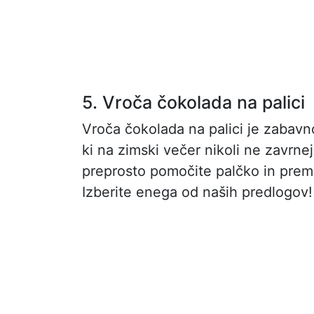
5. Vroča čokolada na palici
Vroča čokolada na palici je zabavno,
ki na zimski večer nikoli ne zavrne
preprosto pomočite palčko in preme
Izberite enega od naših predlogov!