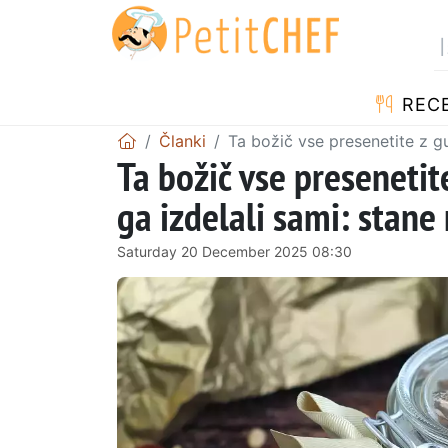
RECE
Članki
Ta božič vse presenetite z gu
Ta božič vse presenetit
ga izdelali sami: stane
Saturday 20 December 2025 08:30