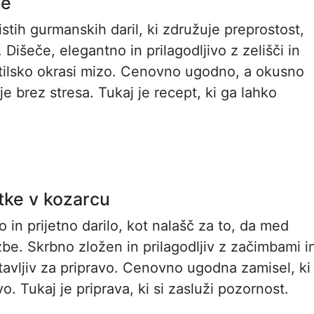
je
stih gurmanskih daril, ki združuje preprostost,
 Dišeče, elegantno in prilagodljivo z zelišči in
tilsko okrasi mizo. Cenovno ugodno, a okusno
je brez stresa. Tukaj je recept, ki ga lahko
tke v kozarcu
o in prijetno darilo, kot nalašč za to, da med
žbe. Skrbno zložen in prilagodljiv z začimbami i
tavljiv za pripravo. Cenovno ugodna zamisel, ki
. Tukaj je priprava, ki si zasluži pozornost.