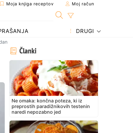
Moja knjiga receptov
Moj račun
PRAŠANJA
DRUGI
 dan
Članki
Ne omaka: končna poteza, ki iz
preprostih paradižnikovih testenin
naredi nepozabno jed