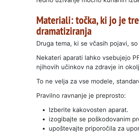
Materiali: točka, ki jo je t
dramatiziranja
Druga tema, ki se včasih pojavi, so
Nekateri aparati lahko vsebujejo PF
njihovih učinkov na zdravje in okol
To ne velja za vse modele, standar
Pravilno ravnanje je preprosto:
Izberite kakovosten aparat.
izogibajte se poškodovanim p
upoštevajte priporočila za upo