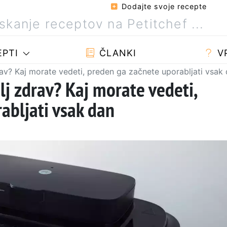
Dodajte svoje recepte
PTI
ČLANKI
V
drav? Kaj morate vedeti, preden ga začnete uporabljati vsak
olj zdrav? Kaj morate vedeti,
abljati vsak dan