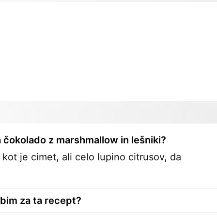
a čokolado z marshmallow in lešniki?
ot je cimet, ali celo lupino citrusov, da
bim za ta recept?