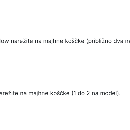
ow narežite na majhne koščke (približno dva n
arežite na majhne koščke (1 do 2 na model).