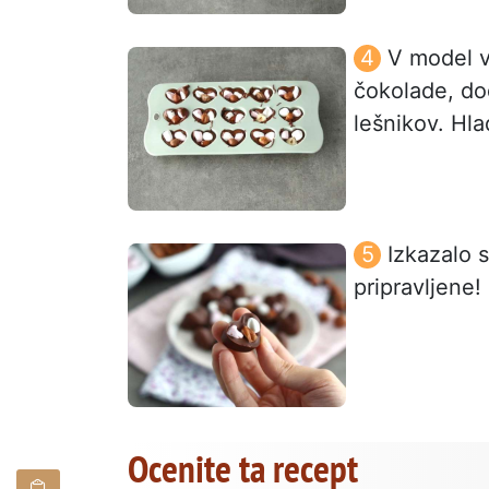
V model vl
čokolade, do
lešnikov. Hla
Izkazalo 
pripravljene!
Ocenite ta recept