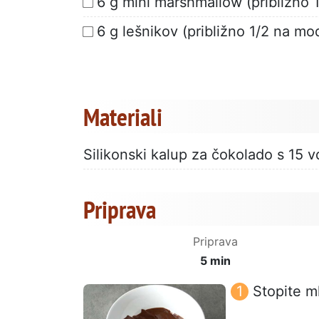
6 g mini marshmallow (približno 
6 g lešnikov (približno 1/2 na mo
Materiali
Silikonski kalup za čokolado s 15 v
Priprava
Priprava
5 min
Stopite m