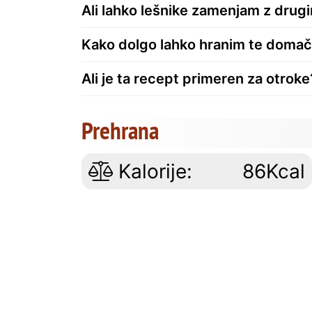
Ali lahko lešnike zamenjam z drugi
Kako dolgo lahko hranim te doma
Ali je ta recept primeren za otroke
Prehrana
Kalorije:
86Kcal