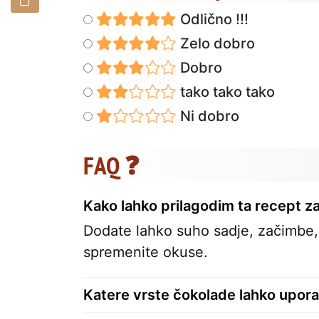
Odlično !!!
Zelo dobro
Dobro
tako tako tako
Ni dobro
FAQ ❓
Kako lahko prilagodim ta recept z
Dodate lahko suho sadje, začimbe, k
spremenite okuse.
Katere vrste čokolade lahko upora