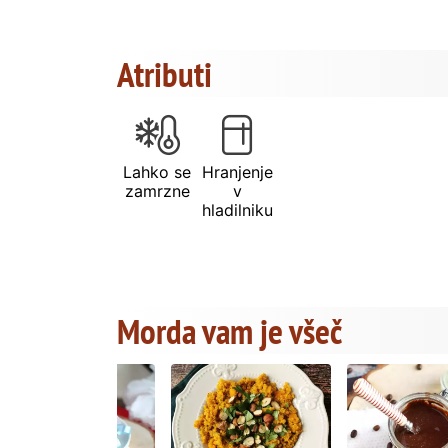
Atributi
Lahko se
Hranjenje
zamrzne
v
hladilniku
Morda vam je všeč