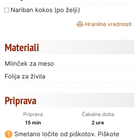
Nariban kokos (po želji)
Hranilne vrednosti
Materiali
Mlinček za meso
Folija za živila
Priprava
Priprava
Čakalna doba
15 min
2 ure
Smetano ločite od piškotov. Piškote