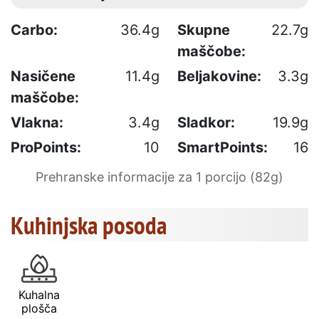
Carbo:
36.4g
Skupne
22.7g
maščobe:
Nasičene
11.4g
Beljakovine:
3.3g
maščobe:
Vlakna:
3.4g
Sladkor:
19.9g
ProPoints:
10
SmartPoints:
16
Prehranske informacije za 1 porcijo (82g)
Kuhinjska posoda
Kuhalna
plošča