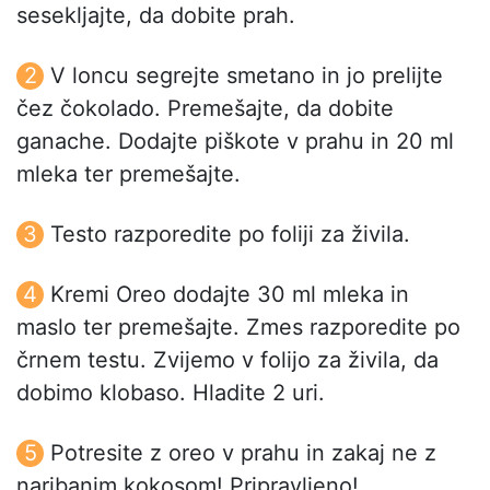
sesekljajte, da dobite prah.
V loncu segrejte smetano in jo prelijte
čez čokolado. Premešajte, da dobite
ganache. Dodajte piškote v prahu in 20 ml
mleka ter premešajte.
Testo razporedite po foliji za živila.
Kremi Oreo dodajte 30 ml mleka in
maslo ter premešajte. Zmes razporedite po
črnem testu. Zvijemo v folijo za živila, da
dobimo klobaso. Hladite 2 uri.
Potresite z oreo v prahu in zakaj ne z
naribanim kokosom! Pripravljeno!