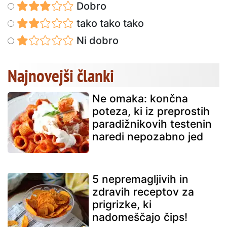
Dobro
tako tako tako
Ni dobro
Najnovejši članki
Ne omaka: končna
poteza, ki iz preprostih
paradižnikovih testenin
naredi nepozabno jed
5 nepremagljivih in
zdravih receptov za
prigrizke, ki
nadomeščajo čips!