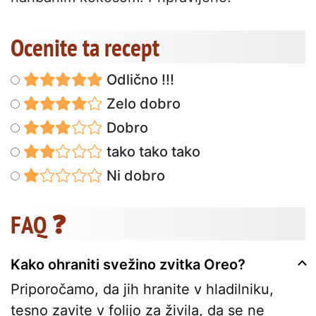
Ocenite ta recept
Odlično !!!
Zelo dobro
Dobro
tako tako tako
Ni dobro
FAQ ❓
Kako ohraniti svežino zvitka Oreo?
Priporočamo, da jih hranite v hladilniku,
tesno zavite v folijo za živila, da se ne