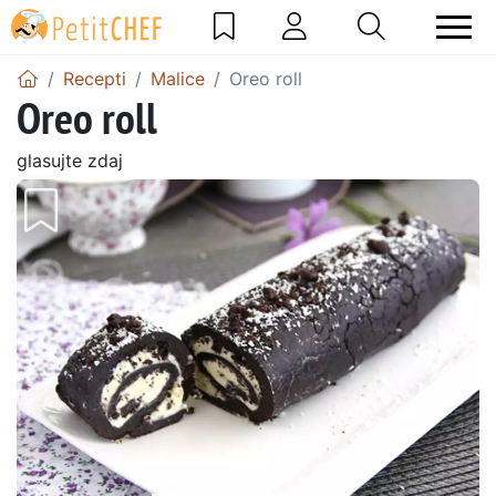
Recepti
Malice
Oreo roll
Oreo roll
glasujte zdaj
Prejšnji
Nasl