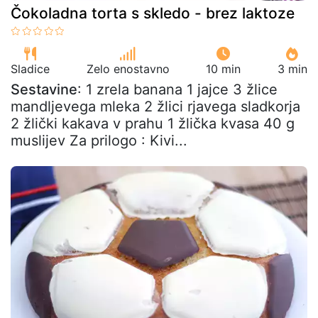
Čokoladna torta s skledo - brez laktoze
Sladice
Zelo enostavno
10 min
3 min
Sestavine
: 1 zrela banana 1 jajce 3 žlice
mandljevega mleka 2 žlici rjavega sladkorja
2 žlički kakava v prahu 1 žlička kvasa 40 g
muslijev Za prilogo : Kivi...