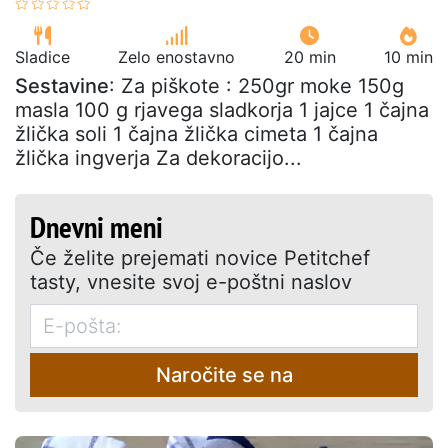
Sladice
Zelo enostavno
20 min
10 min
Sestavine
: Za piškote : 250gr moke 150g
masla 100 g rjavega sladkorja 1 jajce 1 čajna
žlička soli 1 čajna žlička cimeta 1 čajna
žlička ingverja Za dekoracijo...
Dnevni meni
Če želite prejemati novice Petitchef
tasty, vnesite svoj e-poštni naslov
Naročite se na