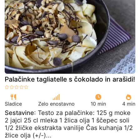
Palačinke tagliatelle s čokolado in arašidi!
Sladice
Zelo enostavno
10 min
4 min
Sestavine
: Testo za palačinke: 125 g moke
2 jajci 25 cl mleka 1 žlica olja 1 ščepec soli
1/2 žličke ekstrakta vanilije Čas kuhanja 1/2
žlice olja (+/-)...