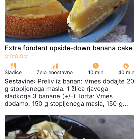
Extra fondant upside-down banana cake
Sladice
Zelo enostavno
10 min
40 min
Sestavine
: Preliv iz banan: Vmes dodajte 20
g stopljenega masla. 1 žlica rjavega
sladkorja 3 banane (+/-) Torta: Vmes
dodamo: 150 g stopljenega masla, 150 g...