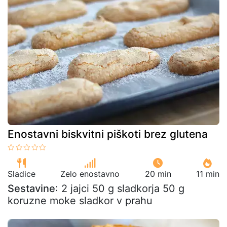
Enostavni biskvitni piškoti brez glutena
Sladice
Zelo enostavno
20 min
11 min
Sestavine
: 2 jajci 50 g sladkorja 50 g
koruzne moke sladkor v prahu