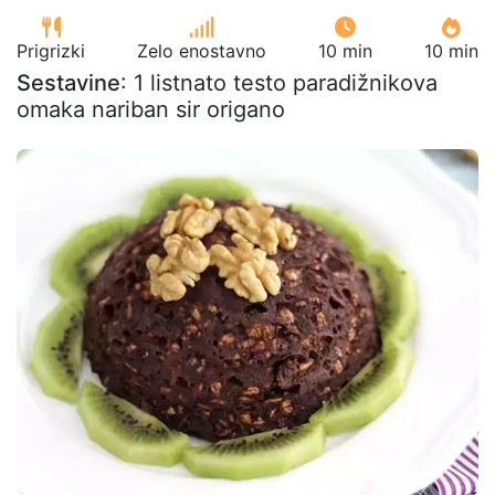
Prigrizki
Zelo enostavno
10 min
10 min
Sestavine
: 1 listnato testo paradižnikova
omaka nariban sir origano