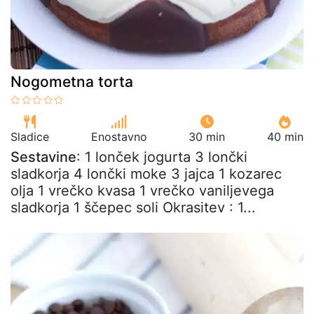
Nogometna torta
Sladice
Enostavno
30 min
40 min
Sestavine
: 1 lonček jogurta 3 lončki
sladkorja 4 lončki moke 3 jajca 1 kozarec
olja 1 vrečko kvasa 1 vrečko vaniljevega
sladkorja 1 ščepec soli Okrasitev : 1...