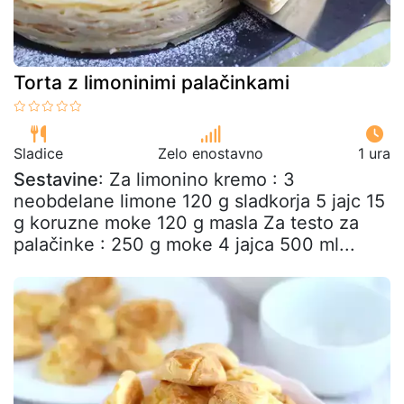
Torta z limoninimi palačinkami
Sladice
Zelo enostavno
1 ura
Sestavine
: Za limonino kremo : 3
neobdelane limone 120 g sladkorja 5 jajc 15
g koruzne moke 120 g masla Za testo za
palačinke : 250 g moke 4 jajca 500 ml...