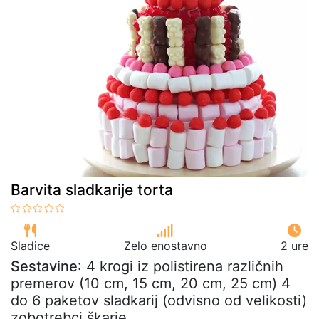
Barvita sladkarije torta
Sladice
Zelo enostavno
2 ure
Sestavine
: 4 krogi iz polistirena različnih
premerov (10 cm, 15 cm, 20 cm, 25 cm) 4
do 6 paketov sladkarij (odvisno od velikosti)
zobotrebci škarje