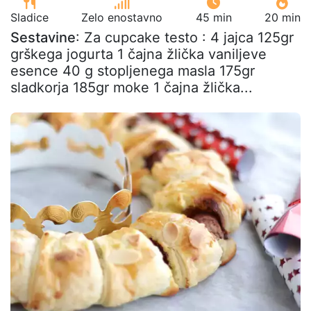
Sladice
Zelo enostavno
45 min
20 min
Sestavine
: Za cupcake testo : 4 jajca 125gr
grškega jogurta 1 čajna žlička vaniljeve
esence 40 g stopljenega masla 175gr
sladkorja 185gr moke 1 čajna žlička...