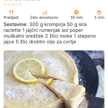
Predjedi
Zelo enostavno
30 min
5 min
Sestavine
: 300 g krompirja 50 g sira
raclette 1 jajčni rumenjak sol poper
muškatni orešček 2 žlici moke 1 stepeno
jajce 5 žlic drobtin olje za cvrtje