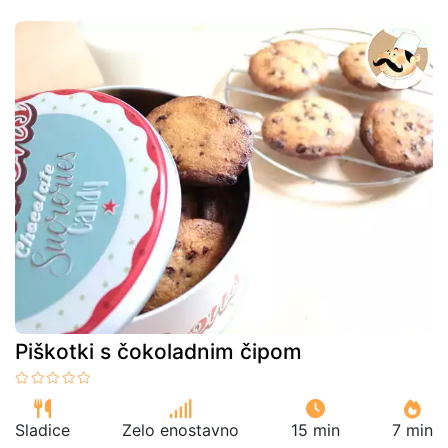
Piškotki s čokoladnim čipom
Sladice
Zelo enostavno
15 min
7 min