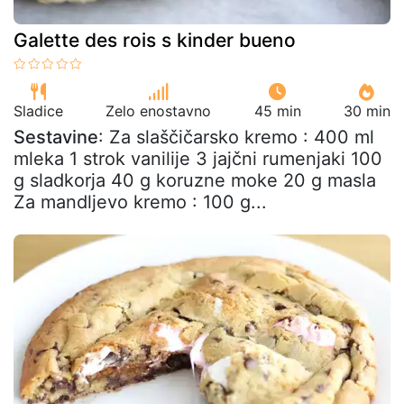
Galette des rois s kinder bueno
Sladice
Zelo enostavno
45 min
30 min
Sestavine
: Za slaščičarsko kremo : 400 ml
mleka 1 strok vanilije 3 jajčni rumenjaki 100
g sladkorja 40 g koruzne moke 20 g masla
Za mandljevo kremo : 100 g...