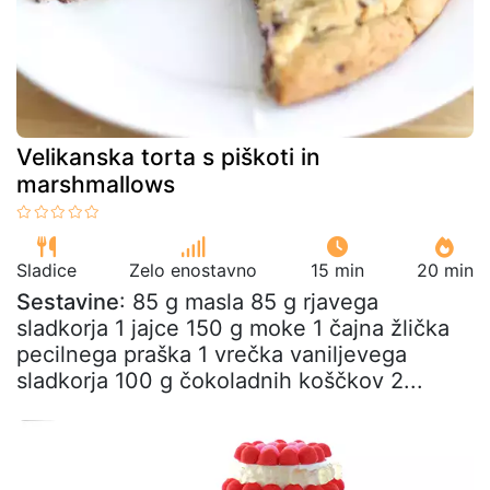
Velikanska torta s piškoti in
marshmallows
Sladice
Zelo enostavno
15 min
20 min
Sestavine
: 85 g masla 85 g rjavega
sladkorja 1 jajce 150 g moke 1 čajna žlička
pecilnega praška 1 vrečka vaniljevega
sladkorja 100 g čokoladnih koščkov 2...