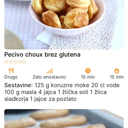
Pecivo choux brez glutena
Drugo
Zelo enostavno
15 min
15 min
Sestavine
: 125 g koruzne moke 20 cl vode
100 g masla 4 jajca 1 žlička soli 1 žlica
sladkorja 1 jajce za pozlato