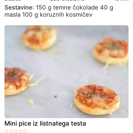
Sestavine
: 150 g temne čokolade 40 g
masla 100 g koruznih kosmičev
Mini pice iz listnatega testa