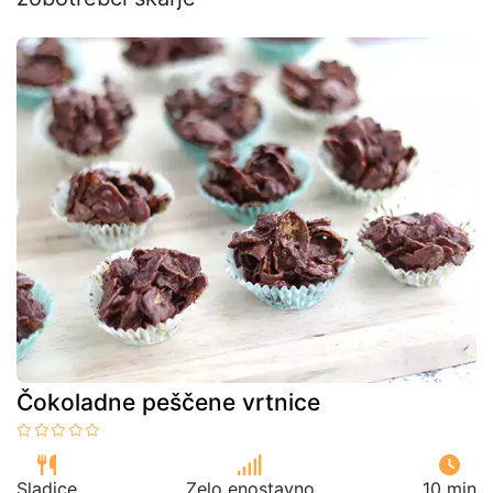
Čokoladne peščene vrtnice
Sladice
Zelo enostavno
10 min