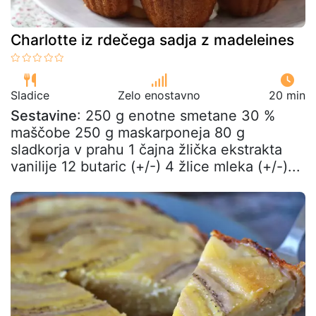
Charlotte iz rdečega sadja z madeleines
Sladice
Zelo enostavno
20 min
Sestavine
: 250 g enotne smetane 30 %
maščobe 250 g maskarponeja 80 g
sladkorja v prahu 1 čajna žlička ekstrakta
vanilije 12 butaric (+/-) 4 žlice mleka (+/-)...