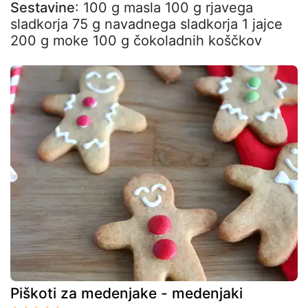
Sestavine
: 100 g masla 100 g rjavega
sladkorja 75 g navadnega sladkorja 1 jajce
200 g moke 100 g čokoladnih koščkov
Piškoti za medenjake - medenjaki