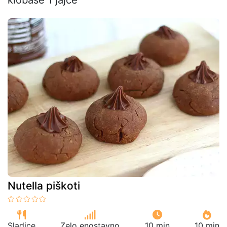
Nutella piškoti
Sladice
Zelo enostavno
10 min
10 min