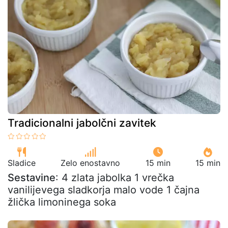
Tradicionalni jabolčni zavitek
Sladice
Zelo enostavno
15 min
15 min
Sestavine
: 4 zlata jabolka 1 vrečka
vanilijevega sladkorja malo vode 1 čajna
žlička limoninega soka