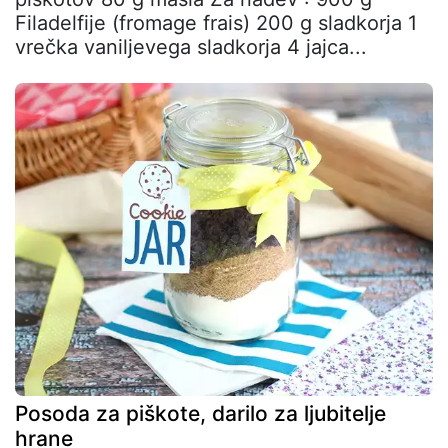
Filadelfije (fromage frais) 200 g sladkorja 1
vrečka vaniljevega sladkorja 4 jajca...
Posoda za piškote, darilo za ljubitelje
hrane