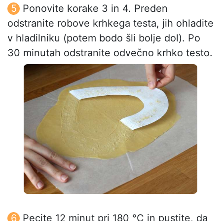
Ponovite korake 3 in 4. Preden
odstranite robove krhkega testa, jih ohladite
v hladilniku (potem bodo šli bolje dol). Po
30 minutah odstranite odvečno krhko testo.
Pecite 12 minut pri 180 °C in pustite, da