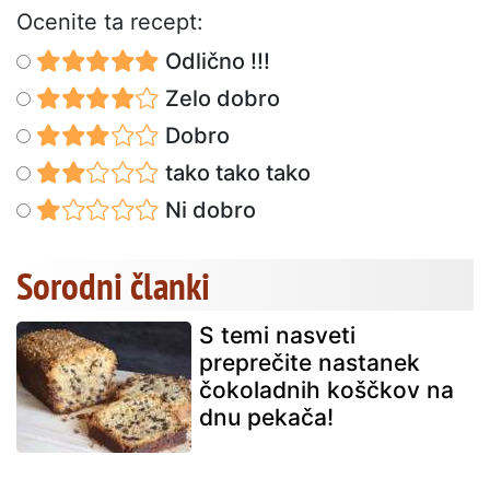
Ocenite ta recept:
Odlično !!!
Zelo dobro
Dobro
tako tako tako
Ni dobro
Sorodni članki
S temi nasveti
preprečite nastanek
čokoladnih koščkov na
dnu pekača!