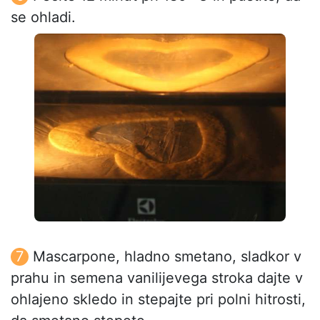
se ohladi.
Mascarpone, hladno smetano, sladkor v
prahu in semena vanilijevega stroka dajte v
ohlajeno skledo in stepajte pri polni hitrosti,