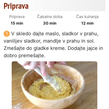
Priprava
Priprava
Čakalna doba
Čas kuhanja
15 min
30 min
12 min
V skledo dajte maslo, sladkor v prahu,
vanilijev sladkor, mandlje v prahu in sol.
Zmešajte do gladke kreme. Dodajte jajce in
dobro premešajte.