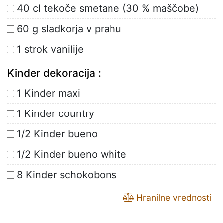
40 cl tekoče smetane (30 % maščobe)
60 g sladkorja v prahu
1 strok vanilije
Kinder dekoracija :
1 Kinder maxi
1 Kinder country
1/2 Kinder bueno
1/2 Kinder bueno white
8 Kinder schokobons
Hranilne vrednosti