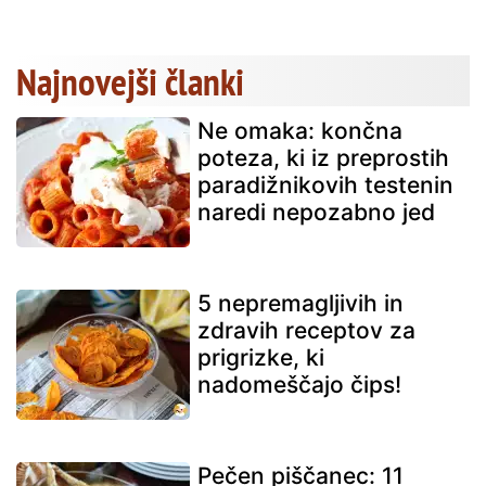
Najnovejši članki
Ne omaka: končna
poteza, ki iz preprostih
paradižnikovih testenin
naredi nepozabno jed
5 nepremagljivih in
zdravih receptov za
prigrizke, ki
nadomeščajo čips!
Pečen piščanec: 11