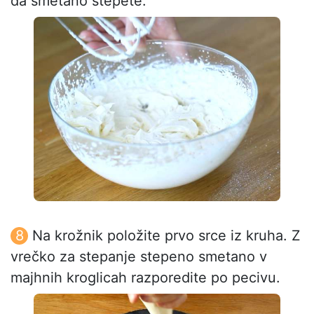
da smetano stepete.
Na krožnik položite prvo srce iz kruha. Z
vrečko za stepanje stepeno smetano v
majhnih kroglicah razporedite po pecivu.