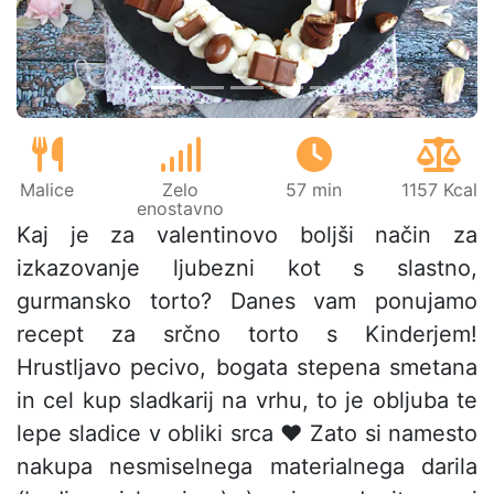
Malice
Zelo
57 min
1157 Kcal
enostavno
Kaj je za valentinovo boljši način za
izkazovanje ljubezni kot s slastno,
gurmansko torto? Danes vam ponujamo
recept za srčno torto s Kinderjem!
Hrustljavo pecivo, bogata stepena smetana
in cel kup sladkarij na vrhu, to je obljuba te
lepe sladice v obliki srca ❤ Zato si namesto
nakupa nesmiselnega materialnega darila