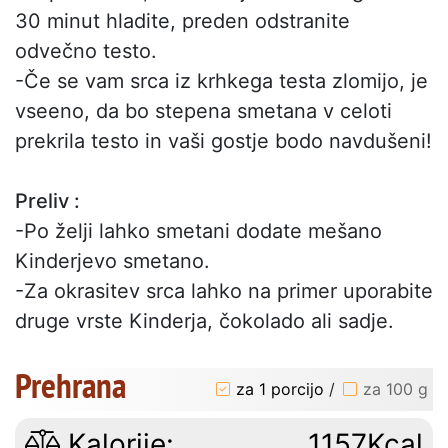
30 minut hladite, preden odstranite
odvečno testo.
-Če se vam srca iz krhkega testa zlomijo, je
vseeno, da bo stepena smetana v celoti
prekrila testo in vaši gostje bodo navdušeni!
Preliv :
-Po želji lahko smetani dodate mešano
Kinderjevo smetano.
-Za okrasitev srca lahko na primer uporabite
druge vrste Kinderja, čokolado ali sadje.
Prehrana
za 1 porcijo
/
za 100 g
Kalorije:
1157Kcal