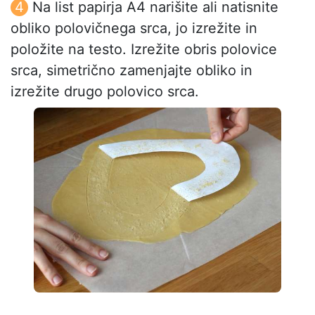
Na list papirja A4 narišite ali natisnite
obliko polovičnega srca, jo izrežite in
položite na testo. Izrežite obris polovice
srca, simetrično zamenjajte obliko in
izrežite drugo polovico srca.