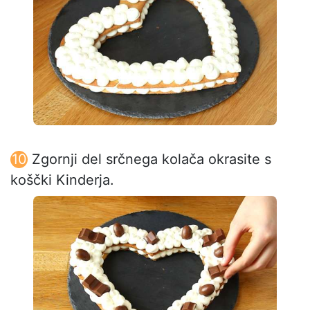
Zgornji del srčnega kolača okrasite s
koščki Kinderja.