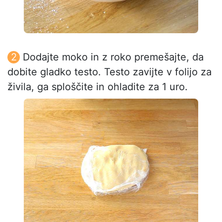
Dodajte moko in z roko premešajte, da
dobite gladko testo. Testo zavijte v folijo za
živila, ga sploščite in ohladite za 1 uro.