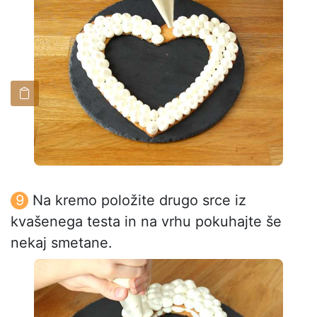
Na kremo položite drugo srce iz
kvašenega testa in na vrhu pokuhajte še
nekaj smetane.