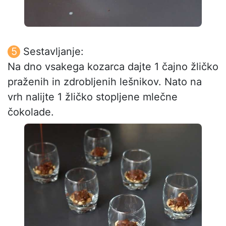
Sestavljanje:
Na dno vsakega kozarca dajte 1 čajno žličko
praženih in zdrobljenih lešnikov. Nato na
vrh nalijte 1 žličko stopljene mlečne
čokolade.