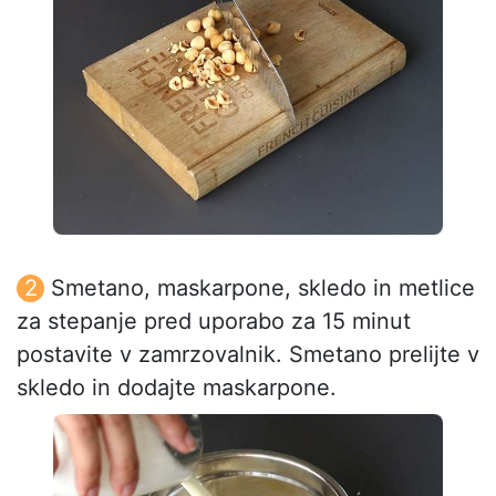
Smetano, maskarpone, skledo in metlice
za stepanje pred uporabo za 15 minut
postavite v zamrzovalnik. Smetano prelijte v
skledo in dodajte maskarpone.