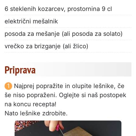
6 steklenih kozarcev, prostornina 9 cl
električni mešalnik
posoda za mešanje (ali posoda za solato)
vrečko za brizganje (ali žlico)
Priprava
Najprej popražite in olupite lešnike, če
še niso popraženi. Oglejte si naš postopek
na koncu recepta!
Nato lešnike zdrobite.