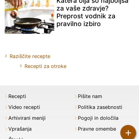
Katera olja so najboljša
za vaše zdravje?
Preprost vodnik za
pravilno izbiro
Raziščite recepte
Recepti za otroke
Recepti
Pišite nam
Video recepti
Politika zasebnosti
Arhivirani meniji
Pogoji in določila
Vprašanja
Pravne omembe
+