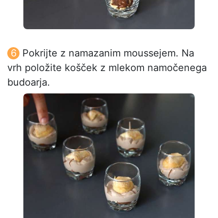
Pokrijte z namazanim moussejem. Na
vrh položite košček z mlekom namočenega
budoarja.