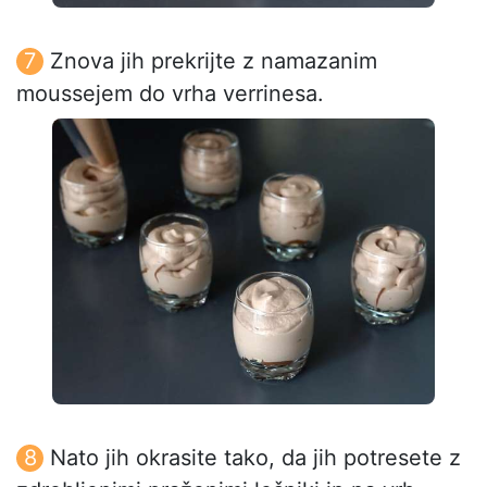
Znova jih prekrijte z namazanim
moussejem do vrha verrinesa.
Nato jih okrasite tako, da jih potresete z