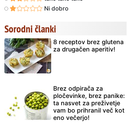
Ni dobro
Sorodni članki
8 receptov brez glutena
za drugačen aperitiv!
Brez odpirača za
pločevinke, brez panike:
ta nasvet za preživetje
vam bo prihranil več kot
eno večerjo!