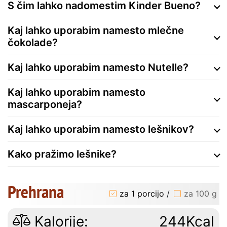
S čim lahko nadomestim Kinder Bueno?
Kaj lahko uporabim namesto mlečne
čokolade?
Kaj lahko uporabim namesto Nutelle?
Kaj lahko uporabim namesto
mascarponeja?
Kaj lahko uporabim namesto lešnikov?
Kako pražimo lešnike?
Prehrana
za 1 porcijo
/
za 100 g
Kalorije:
244Kcal