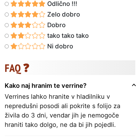
Odlično !!!
Zelo dobro
Dobro
tako tako tako
Ni dobro
FAQ ❓
Kako naj hranim te verrine?
Verrines lahko hranite v hladilniku v
nepredušni posodi ali pokrite s folijo za
živila do 3 dni, vendar jih je nemogoče
hraniti tako dolgo, ne da bi jih pojedli.