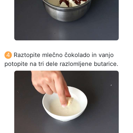
Raztopite mlečno čokolado in vanjo
potopite na tri dele razlomljene butarice.