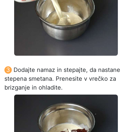
Dodajte namaz in stepajte, da nastane
stepena smetana. Prenesite v vrečko za
brizganje in ohladite.