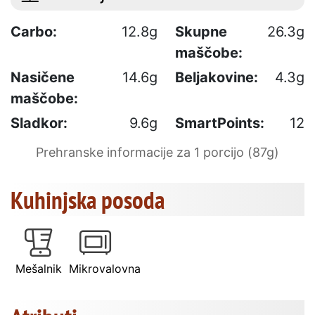
Carbo:
12.8g
Skupne
26.3g
maščobe:
Nasičene
14.6g
Beljakovine:
4.3g
maščobe:
Sladkor:
9.6g
SmartPoints:
12
Prehranske informacije za 1 porcijo (87g)
Kuhinjska posoda
Mešalnik
Mikrovalovna