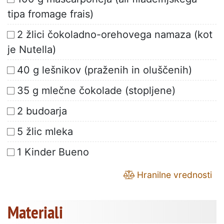
tipa fromage frais)
2 žlici čokoladno-orehovega namaza (kot
je Nutella)
40 g lešnikov (praženih in oluščenih)
35 g mlečne čokolade (stopljene)
2 budoarja
5 žlic mleka
1 Kinder Bueno
Hranilne vrednosti
Materiali