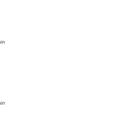
in
in