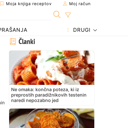
Moja knjiga receptov
Moj račun
PRAŠANJA
DRUGI
Članki
Ne omaka: končna poteza, ki iz
preprostih paradižnikovih testenin
naredi nepozabno jed
in
a