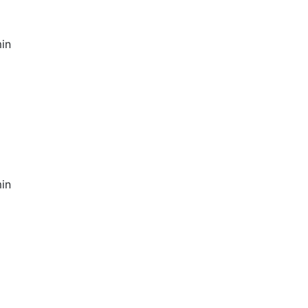
in
in