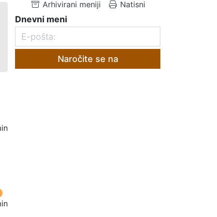
Arhivirani meniji
Natisni
Dnevni meni
Naročite se na
in
in