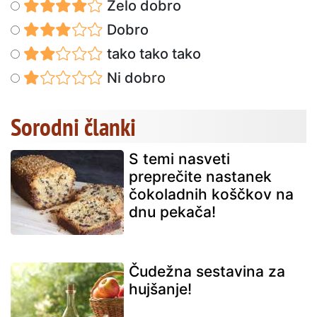
Zelo dobro
Dobro
tako tako tako
Ni dobro
Sorodni članki
S temi nasveti
preprečite nastanek
čokoladnih koščkov na
dnu pekača!
Čudežna sestavina za
hujšanje!