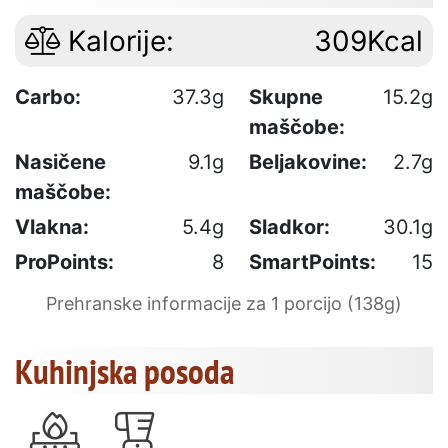
Kalorije:
309Kcal
Carbo:
37.3g
Skupne
15.2g
maščobe:
Nasičene
9.1g
Beljakovine:
2.7g
maščobe:
Vlakna:
5.4g
Sladkor:
30.1g
ProPoints:
8
SmartPoints:
15
Prehranske informacije za 1 porcijo (138g)
Kuhinjska posoda