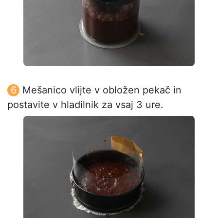
Mešanico vlijte v obložen pekač in
postavite v hladilnik za vsaj 3 ure.