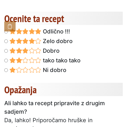
Ocenite ta recept
Odlično !!!
Zelo dobro
Dobro
tako tako tako
Ni dobro
Opažanja
Ali lahko ta recept pripravite z drugim
sadjem?
Da, lahko! Priporočamo hruške in