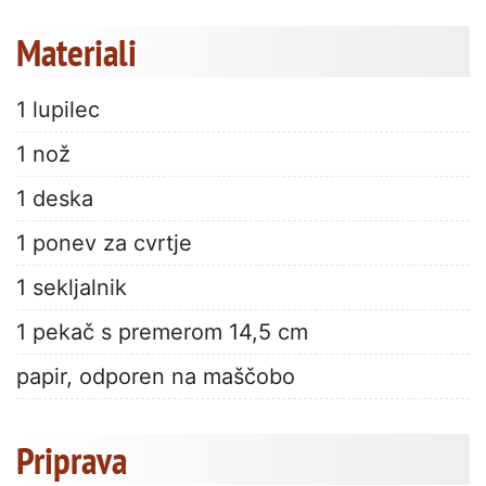
Materiali
1 lupilec
1 nož
1 deska
1 ponev za cvrtje
1 sekljalnik
1 pekač s premerom 14,5 cm
papir, odporen na maščobo
Priprava