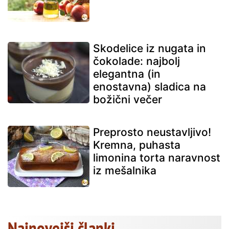
Skodelice iz nugata in
čokolade: najbolj
elegantna (in
enostavna) sladica na
božični večer
Preprosto neustavljivo!
Kremna, puhasta
limonina torta naravnost
iz mešalnika
Najnovejši članki