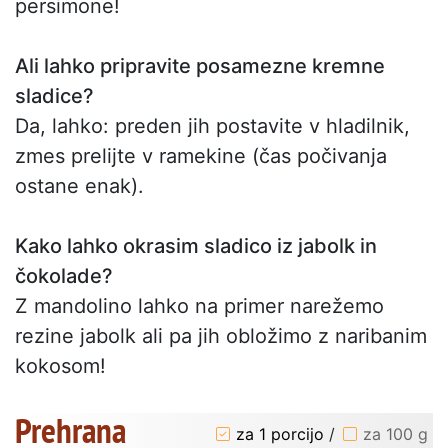
persimone!
Ali lahko pripravite posamezne kremne
sladice?
Da, lahko: preden jih postavite v hladilnik,
zmes prelijte v ramekine (čas počivanja
ostane enak).
Kako lahko okrasim sladico iz jabolk in
čokolade?
Z mandolino lahko na primer narežemo
rezine jabolk ali pa jih obložimo z naribanim
kokosom!
Prehrana
za 1 porcijo
/
za 100 g