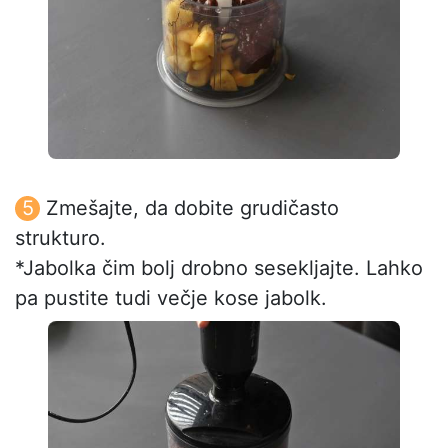
Zmešajte, da dobite grudičasto
strukturo.
*Jabolka čim bolj drobno sesekljajte. Lahko
pa pustite tudi večje kose jabolk.