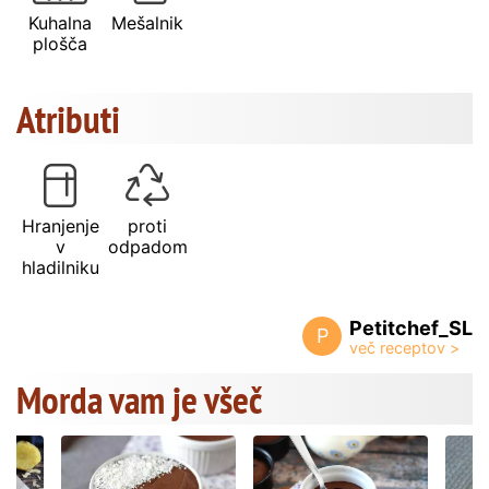
Kuhalna
Mešalnik
plošča
Atributi
Hranjenje
proti
v
odpadom
hladilniku
Petitchef_SL
P
Morda vam je všeč