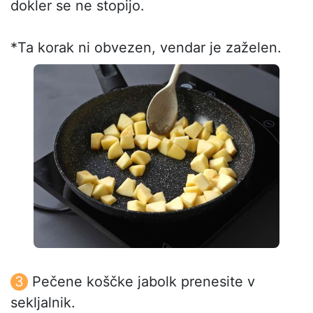
dokler se ne stopijo.
*Ta korak ni obvezen, vendar je zaželen.
Pečene koščke jabolk prenesite v
sekljalnik.