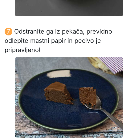
Odstranite ga iz pekača, previdno
odlepite mastni papir in pecivo je
pripravljeno!