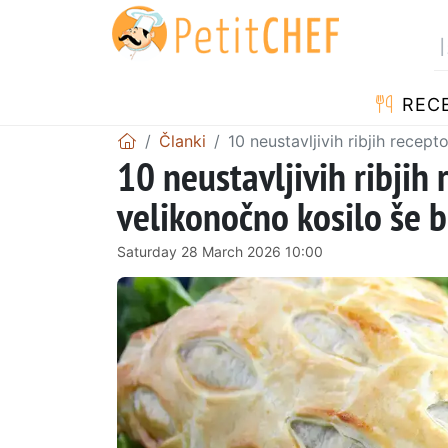
RECE
Članki
10 neustavljivih ribjih recep
10 neustavljivih ribjih 
velikonočno kosilo še 
Saturday 28 March 2026 10:00