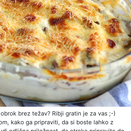
 obrok brez težav? Ribji gratin je za vas ;-)
, kako ga pripraviti, da si boste lahko z