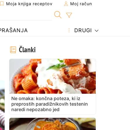
Moja knjiga receptov
Moj račun
PRAŠANJA
DRUGI
Članki
Ne omaka: končna poteza, ki iz
preprostih paradižnikovih testenin
naredi nepozabno jed