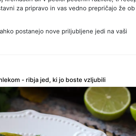
tavni za pripravo in vas vedno prepričajo že ob
 lahko postanejo nove priljubljene jedi na vaši
kom - ribja jed, ki jo boste vzljubili