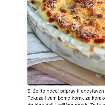
Si želite nocoj pripraviti enostaven
Pokazali vam bomo korak za korakom