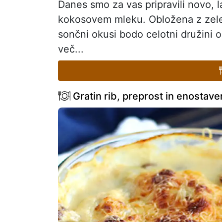
Danes smo za vas pripravili novo, l
kokosovem mleku. Obložena z zelenj
sončni okusi bodo celotni družini om
več...
Gratin rib, preprost in enostave