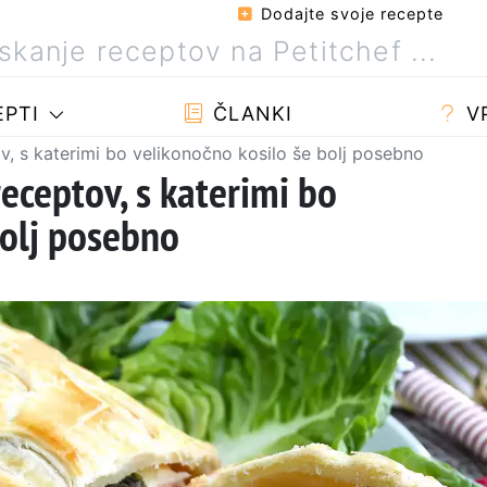
Dodajte svoje recepte
PTI
ČLANKI
V
tov, s katerimi bo velikonočno kosilo še bolj posebno
receptov, s katerimi bo
bolj posebno