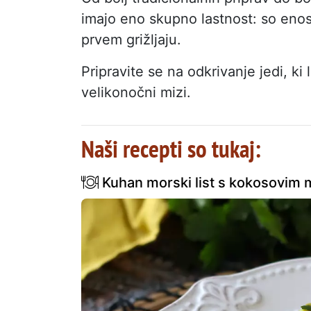
imajo eno skupno lastnost: so enos
prvem grižljaju.
Pripravite se na odkrivanje jedi, ki
velikonočni mizi.
Naši recepti so tukaj:
Kuhan morski list s kokosovim mle