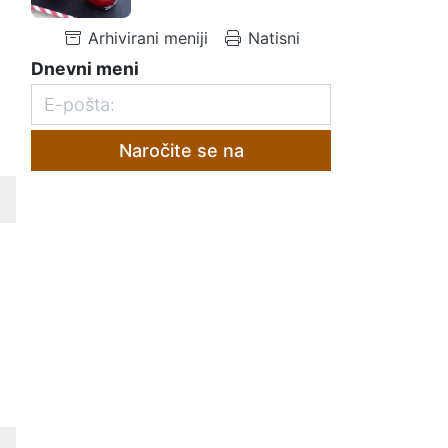
Arhivirani meniji
Natisni
Dnevni meni
Naročite se na