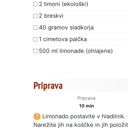
2 limoni (ekološki)
2 breskvi
40 gramov sladkorja
1 cimetova palčka
500 ml limonade (ohlajene)
Priprava
Priprava
10 min
Limonado postavite v hladilnik. 
Narežite jih na koščke in jih položi