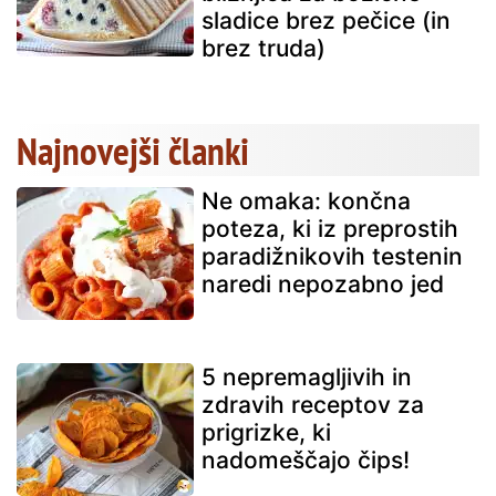
sladice brez pečice (in
brez truda)
Najnovejši članki
Ne omaka: končna
poteza, ki iz preprostih
paradižnikovih testenin
naredi nepozabno jed
5 nepremagljivih in
zdravih receptov za
prigrizke, ki
nadomeščajo čips!