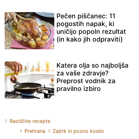
Pečen piščanec: 11
pogostih napak, ki
uničijo popoln rezultat
(in kako jih odpraviti)
Katera olja so najboljša
za vaše zdravje?
Preprost vodnik za
pravilno izbiro
Raziščite recepte
Prehrana
Zajtrk in pozno kosilo