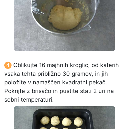
Oblikujte 16 majhnih kroglic, od katerih
vsaka tehta približno 30 gramov, in jih
položite v namaščen kvadratni pekač.
Pokrijte z brisačo in pustite stati 2 uri na
sobni temperaturi.