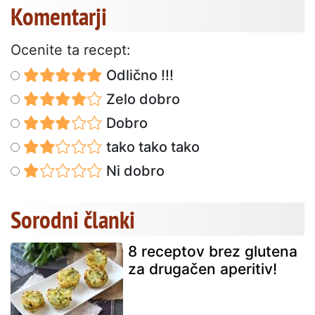
Komentarji
Ocenite ta recept:
Odlično !!!
Zelo dobro
Dobro
tako tako tako
Ni dobro
Sorodni članki
8 receptov brez glutena
za drugačen aperitiv!