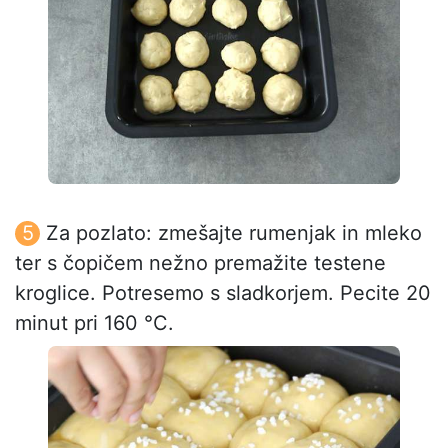
Za pozlato: zmešajte rumenjak in mleko
ter s čopičem nežno premažite testene
kroglice. Potresemo s sladkorjem. Pecite 20
minut pri 160 °C.