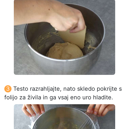
Testo razrahljajte, nato skledo pokrijte s
folijo za živila in ga vsaj eno uro hladite.