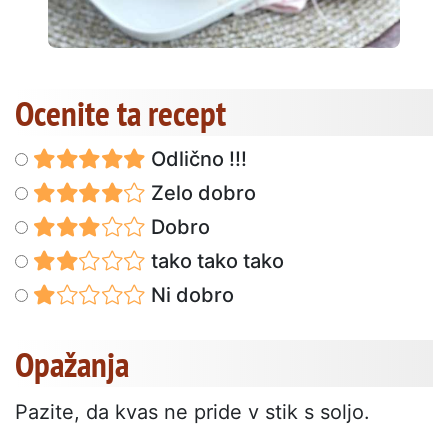
Ocenite ta recept
Odlično !!!
Zelo dobro
Dobro
tako tako tako
Ni dobro
Opažanja
Pazite, da kvas ne pride v stik s soljo.