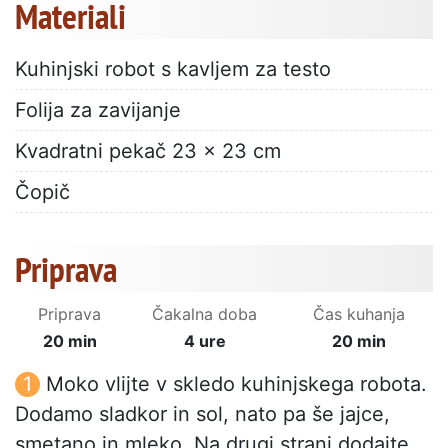
Materiali
Kuhinjski robot s kavljem za testo
Folija za zavijanje
Kvadratni pekač 23 x 23 cm
Čopič
Priprava
Priprava
Čakalna doba
Čas kuhanja
20 min
4 ure
20 min
Moko vlijte v skledo kuhinjskega robota.
Dodamo sladkor in sol, nato pa še jajce,
smetano in mleko. Na drugi strani dodajte