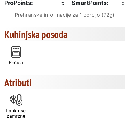
ProPoints:
5
SmartPoints:
8
Prehranske informacije za 1 porcijo (72g)
Kuhinjska posoda
Pečica
Atributi
Lahko se
zamrzne