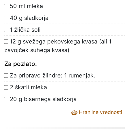
50 ml mleka
40 g sladkorja
1 žlička soli
12 g svežega pekovskega kvasa (ali 1
zavojček suhega kvasa)
Za pozlato:
Za pripravo žlindre: 1 rumenjak.
2 škatli mleka
20 g bisernega sladkorja
Hranilne vrednosti