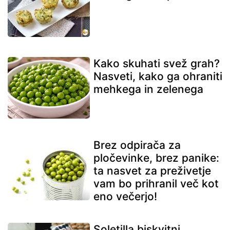
Kako skuhati svež grah?
Nasveti, kako ga ohraniti
mehkega in zelenega
Brez odpirača za
pločevinke, brez panike:
ta nasvet za preživetje
vam bo prihranil več kot
eno večerjo!
Soletilla biskvitni