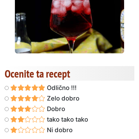
Ocenite ta recept
Odlično !!!
Zelo dobro
Dobro
tako tako tako
Ni dobro