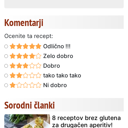
Komentarji
Ocenite ta recept:
Odlično !!!
Zelo dobro
Dobro
tako tako tako
Ni dobro
Sorodni članki
8 receptov brez glutena
za drugačen aperitiv!