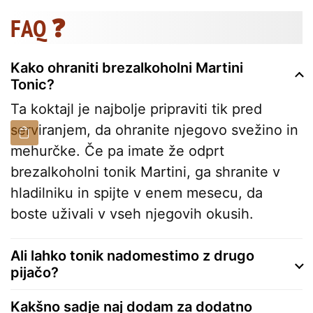
FAQ ❓
Kako ohraniti brezalkoholni Martini
Tonic?
Ta koktajl je najbolje pripraviti tik pred
serviranjem, da ohranite njegovo svežino in
mehurčke. Če pa imate že odprt
brezalkoholni tonik Martini, ga shranite v
hladilniku in spijte v enem mesecu, da
boste uživali v vseh njegovih okusih.
Ali lahko tonik nadomestimo z drugo
pijačo?
Kakšno sadje naj dodam za dodatno