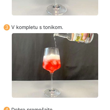
V kompletu s tonikom.
Dobro premešajte.