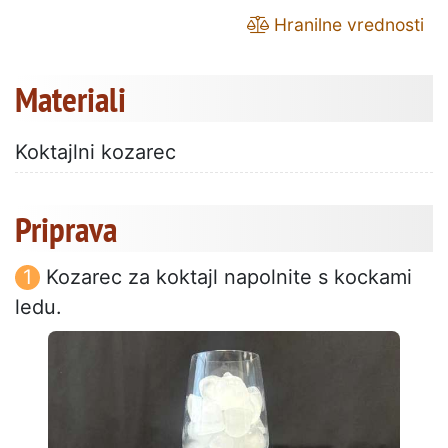
Hranilne vrednosti
Materiali
Koktajlni kozarec
Priprava
Kozarec za koktajl napolnite s kockami
ledu.