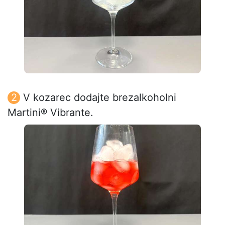
V kozarec dodajte brezalkoholni
Martini® Vibrante.