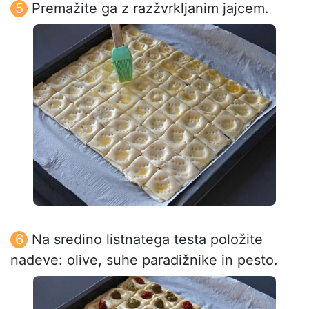
Premažite ga z razžvrkljanim jajcem.
Na sredino listnatega testa položite
nadeve: olive, suhe paradižnike in pesto.