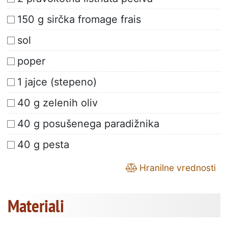
150 g sirčka fromage frais
sol
poper
1 jajce (stepeno)
40 g zelenih oliv
40 g posušenega paradižnika
40 g pesta
Hranilne vrednosti
Materiali