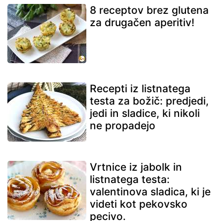
8 receptov brez glutena
za drugačen aperitiv!
Recepti iz listnatega
testa za božič: predjedi,
jedi in sladice, ki nikoli
ne propadejo
Vrtnice iz jabolk in
listnatega testa:
valentinova sladica, ki je
videti kot pekovsko
pecivo.