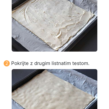
Pokrijte z drugim listnatim testom.