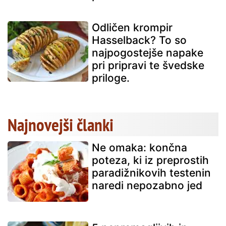
Odličen krompir
Hasselback? To so
najpogostejše napake
pri pripravi te švedske
priloge.
Najnovejši članki
Ne omaka: končna
poteza, ki iz preprostih
paradižnikovih testenin
naredi nepozabno jed