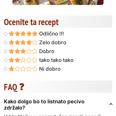
Ocenite ta recept
Odlično !!!
Zelo dobro
Dobro
tako tako tako
Ni dobro
FAQ ❓
Kako dolgo bo to listnato pecivo
zdržalo?