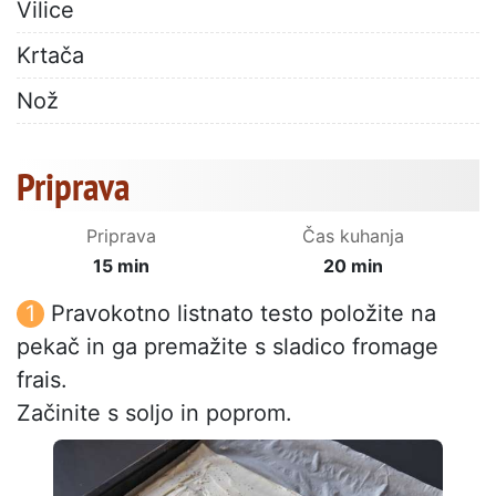
Vilice
Krtača
Nož
Priprava
Priprava
Čas kuhanja
15 min
20 min
Pravokotno listnato testo položite na
pekač in ga premažite s sladico fromage
frais.
Začinite s soljo in poprom.