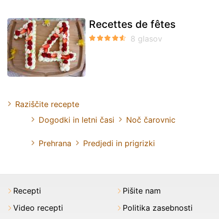
Recettes de fêtes
Raziščite recepte
Dogodki in letni časi
Noč čarovnic
Prehrana
Predjedi in prigrizki
Recepti
Pišite nam
Video recepti
Politika zasebnosti