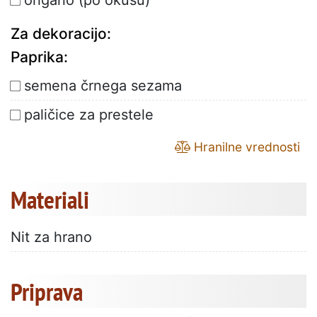
origano (po okusu)
Za dekoracijo:
Paprika:
semena črnega sezama
paličice za prestele
Hranilne vrednosti
Materiali
Nit za hrano
Priprava