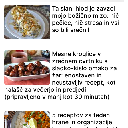
Ta slani hlod je zavzel
mojo božično mizo: nič
pečice, nič stresa in vsi
so bili srečni!
Mesne kroglice v
zračnem cvrtniku s
sladko-kislo omako za
žar: enostaven in
neustavljiv recept, kot
nalašč za večerjo in predjedi
(pripravljeno v manj kot 30 minutah)
5 receptov za teden
hrane in organizacije