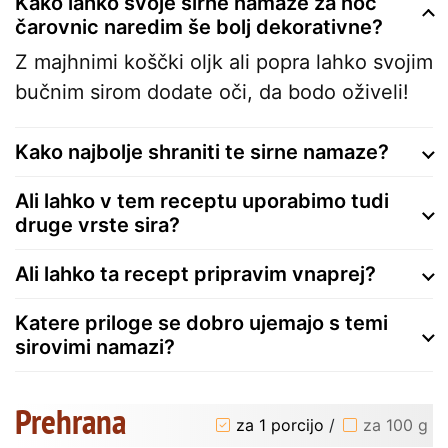
Kako lahko svoje sirne namaze za noč
čarovnic naredim še bolj dekorativne?
Z majhnimi koščki oljk ali popra lahko svojim
bučnim sirom dodate oči, da bodo oživeli!
Kako najbolje shraniti te sirne namaze?
Ali lahko v tem receptu uporabimo tudi
druge vrste sira?
Ali lahko ta recept pripravim vnaprej?
Katere priloge se dobro ujemajo s temi
sirovimi namazi?
Prehrana
za 1 porcijo
/
za 100 g