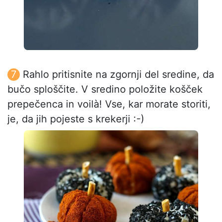
Rahlo pritisnite na zgornji del sredine, da
bučo sploščite. V sredino položite košček
prepečenca in voilà! Vse, kar morate storiti,
je, da jih pojeste s krekerji :-)