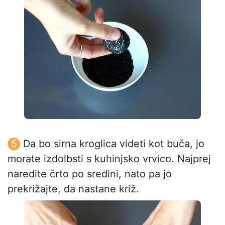
Da bo sirna kroglica videti kot buča, jo
morate izdolbsti s kuhinjsko vrvico. Najprej
naredite črto po sredini, nato pa jo
prekrižajte, da nastane križ.