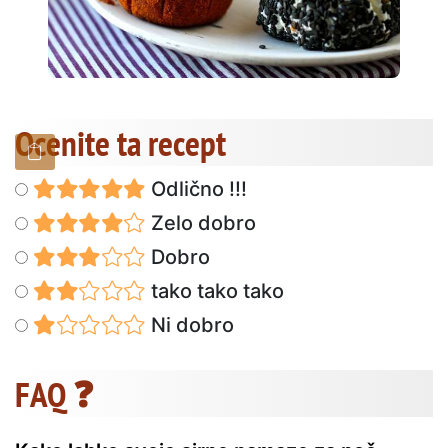
Ocenite ta recept
Odlično !!!
Zelo dobro
Dobro
tako tako tako
Ni dobro
FAQ ❓