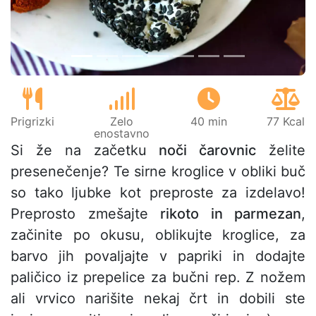
Prigrizki
Zelo
40 min
77 Kcal
enostavno
Si že na začetku
noči čarovnic
želite
presenečenje? Te sirne kroglice v obliki buč
so tako ljubke kot preproste za izdelavo!
Preprosto zmešajte
rikoto in parmezan
,
začinite po okusu, oblikujte kroglice, za
barvo jih povaljajte v papriki in dodajte
paličico iz prepelice za bučni rep. Z nožem
ali vrvico narišite nekaj črt in dobili ste