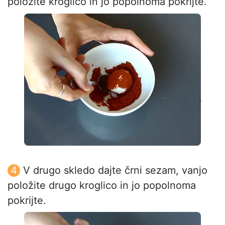
položite kroglico in jo popolnoma pokrijte.
V drugo skledo dajte črni sezam, vanjo
položite drugo kroglico in jo popolnoma
pokrijte.