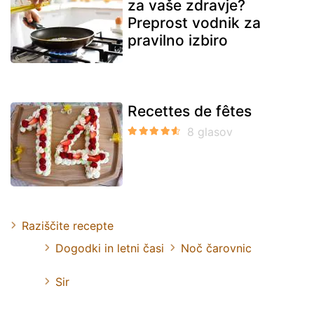
za vaše zdravje?
Preprost vodnik za
pravilno izbiro
Recettes de fêtes
Raziščite recepte
Dogodki in letni časi
Noč čarovnic
Sir