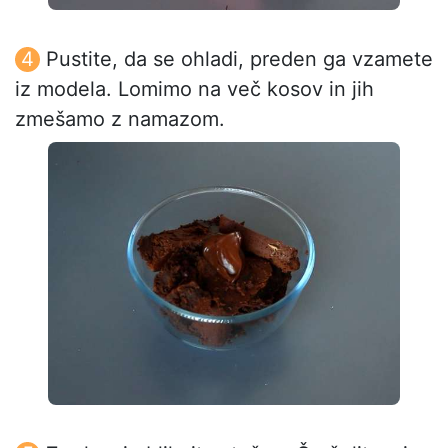
Pustite, da se ohladi, preden ga vzamete
iz modela. Lomimo na več kosov in jih
zmešamo z namazom.