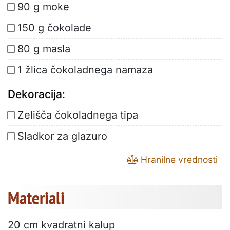
90 g moke
150 g čokolade
80 g masla
1 žlica čokoladnega namaza
Dekoracija:
Zelišča čokoladnega tipa
Sladkor za glazuro
Hranilne vrednosti
Materiali
20 cm kvadratni kalup