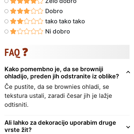
Zelo dobro
Dobro
tako tako tako
Ni dobro
FAQ ❓
Kako pomembno je, da se browniji
ohladijo, preden jih odstranite iz oblike?
Če pustite, da se brownies ohladi, se
tekstura ustali, zaradi česar jih je lažje
odtisniti.
Ali lahko za dekoracijo uporabim druge
vrste žit?