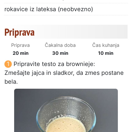
rokavice iz lateksa (neobvezno)
Priprava
Priprava
Čakalna doba
Čas kuhanja
20 min
30 min
10 min
Pripravite testo za brownieje:
Zmešajte jajca in sladkor, da zmes postane
bela.