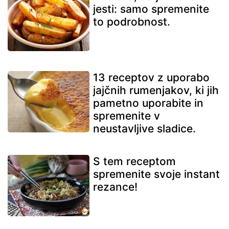
jesti: samo spremenite
to podrobnost.
13 receptov z uporabo
jajčnih rumenjakov, ki jih
pametno uporabite in
spremenite v
neustavljive sladice.
S tem receptom
spremenite svoje instant
rezance!