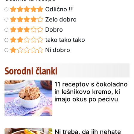
Odlično !!!
Zelo dobro
Dobro
tako tako tako
Ni dobro
Sorodni članki
11 receptov s čokoladno
in lešnikovo kremo, ki
imajo okus po pecivu
Ni treba, da jih nehate