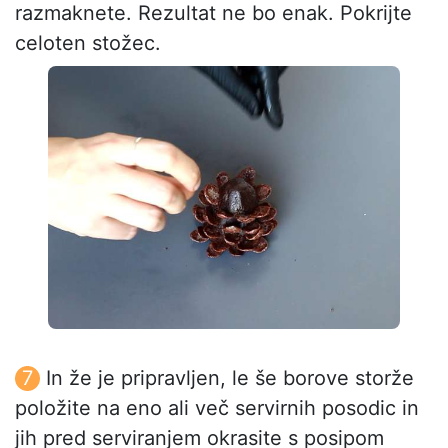
razmaknete. Rezultat ne bo enak. Pokrijte
celoten stožec.
In že je pripravljen, le še borove storže
položite na eno ali več servirnih posodic in
jih pred serviranjem okrasite s posipom