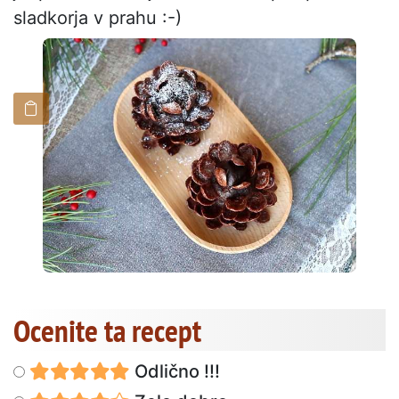
sladkorja v prahu :-)
Ocenite ta recept
Odlično !!!