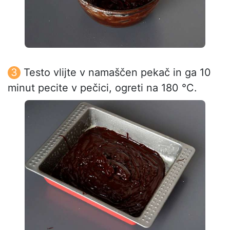
Testo vlijte v namaščen pekač in ga 10
minut pecite v pečici, ogreti na 180 °C.