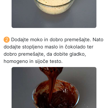
Dodajte moko in dobro premešajte. Nato
dodajte stopljeno maslo in čokolado ter
dobro premešajte, da dobite gladko,
homogeno in sijoče testo.