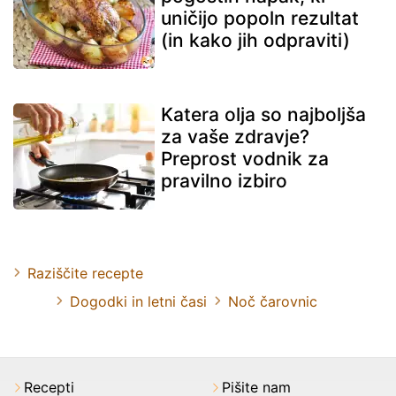
uničijo popoln rezultat
(in kako jih odpraviti)
Katera olja so najboljša
za vaše zdravje?
Preprost vodnik za
pravilno izbiro
Raziščite recepte
Dogodki in letni časi
Noč čarovnic
Recepti
Pišite nam