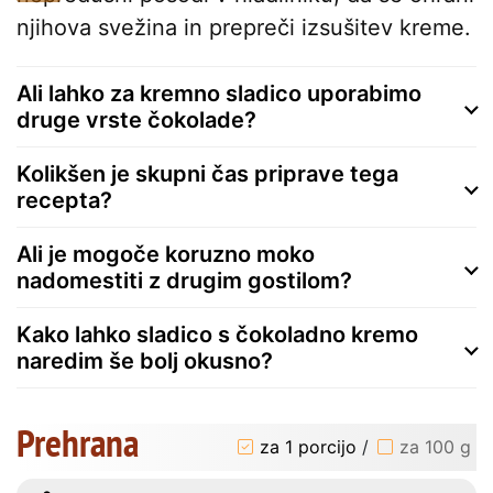
njihova svežina in prepreči izsušitev kreme.
Ali lahko za kremno sladico uporabimo
druge vrste čokolade?
Kolikšen je skupni čas priprave tega
recepta?
Ali je mogoče koruzno moko
nadomestiti z drugim gostilom?
Kako lahko sladico s čokoladno kremo
naredim še bolj okusno?
Prehrana
za 1 porcijo
/
za 100 g