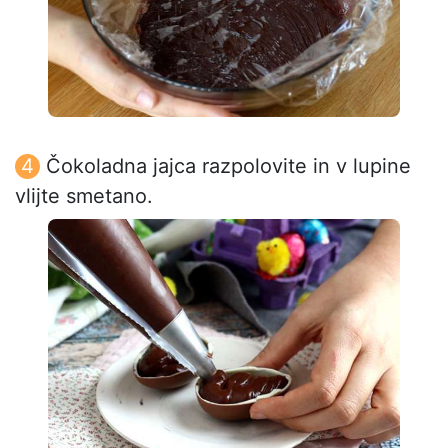
Čokoladna jajca razpolovite in v lupine
vlijte smetano.