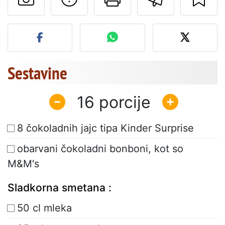
Objavite svojo fotografijo
Sestavine
16
8 čokoladnih jajc tipa Kinder Surprise
obarvani čokoladni bonboni, kot so
M&M's
Sladkorna smetana :
50 cl mleka