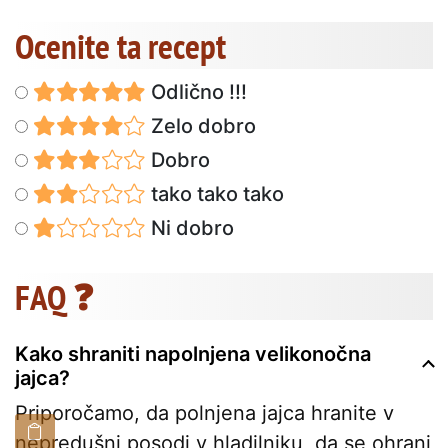
Ocenite ta recept
Odlično !!!
Zelo dobro
Dobro
tako tako tako
Ni dobro
FAQ ❓
Kako shraniti napolnjena velikonočna
jajca?
Priporočamo, da polnjena jajca hranite v
nepredušni posodi v hladilniku, da se ohrani