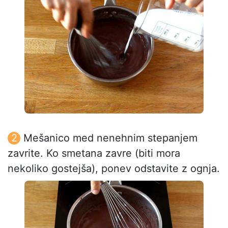
Mešanico med nenehnim stepanjem
zavrite. Ko smetana zavre (biti mora
nekoliko gostejša), ponev odstavite z ognja.