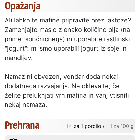
Opažanja
Ali lahko te mafine pripravite brez laktoze?
Zamenjajte maslo z enako količino olja (na
primer sončničnega) in uporabite rastlinski
"jogurt": mi smo uporabili jogurt iz soje in
mandljev.
Namaz ni obvezen, vendar doda nekaj
dodatnega razvajanja. Ne oklevajte, če
želite preluknjati vrh mafina in vanj vtisniti
nekaj namaza.
Prehrana
za 1 porcijo
/
za 100 g