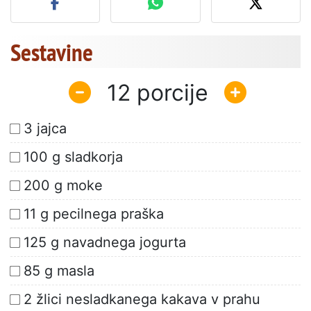
Sestavine
12
3 jajca
100 g sladkorja
200 g moke
11 g pecilnega praška
125 g navadnega jogurta
85 g masla
2 žlici nesladkanega kakava v prahu