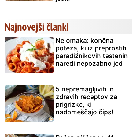
Najnovejši članki
Ne omaka: končna
poteza, ki iz preprostih
paradižnikovih testenin
naredi nepozabno jed
5 nepremagljivih in
zdravih receptov za
prigrizke, ki
nadomeščajo čips!