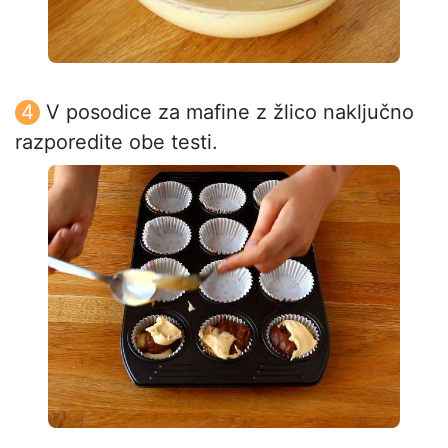
V posodice za mafine z žlico naključno
razporedite obe testi.