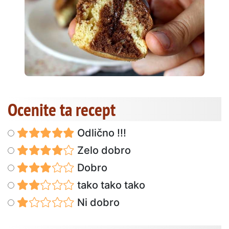
Ocenite ta recept
Odlično !!!
Zelo dobro
Dobro
tako tako tako
Ni dobro