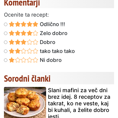
Komentarji
Ocenite ta recept:
Odlično !!!
Zelo dobro
Dobro
tako tako tako
Ni dobro
Sorodni članki
Slani mafini za več dni
brez idej. 8 receptov za
takrat, ko ne veste, kaj
bi kuhali, a želite dobro
jesti.