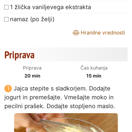
1 žlička vaniljevega ekstrakta
namaz (po želji)
Hranilne vrednosti
Priprava
Priprava
Čas kuhanja
20 min
15 min
Jajca stepite s sladkorjem. Dodajte
jogurt in premešajte. Vmešajte moko in
pecilni prašek. Dodajte stopljeno maslo.