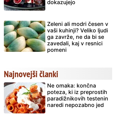
dokazujejo
Zeleni ali modri česen v
vaši kuhinji? Veliko ljudi
ga zavrže, ne da bi se
zavedali, kaj v resnici
pomeni
Najnovejši članki
Ne omaka: končna
poteza, ki iz preprostih
paradižnikovih testenin
naredi nepozabno jed