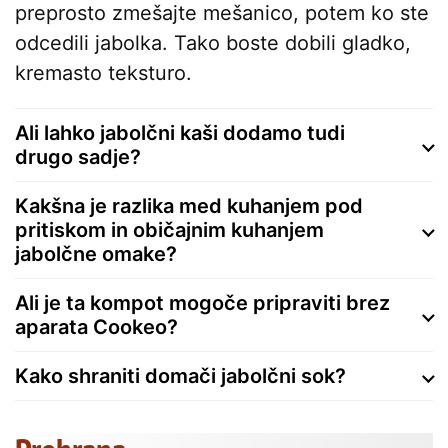
preprosto zmešajte mešanico, potem ko ste
odcedili jabolka. Tako boste dobili gladko,
kremasto teksturo.
Ali lahko jabolčni kaši dodamo tudi
drugo sadje?
Kakšna je razlika med kuhanjem pod
pritiskom in običajnim kuhanjem
jabolčne omake?
Ali je ta kompot mogoče pripraviti brez
aparata Cookeo?
Kako shraniti domači jabolčni sok?