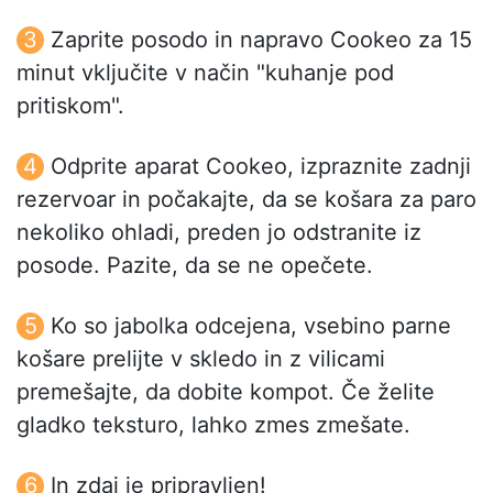
Zaprite posodo in napravo Cookeo za 15
minut vključite v način "kuhanje pod
pritiskom".
Odprite aparat Cookeo, izpraznite zadnji
rezervoar in počakajte, da se košara za paro
nekoliko ohladi, preden jo odstranite iz
posode. Pazite, da se ne opečete.
Ko so jabolka odcejena, vsebino parne
košare prelijte v skledo in z vilicami
premešajte, da dobite kompot. Če želite
gladko teksturo, lahko zmes zmešate.
In zdaj je pripravljen!