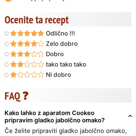
Ocenite ta recept
Odlično !!!
Zelo dobro
Dobro
tako tako tako
Ni dobro
FAQ ❓
Kako lahko z aparatom Cookeo
pripravim gladko jabolčno omako?
Če želite pripraviti gladko jabolčno omako,