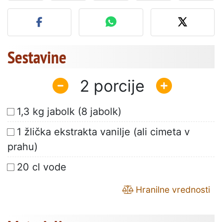
Objavite svojo fotografijo
Sestavine
2
1,3 kg jabolk (8 jabolk)
1 žlička ekstrakta vanilje (ali cimeta v
prahu)
20 cl vode
Hranilne vrednosti