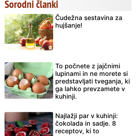
Sorodni članki
Čudežna sestavina za
hujšanje!
To počnete z jajčnimi
lupinami in ne morete si
predstavljati tveganja, ki
ga lahko prevzamete v
kuhinji.
Najlažji par v kuhinji:
čokolada in sadje. 8
receptov, ki to