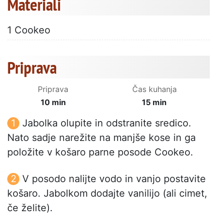
Materiali
1 Cookeo
Priprava
Priprava
Čas kuhanja
10 min
15 min
Jabolka olupite in odstranite sredico.
Nato sadje narežite na manjše kose in ga
položite v košaro parne posode Cookeo.
V posodo nalijte vodo in vanjo postavite
košaro. Jabolkom dodajte vanilijo (ali cimet,
če želite).