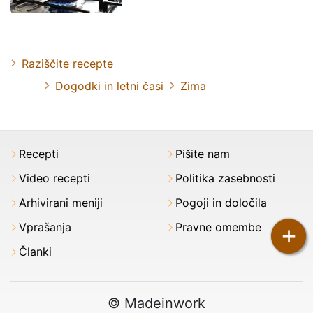
Raziščite recepte
Dogodki in letni časi
Zima
Recepti
Pišite nam
Video recepti
Politika zasebnosti
Arhivirani meniji
Pogoji in določila
Vprašanja
Pravne omembe
+
Članki
© Madeinwork