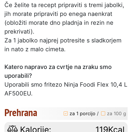
Če želite ta recept pripraviti s tremi jabolki,
jih morate pripraviti po enega naenkrat
(obložiti morate dno pladnja in rezin ne
prekrivati).
Za 1 jabolko najprej potresite s sladkorjem
in nato z malo cimeta.
Katero napravo za cvrtje na zraku smo
uporabili?
Uporabili smo fritezo Ninja Foodi Flex 10,4 L
AF500EU.
Prehrana
za 1 porcijo
/
za 100 g
Kalorije:
119Kcal