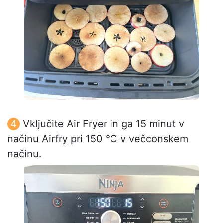
Vključite Air Fryer in ga 15 minut v
načinu Airfry pri 150 °C v večconskem
načinu.