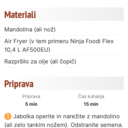
Materiali
Mandolina (ali nož)
Air Fryer (v tem primeru Ninja Foodi Flex
10,4 L AF500EU)
Razpršilo za olje (ali čopič)
Priprava
Priprava
Čas kuhanja
5 min
15 min
Jabolka operite in narežite z mandolino
(ali zelo tankim nožem). Odstranite semena.