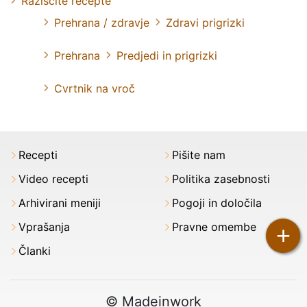
Raziščite recepte
Prehrana / zdravje
Zdravi prigrizki
Prehrana
Predjedi in prigrizki
Cvrtnik na vroč
Recepti
Pišite nam
Video recepti
Politika zasebnosti
Arhivirani meniji
Pogoji in določila
Vprašanja
Pravne omembe
+
Članki
© Madeinwork