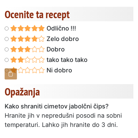
Ocenite ta recept
Odlično !!!
Zelo dobro
Dobro
tako tako tako
Ni dobro
Opažanja
Kako shraniti cimetov jabolčni čips?
Hranite jih v nepredušni posodi na sobni
temperaturi. Lahko jih hranite do 3 dni.