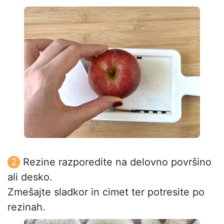
Rezine razporedite na delovno površino
ali desko.
Zmešajte sladkor in cimet ter potresite po
rezinah.