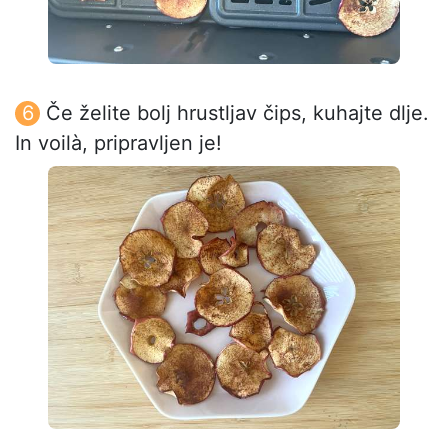
Če želite bolj hrustljav čips, kuhajte dlje.
In voilà, pripravljen je!