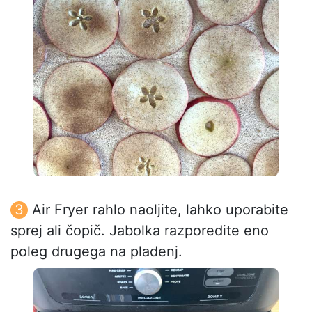
Air Fryer rahlo naoljite, lahko uporabite
sprej ali čopič. Jabolka razporedite eno
poleg drugega na pladenj.