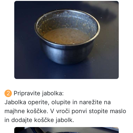
Pripravite jabolka:
Jabolka operite, olupite in narežite na
majhne koščke. V vroči ponvi stopite maslo
in dodajte koščke jabolk.