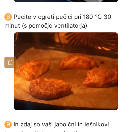
Pecite v ogreti pečici pri 180 °C 30
minut (s pomočjo ventilatorja).
In zdaj so vaši jabolčni in lešnikovi