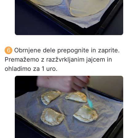
Obrnjene dele prepognite in zaprite.
Premažemo z razžvrkljanim jajcem in
ohladimo za 1 uro.