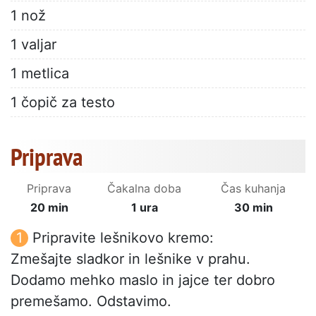
1 nož
1 valjar
1 metlica
1 čopič za testo
Priprava
Priprava
Čakalna doba
Čas kuhanja
20 min
1 ura
30 min
Pripravite lešnikovo kremo:
Zmešajte sladkor in lešnike v prahu.
Dodamo mehko maslo in jajce ter dobro
premešamo. Odstavimo.