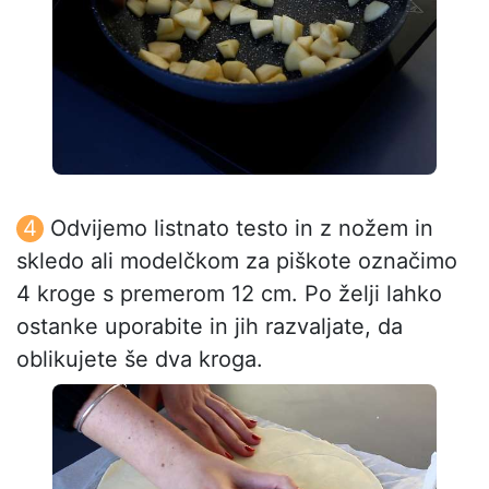
Odvijemo listnato testo in z nožem in
skledo ali modelčkom za piškote označimo
4 kroge s premerom 12 cm. Po želji lahko
ostanke uporabite in jih razvaljate, da
oblikujete še dva kroga.