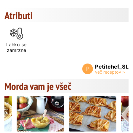
Atributi
Lahko se
zamrzne
Petitchef_SL
P
Morda vam je všeč