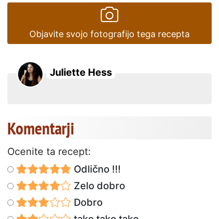
Objavite svojo fotografijo tega recepta
Juliette Hess
Komentarji
Ocenite ta recept:
Odlično !!!
Zelo dobro
Dobro
tako tako tako