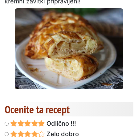
kremni zavitki pripravljeni!
Ocenite ta recept
Odlično !!!
Zelo dobro