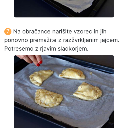
Na obračance narišite vzorec in jih
ponovno premažite z razžvrkljanim jajcem.
Potresemo z rjavim sladkorjem.