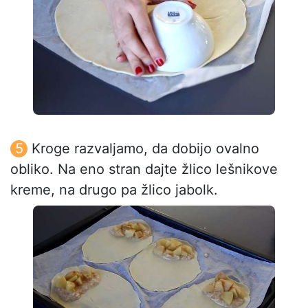
Kroge razvaljamo, da dobijo ovalno
obliko. Na eno stran dajte žlico lešnikove
kreme, na drugo pa žlico jabolk.