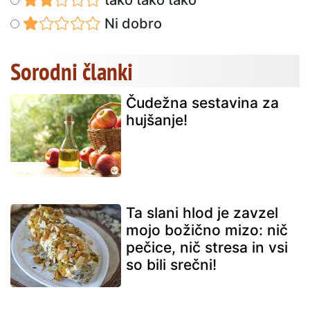
Ni dobro
Sorodni članki
Čudežna sestavina za
hujšanje!
Ta slani hlod je zavzel
mojo božično mizo: nič
pečice, nič stresa in vsi
so bili srečni!