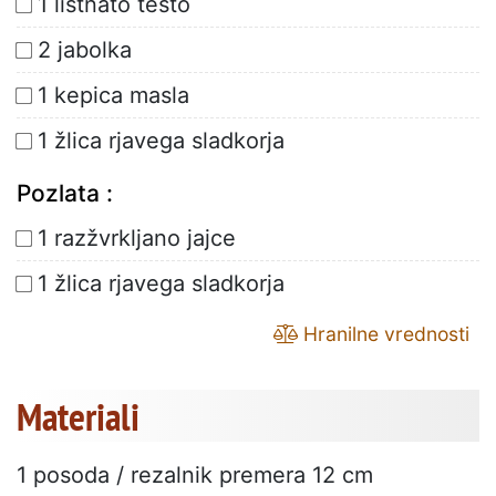
1 listnato testo
2 jabolka
1 kepica masla
1 žlica rjavega sladkorja
Pozlata :
1 razžvrkljano jajce
1 žlica rjavega sladkorja
Hranilne vrednosti
Materiali
1 posoda / rezalnik premera 12 cm