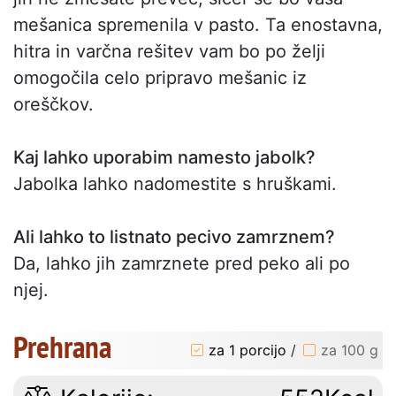
mešanica spremenila v pasto. Ta enostavna,
hitra in varčna rešitev vam bo po želji
omogočila celo pripravo mešanic iz
oreščkov.
Kaj lahko uporabim namesto jabolk?
Jabolka lahko nadomestite s hruškami.
Ali lahko to listnato pecivo zamrznem?
Da, lahko jih zamrznete pred peko ali po
njej.
Prehrana
za 1 porcijo
/
za 100 g