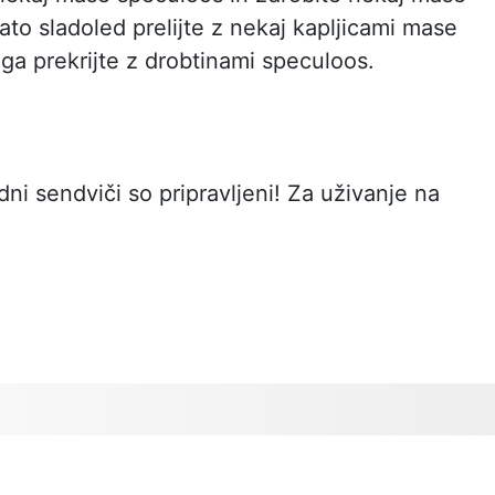
to sladoled prelijte z nekaj kapljicami mase
ga prekrijte z drobtinami speculoos.
dni sendviči so pripravljeni! Za uživanje na