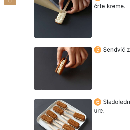
črte kreme.
Sendvič z
Sladoledn
ure.