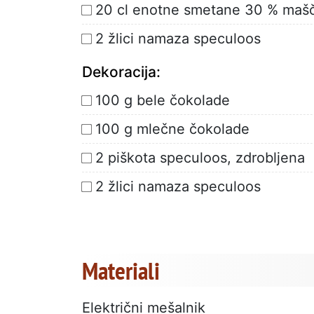
20 cl enotne smetane 30 % maš
2 žlici namaza speculoos
Dekoracija:
100 g bele čokolade
100 g mlečne čokolade
2 piškota speculoos, zdrobljena
2 žlici namaza speculoos
Materiali
Električni mešalnik