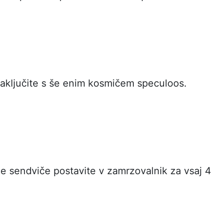
aključite s še enim kosmičem speculoos.
e sendviče postavite v zamrzovalnik za vsaj 4