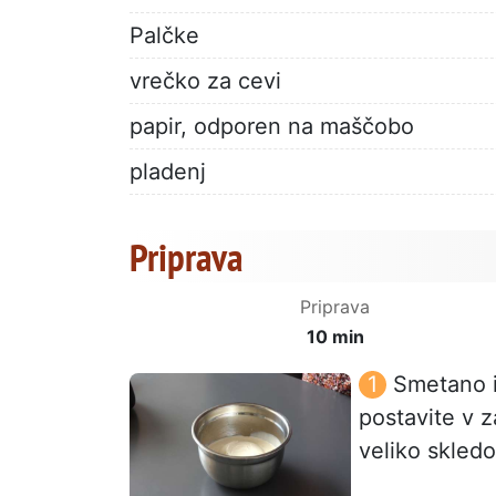
Palčke
vrečko za cevi
papir, odporen na maščobo
pladenj
Priprava
Priprava
10 min
Smetano 
postavite v z
veliko skledo