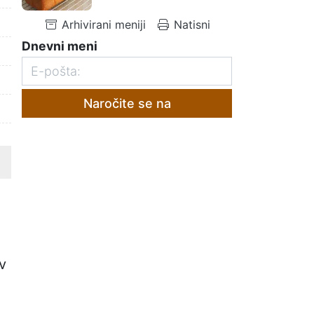
Arhivirani meniji
Natisni
Dnevni meni
Naročite se na
v