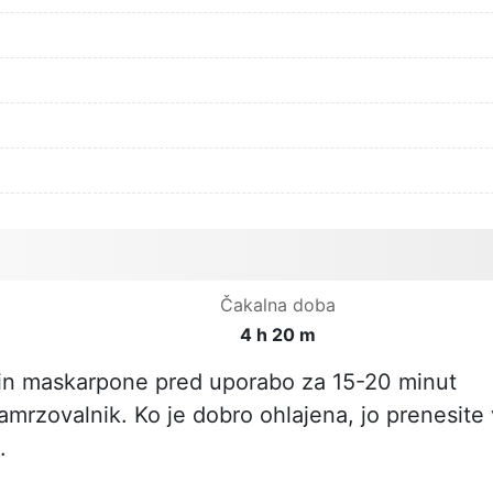
Čakalna doba
4 h 20 m
in maskarpone pred uporabo za 15-20 minut
amrzovalnik. Ko je dobro ohlajena, jo prenesite 
.