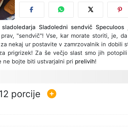
 sladoledarja Sladoledni sendvič Speculoos
prav, "sendvič"! Vse, kar morate storiti, je, da
za nekaj ur postavite v zamrzovalnik in dobili s
za prigrizek! Za še večjo slast smo jih potopili
ne bojte biti ustvarjalni pri
prelivih
!
12