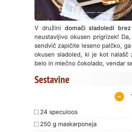
V družini
domači sladoledi brez
neustavljivo okusen prigrizek! Da, 
sendvič zapičite leseno palčko, ga 
okusen sladoled, ki je kot nalašč 
belo in mlečno čokolado, vendar se 
Sestavine
24 speculoos
250 g maskarponeja