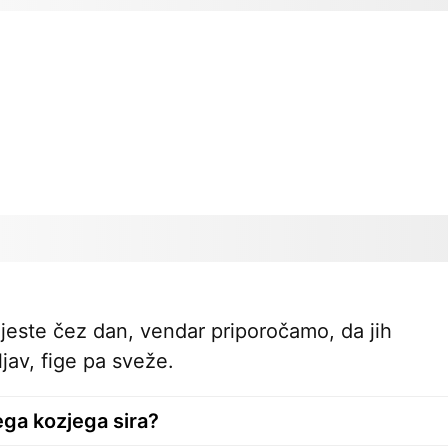
pojeste čez dan, vendar priporočamo, da jih
jav, fige pa sveže.
ga kozjega sira?