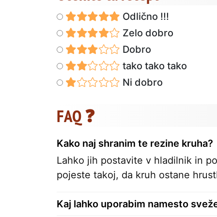
Odlično !!!
Zelo dobro
Dobro
tako tako tako
Ni dobro
FAQ ❓
Kako naj shranim te rezine kruha?
Lahko jih postavite v hladilnik in 
pojeste takoj, da kruh ostane hrustl
Kaj lahko uporabim namesto sveže