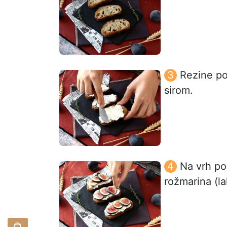
Rezine po
sirom.
Na vrh pol
rožmarina (la