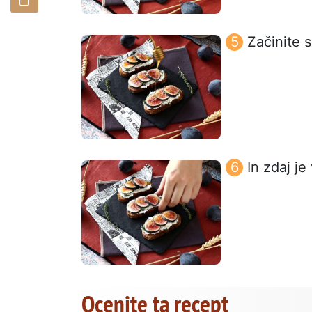
Začinite s
In zdaj je
Ocenite ta recept