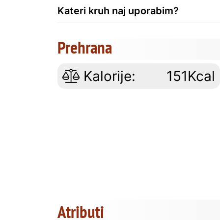
Kateri kruh naj uporabim?
Prehrana
Kalorije:
151Kcal
Atributi