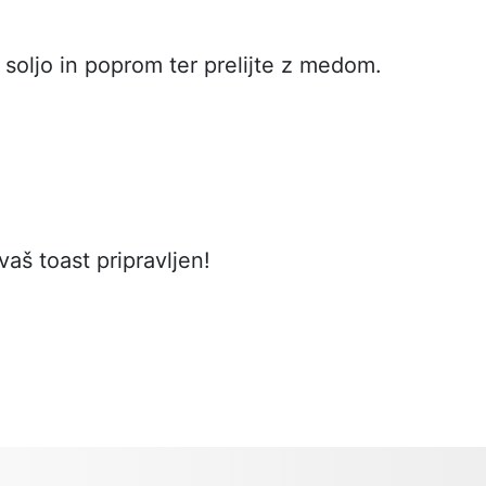
 soljo in poprom ter prelijte z medom.
 vaš toast pripravljen!