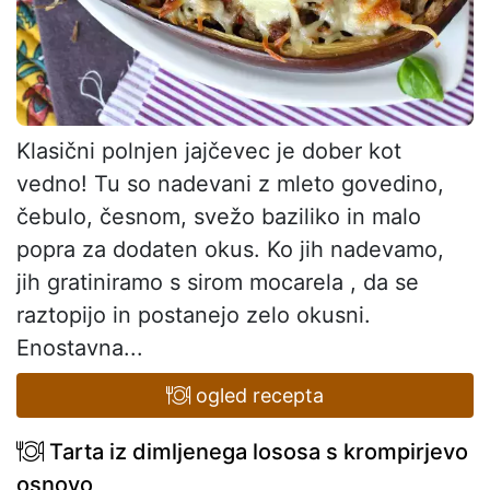
Klasični polnjen jajčevec je dober kot
vedno! Tu so nadevani z mleto govedino,
čebulo, česnom, svežo baziliko in malo
popra za dodaten okus. Ko jih nadevamo,
jih gratiniramo s sirom mocarela , da se
raztopijo in postanejo zelo okusni.
Enostavna...
ogled recepta
Tarta iz dimljenega lososa s krompirjevo
osnovo