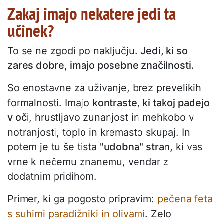
Zakaj imajo nekatere jedi ta
učinek?
To se ne zgodi po naključju.
Jedi, ki so
zares dobre, imajo posebne značilnosti.
So enostavne za uživanje, brez prevelikih
formalnosti. Imajo
kontraste, ki takoj padejo
v oči
, hrustljavo zunanjost in mehkobo v
notranjosti, toplo in kremasto skupaj. In
potem je tu še tista
"udobna" stran,
ki vas
vrne k nečemu znanemu, vendar z
dodatnim pridihom.
Primer, ki ga pogosto pripravim:
pečena feta
s suhimi paradižniki in olivami
. Zelo