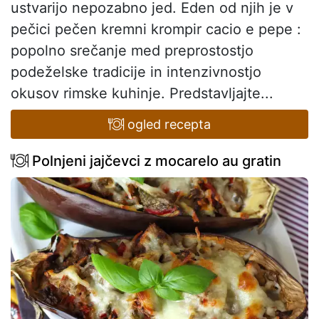
ustvarijo nepozabno jed. Eden od njih je v
pečici pečen kremni krompir cacio e pepe :
popolno srečanje med preprostostjo
podeželske tradicije in intenzivnostjo
okusov rimske kuhinje. Predstavljajte...
ogled recepta
Polnjeni jajčevci z mocarelo au gratin