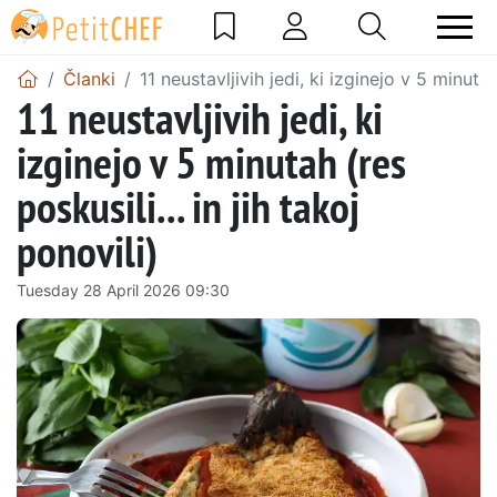
Članki
11 neustavljivih jedi, ki izginejo v 5 minutah 
11 neustavljivih jedi, ki
izginejo v 5 minutah (res
poskusili... in jih takoj
ponovili)
Tuesday 28 April 2026 09:30