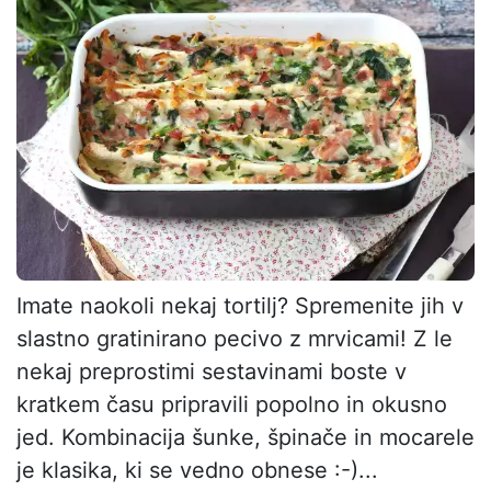
Imate naokoli nekaj tortilj? Spremenite jih v
slastno gratinirano pecivo z mrvicami! Z le
nekaj preprostimi sestavinami boste v
kratkem času pripravili popolno in okusno
jed. Kombinacija šunke, špinače in mocarele
je klasika, ki se vedno obnese :-)...