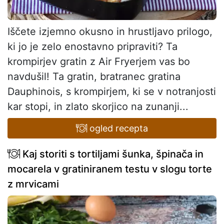
Iščete izjemno okusno in hrustljavo prilogo,
ki jo je zelo enostavno pripraviti? Ta
krompirjev gratin z Air Fryerjem vas bo
navdušil! Ta gratin, bratranec gratina
Dauphinois, s krompirjem, ki se v notranjosti
kar stopi, in zlato skorjico na zunanji...
ogled recepta
Kaj storiti s tortiljami šunka, špinača in
mocarela v gratiniranem testu v slogu torte
z mrvicami