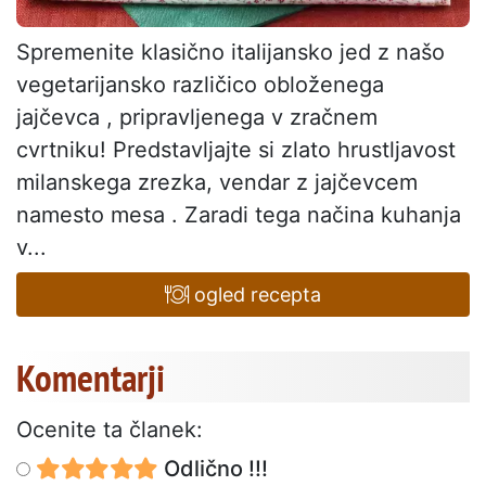
Spremenite klasično italijansko jed z našo
vegetarijansko različico obloženega
jajčevca , pripravljenega v zračnem
cvrtniku! Predstavljajte si zlato hrustljavost
milanskega zrezka, vendar z jajčevcem
namesto mesa . Zaradi tega načina kuhanja
v...
ogled recepta
Komentarji
Ocenite ta članek:
Odlično !!!