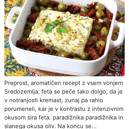
Preprost, aromatičen recept z vsem vonjem
Sredozemlja: feta se peče tako dolgo, da je
v notranjosti kremast, zunaj pa rahlo
porumeneli, kar je v kontrastu z intenzivnim
okusom sira feta. paradižnika paradižnika in
slanega okusa oliv. Na koncu se...