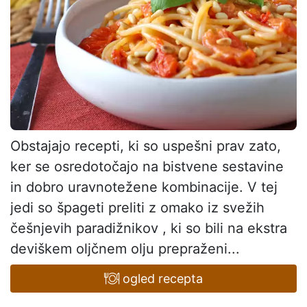
Obstajajo recepti, ki so uspešni prav zato,
ker se osredotočajo na bistvene sestavine
in dobro uravnotežene kombinacije. V tej
jedi so špageti preliti z omako iz svežih
češnjevih paradižnikov , ki so bili na ekstra
deviškem oljčnem olju prepraženi...
ogled recepta