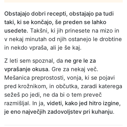
Obstajajo dobri recepti, obstajajo pa tudi
taki, ki se končajo, še preden se lahko
usedete.
Takšni, ki jih prinesete na mizo in
v nekaj minutah od njih ostanejo le drobtine
in nekdo vpraša, ali je še kaj.
Z leti sem spoznal, da
ne gre le za
vprašanje okusa
. Gre za nekaj več.
Mešanica preprostosti, vonja, ki se pojavi
pred krožnikom, in občutka, zaradi katerega
sežeš po jedi, ne da bi o tem preveč
razmišljal. In ja,
videti, kako jed hitro izgine,
je eno največjih zadovoljstev pri kuhanju
.