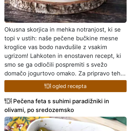
Okusna skorjica in mehka notranjost, ki se
topi v ustih: naše pečene bučkine mesne
kroglice vas bodo navdušile z vsakim
ugrizom! Lahkoten in enostaven recept, ki
smo se ga odločili pospremiti s svežo
domačo jogurtovo omako. Za pripravo teh...
ogled recepta
Pečena feta s suhimi paradižniki in
olivami, po sredozemsko