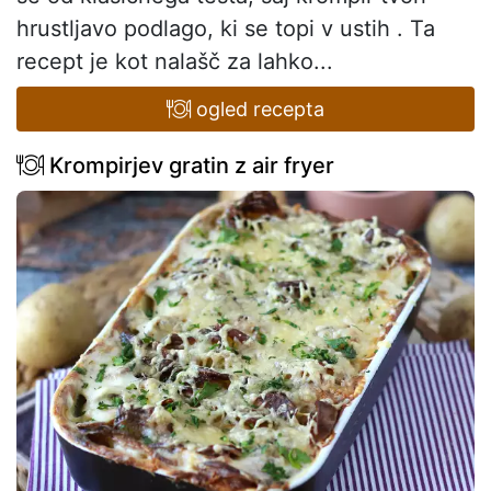
hrustljavo podlago, ki se topi v ustih . Ta
recept je kot nalašč za lahko...
ogled recepta
Krompirjev gratin z air fryer