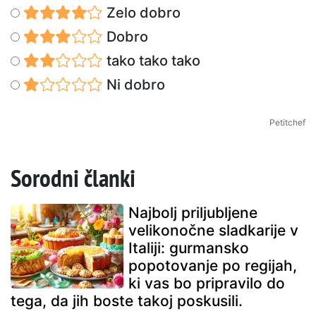
Zelo dobro
Dobro
tako tako tako
Ni dobro
Petitchef
Sorodni članki
Najbolj priljubljene
velikonočne sladkarije v
Italiji: gurmansko
popotovanje po regijah,
ki vas bo pripravilo do
tega, da jih boste takoj poskusili.