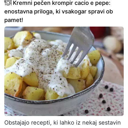
Kremni pečen krompir cacio e pepe:
enostavna priloga, ki vsakogar spravi ob
pamet!
Obstajajo recepti, ki lahko iz nekaj sestavin