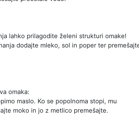
ja lahko prilagodite želeni strukturi omake!
anja dodajte mleko, sol in poper ter premešajt
va omaka:
opimo maslo. Ko se popolnoma stopi, mu
ajte moko in jo z metlico premešajte.