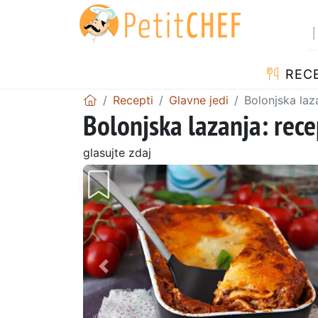
RECE
Recepti
Glavne jedi
Bolonjska laza
Bolonjska lazanja: recep
glasujte zdaj
Prejšnji