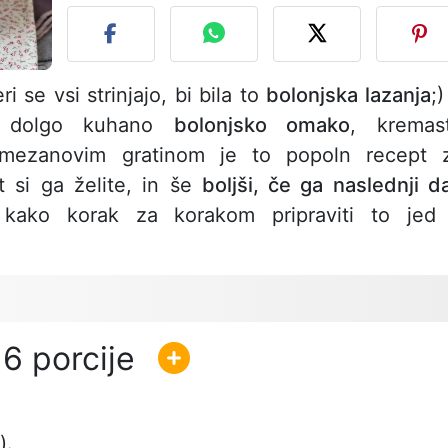
i se vsi strinjajo, bi bila to
bolonjska lazanja
;)
in, dolgo kuhano
bolonjsko omako
, kremas
mezanovim gratinom je to popoln recept 
 si ga želite, in še
boljši, če ga naslednji d
e, kako korak za korakom pripraviti to jed
6
).