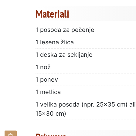
Materiali
1 posoda za pečenje
1 lesena žlica
1 deska za sekljanje
1 nož
1 ponev
1 metlica
1 velika posoda (npr. 25x35 cm) al
15x30 cm)