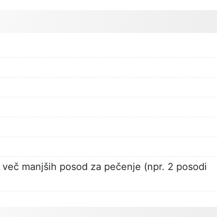
i več manjših posod za pečenje (npr. 2 posodi