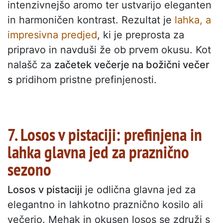
intenzivnejšo aromo ter ustvarijo eleganten
in harmoničen kontrast. Rezultat je
lahka, a
impresivna predjed
, ki je preprosta za
pripravo in navduši že ob prvem okusu. Kot
nalašč za
začetek večerje na božični večer
s
pridihom pristne prefinjenosti.
7. Losos v pistaciji: prefinjena in
lahka glavna jed za praznično
sezono
Losos v pistaciji
je odlična glavna jed za
elegantno in lahkotno praznično kosilo ali
večerjo. Mehak in okusen losos se združi s