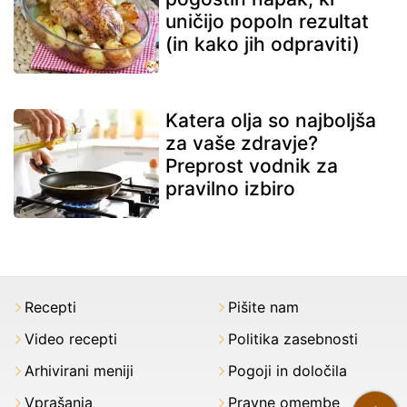
uničijo popoln rezultat
(in kako jih odpraviti)
Katera olja so najboljša
za vaše zdravje?
Preprost vodnik za
pravilno izbiro
Recepti
Pišite nam
Video recepti
Politika zasebnosti
Arhivirani meniji
Pogoji in določila
Vprašanja
Pravne omembe