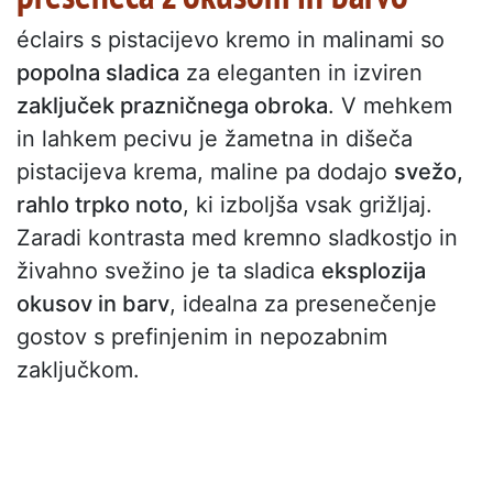
éclairs s pistacijevo kremo in malinami so
popolna sladica
za eleganten in izviren
zaključek prazničnega obroka
. V mehkem
in lahkem pecivu je žametna in dišeča
pistacijeva krema, maline pa dodajo
svežo,
rahlo trpko noto
, ki izboljša vsak grižljaj.
Zaradi kontrasta med kremno sladkostjo in
živahno svežino je ta sladica
eksplozija
okusov in barv
, idealna za presenečenje
gostov s prefinjenim in nepozabnim
zaključkom.