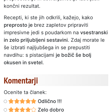
končni rezultat.
Recepti, ki ste jih odkrili, kažejo, kako
preprosto je
brez zapletov pripraviti
impresivne jedi s poudarkom na
vsestranski
in zelo priljubljeni sestavini
. Zdaj morate le
še izbrati najljubšega in se prepustiti
navdihu: s pistacijami
je božič še bolj
okusen in svetel
.
Komentarji
Ocenite ta članek:
Odlično !!!
Zelo dobro