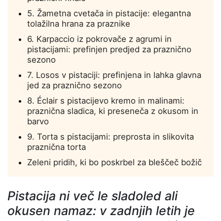
5. Žametna cvetača in pistacije: elegantna
tolažilna hrana za praznike
6. Karpaccio iz pokrovače z agrumi in
pistacijami: prefinjen predjed za praznično
sezono
7. Losos v pistaciji: prefinjena in lahka glavna
jed za praznično sezono
8. Éclair s pistacijevo kremo in malinami:
praznična sladica, ki preseneča z okusom in
barvo
9. Torta s pistacijami: preprosta in slikovita
praznična torta
Zeleni pridih, ki bo poskrbel za bleščeč božič
Pistacija ni več le sladoled ali
okusen namaz: v zadnjih letih je