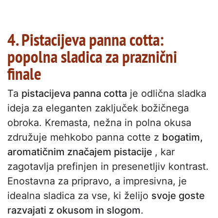
4. Pistacijeva panna cotta:
popolna sladica za praznični
finale
Ta
pistacijeva panna cotta
je odlična sladka
ideja za eleganten zaključek božičnega
obroka. Kremasta, nežna in polna okusa
združuje mehkobo panna cotte z
bogatim,
aromatičnim značajem pistacije
, kar
zagotavlja prefinjen in presenetljiv kontrast.
Enostavna za pripravo, a impresivna, je
idealna sladica za vse, ki želijo
svoje goste
razvajati z okusom in slogom
.