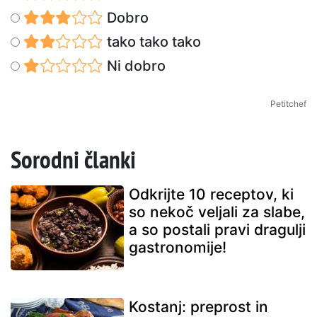
Dobro
tako tako tako
Ni dobro
Petitchef
Sorodni članki
Odkrijte 10 receptov, ki
so nekoč veljali za slabe,
a so postali pravi dragulji
gastronomije!
Kostanj: preprost in