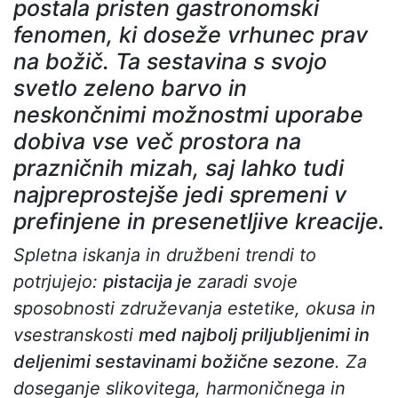
postala pristen gastronomski
fenomen, ki doseže vrhunec prav
na božič. Ta sestavina s svojo
svetlo zeleno barvo in
neskončnimi možnostmi uporabe
dobiva vse več prostora na
prazničnih mizah, saj lahko tudi
najpreprostejše jedi spremeni v
prefinjene in presenetljive kreacije.
Spletna iskanja in družbeni trendi to
potrjujejo:
pistacija je
zaradi svoje
sposobnosti združevanja estetike, okusa in
vsestranskosti
med najbolj priljubljenimi in
deljenimi sestavinami božične sezone
. Za
doseganje slikovitega, harmoničnega in