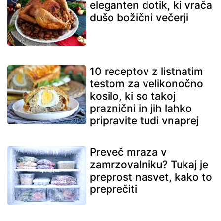
eleganten dotik, ki vrača
dušo božični večerji
10 receptov z listnatim
testom za velikonočno
kosilo, ki so takoj
praznični in jih lahko
pripravite tudi vnaprej
Preveč mraza v
zamrzovalniku? Tukaj je
preprost nasvet, kako to
preprečiti