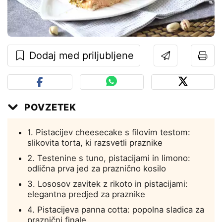
Dodaj med priljubljene
POVZETEK
1. Pistacijev cheesecake s filovim testom:
slikovita torta, ki razsvetli praznike
2. Testenine s tuno, pistacijami in limono:
odlična prva jed za praznično kosilo
3. Lososov zavitek z rikoto in pistacijami:
elegantna predjed za praznike
4. Pistacijeva panna cotta: popolna sladica za
praznični finale