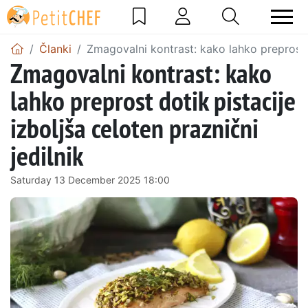
Članki
Zmagovalni kontrast: kako lahko preprost do
Zmagovalni kontrast: kako
lahko preprost dotik pistacije
izboljša celoten praznični
jedilnik
Saturday 13 December 2025 18:00