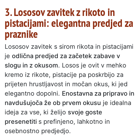
3. Lososov zavitek z rikoto in
pistacijami: elegantna predjed za
praznike
Lososov zavitek s sirom rikota in pistacijami
je
odlična predjed za začetek zabave v
slogu in z okusom
. Losos je ovit v mehko
kremo iz rikote, pistacije pa poskrbijo za
prijeten hrustljavost in močan okus, ki jed
elegantno dopolni.
Enostavna za pripravo in
navdušujoča že ob prvem okusu
je idealna
ideja za vse, ki želijo
svoje goste
presenetiti
s prefinjeno, lahkotno in
osebnostno predjedjo.