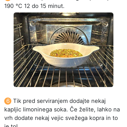
190 °C 12 do 15 minut.
Tik pred serviranjem dodajte nekaj
kapljic limoninega soka. Če želite, lahko na
vrh dodate nekaj vejic svežega kopra in to
je to!