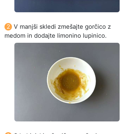
V manjši skledi zmešajte gorčico z
medom in dodajte limonino lupinico.