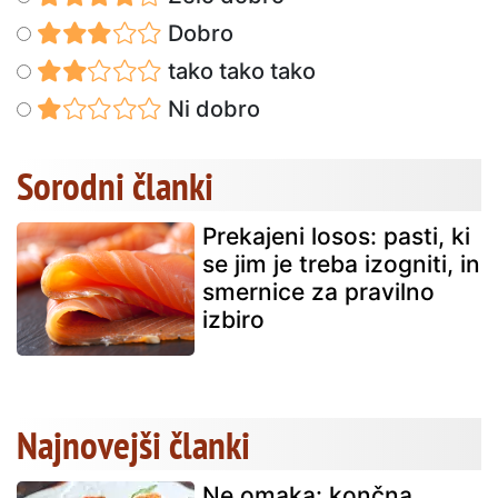
Dobro
tako tako tako
Ni dobro
Sorodni članki
Prekajeni losos: pasti, ki
se jim je treba izogniti, in
smernice za pravilno
izbiro
Najnovejši članki
Ne omaka: končna