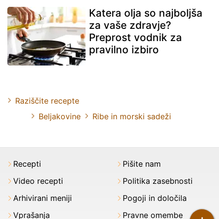
Katera olja so najboljša
za vaše zdravje?
Preprost vodnik za
pravilno izbiro
Raziščite recepte
Beljakovine
Ribe in morski sadeži
Recepti
Pišite nam
Video recepti
Politika zasebnosti
Arhivirani meniji
Pogoji in določila
Vprašanja
Pravne omembe