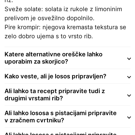
Sveže solate: solata iz rukole z limoninim
prelivom je osvežilno dopolnilo.
Pire krompir: njegova kremasta tekstura se
zelo dobro ujema s to vrsto rib.
Katere alternativne oreščke lahko
uporabim za skorjico?
Kako veste, ali je losos pripravljen?
Ali lahko ta recept pripravite tudi z
drugimi vrstami rib?
Ali lahko lososa s pistacijami pripravite
v zračnem cvrtniku?
Ali lahko lososa s pistacijami pripravite