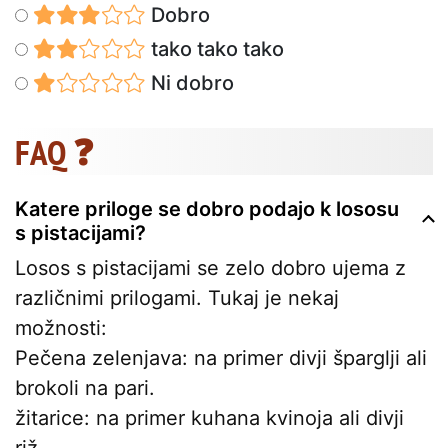
Dobro
tako tako tako
Ni dobro
FAQ ❓
Katere priloge se dobro podajo k lososu
s pistacijami?
Losos s pistacijami se zelo dobro ujema z
različnimi prilogami. Tukaj je nekaj
možnosti:
Pečena zelenjava: na primer divji šparglji ali
brokoli na pari.
žitarice: na primer kuhana kvinoja ali divji
riž.