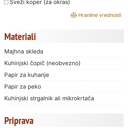
Sveži koper (za okras)
Hranilne vrednosti
Materiali
Majhna skleda
Kuhinjski čopič (neobvezno)
Papir za kuhanje
Papir za peko
Kuhinjski strgalnik ali mikrokrtača
Priprava