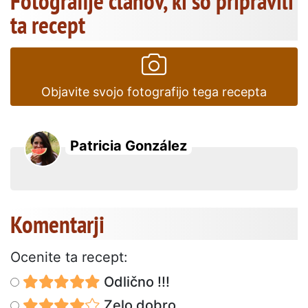
Fotografije članov, ki so pripravili
ta recept
Objavite svojo fotografijo tega recepta
Patricia González
Komentarji
Ocenite ta recept:
Odlično !!!
Zelo dobro