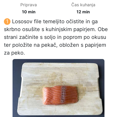
Priprava
Čas kuhanja
10 min
12 min
Lososov file temeljito očistite in ga
skrbno osušite s kuhinjskim papirjem. Obe
strani začinite s soljo in poprom po okusu
ter položite na pekač, obložen s papirjem
za peko.