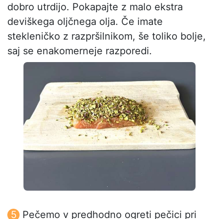
dobro utrdijo. Pokapajte z malo ekstra
deviškega oljčnega olja. Če imate
stekleničko z razpršilnikom, še toliko bolje,
saj se enakomerneje razporedi.
Pečemo v predhodno ogreti pečici pri