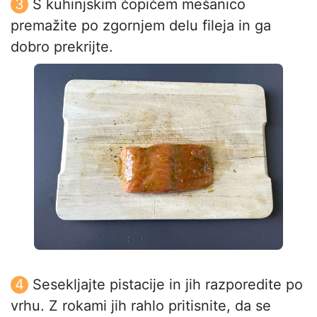
S kuhinjskim čopičem mešanico
premažite po zgornjem delu fileja in ga
dobro prekrijte.
Sesekljajte pistacije in jih razporedite po
vrhu. Z rokami jih rahlo pritisnite, da se