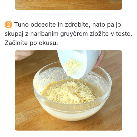
Tuno odcedite in zdrobite, nato pa jo
skupaj z naribanim gruyèrom zložite v testo.
Začinite po okusu.