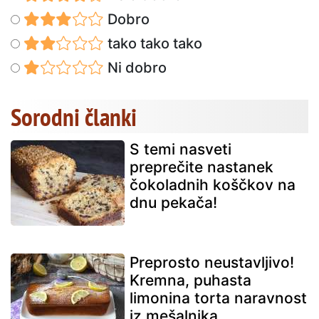
Dobro
tako tako tako
Ni dobro
Sorodni članki
S temi nasveti
preprečite nastanek
čokoladnih koščkov na
dnu pekača!
Preprosto neustavljivo!
Kremna, puhasta
limonina torta naravnost
iz mešalnika