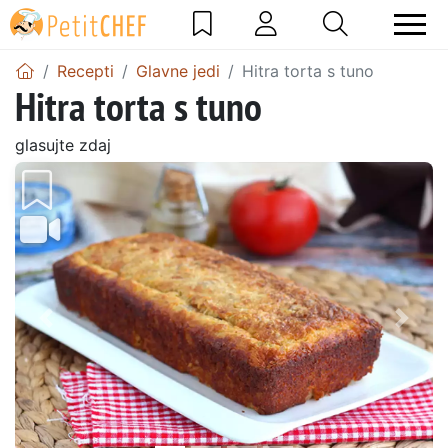
Recepti
Glavne jedi
Hitra torta s tuno
Hitra torta s tuno
glasujte zdaj
Prejšnji
Nasl