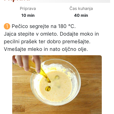
Priprava
Čas kuhanja
10 min
40 min
Pečico segrejte na 180 °C.
Jajca stepite v omleto. Dodajte moko in
pecilni prašek ter dobro premešajte.
Vmešajte mleko in nato oljčno olje.