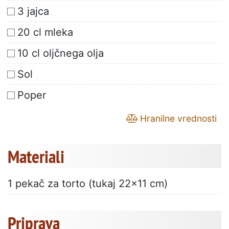
3 jajca
20 cl mleka
10 cl oljčnega olja
Sol
Poper
Hranilne vrednosti
Materiali
1 pekač za torto (tukaj 22x11 cm)
Priprava