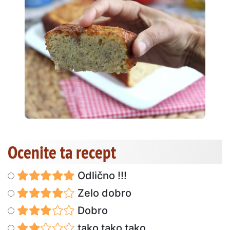
Ocenite ta recept
Odlično !!!
Zelo dobro
Dobro
tako tako tako