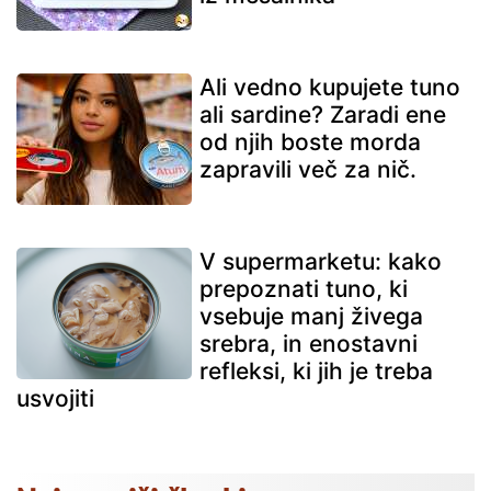
Ali vedno kupujete tuno
ali sardine? Zaradi ene
od njih boste morda
zapravili več za nič.
V supermarketu: kako
prepoznati tuno, ki
vsebuje manj živega
srebra, in enostavni
refleksi, ki jih je treba
usvojiti