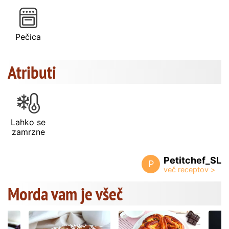
Pečica
Atributi
Lahko se
zamrzne
Petitchef_SL
P
Morda vam je všeč