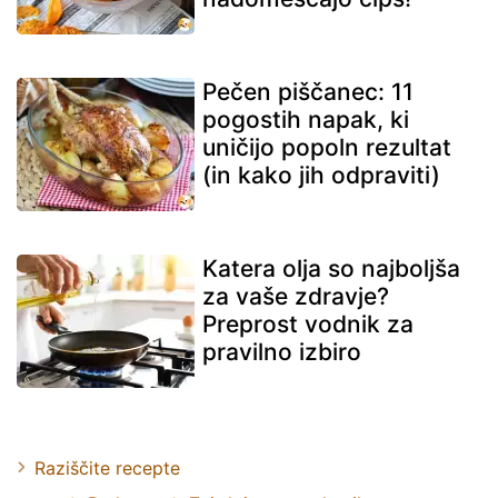
Pečen piščanec: 11
pogostih napak, ki
uničijo popoln rezultat
(in kako jih odpraviti)
Katera olja so najboljša
za vaše zdravje?
Preprost vodnik za
pravilno izbiro
Raziščite recepte