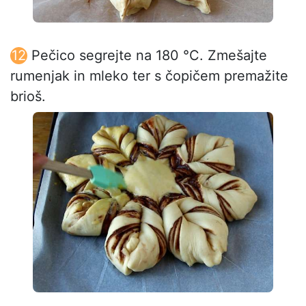
Pečico segrejte na 180 °C. Zmešajte
rumenjak in mleko ter s čopičem premažite
brioš.