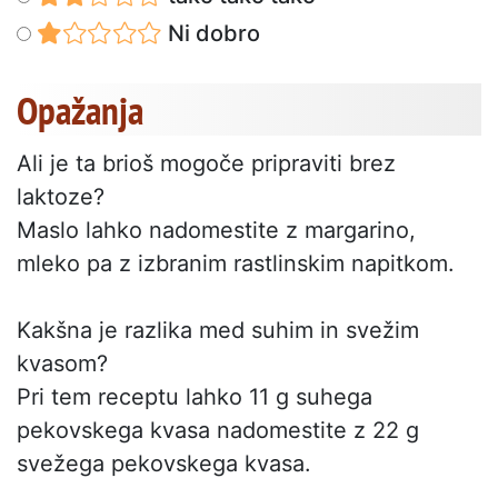
Ni dobro
Opažanja
Ali je ta brioš mogoče pripraviti brez
laktoze?
Maslo lahko nadomestite z margarino,
mleko pa z izbranim rastlinskim napitkom.
Kakšna je razlika med suhim in svežim
kvasom?
Pri tem receptu lahko 11 g suhega
pekovskega kvasa nadomestite z 22 g
svežega pekovskega kvasa.