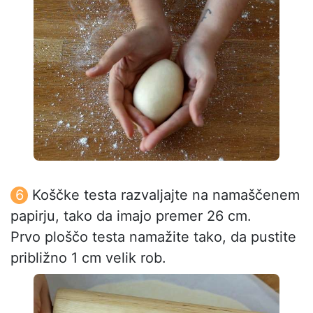
Koščke testa razvaljajte na namaščenem
papirju, tako da imajo premer 26 cm.
Prvo ploščo testa namažite tako, da pustite
približno 1 cm velik rob.