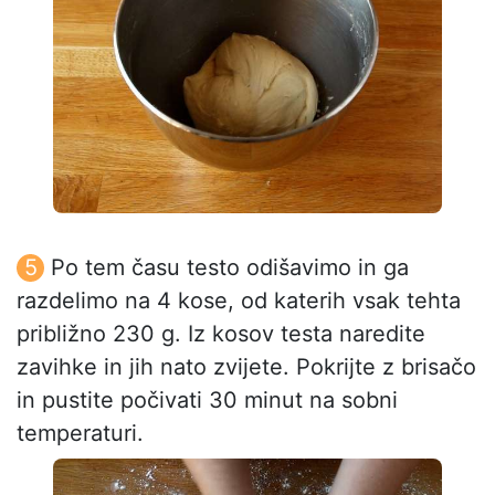
Po tem času testo odišavimo in ga
razdelimo na 4 kose, od katerih vsak tehta
približno 230 g. Iz kosov testa naredite
zavihke in jih nato zvijete. Pokrijte z brisačo
in pustite počivati 30 minut na sobni
temperaturi.