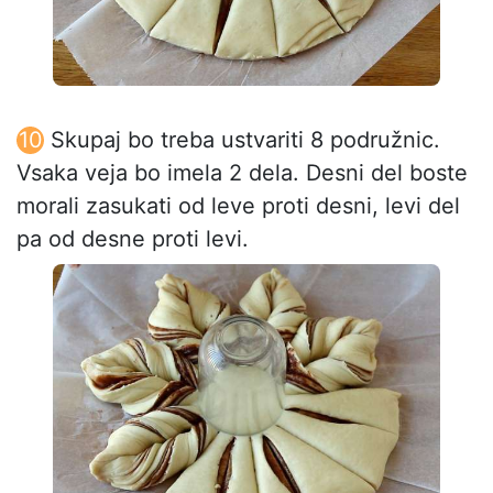
Skupaj bo treba ustvariti 8 podružnic.
Vsaka veja bo imela 2 dela. Desni del boste
morali zasukati od leve proti desni, levi del
pa od desne proti levi.