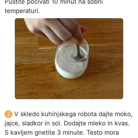
Pustite počivati 10 minut na sobni
temperaturi.
V skledo kuhinjskega robota dajte moko,
jajce, sladkor in sol. Dodajte mleko in kvas.
S kavljem gnetite 3 minute. Testo mora