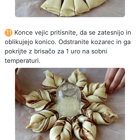
Konce vejic pritisnite, da se zatesnijo in
oblikujejo konico. Odstranite kozarec in ga
pokrijte z brisačo za 1 uro na sobni
temperaturi.