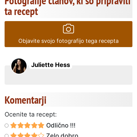
Fotografije članov, ki so pripravili
ta recept
Objavite svojo fotografijo tega recepta
Juliette Hess
Komentarji
Ocenite ta recept:
Odlično !!!
Zelo dobro