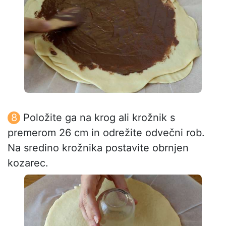
Položite ga na krog ali krožnik s
premerom 26 cm in odrežite odvečni rob.
Na sredino krožnika postavite obrnjen
kozarec.