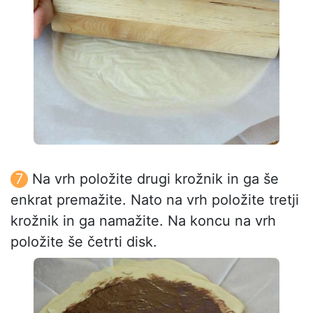
Na vrh položite drugi krožnik in ga še
enkrat premažite. Nato na vrh položite tretji
krožnik in ga namažite. Na koncu na vrh
položite še četrti disk.