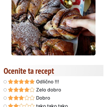
Ocenite ta recept
Odlično !!!
Zelo dobro
Dobro
tako tako tako