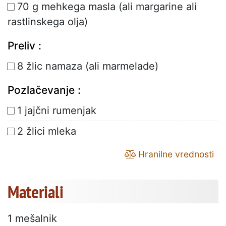
70 g mehkega masla (ali margarine ali
rastlinskega olja)
Preliv :
8 žlic namaza (ali marmelade)
Pozlačevanje :
1 jajčni rumenjak
2 žlici mleka
Hranilne vrednosti
Materiali
1 mešalnik