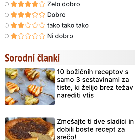
Zelo dobro
Dobro
tako tako tako
Ni dobro
Sorodni članki
10 božičnih receptov s
samo 3 sestavinami za
tiste, ki želijo brez težav
narediti vtis
Zmešajte ti dve sladici in
dobili boste recept za
srečo!