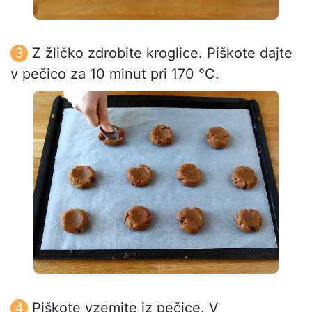
Z žličko zdrobite kroglice. Piškote dajte
v pečico za 10 minut pri 170 °C.
Piškote vzemite iz pečice. V