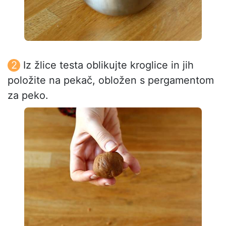
Iz žlice testa oblikujte kroglice in jih
položite na pekač, obložen s pergamentom
za peko.