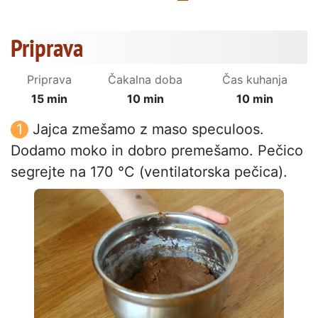
Priprava
Priprava
Čakalna doba
Čas kuhanja
15 min
10 min
10 min
Jajca zmešamo z maso speculoos.
Dodamo moko in dobro premešamo. Pečico
segrejte na 170 °C (ventilatorska pečica).