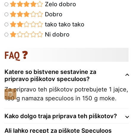
Zelo dobro
Dobro
tako tako tako
Ni dobro
FAQ ❓
Katere so bistvene sestavine za
pripravo piškotov speculoos?
Za pripravo teh piškotov potrebujete 1 jajce,
180 g namaza speculoos in 150 g moke.
Kako dolgo traja priprava teh piškotov?
Ali lahko recept za piškote Speculoos