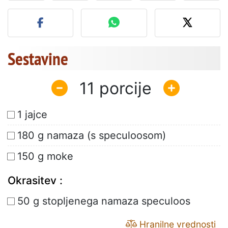
Objavite svojo fotografijo
Sestavine
11
1 jajce
180 g namaza (s speculoosom)
150 g moke
Okrasitev :
50 g stopljenega namaza speculoos
Hranilne vrednosti