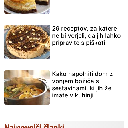
29 receptov, za katere
ne bi verjeli, da jih lahko
pripravite s piškoti
Kako napolniti dom z
vonjem božiča s
sestavinami, ki jih že
imate v kuhinji
Najnovejši članki