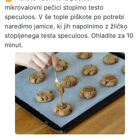
mikrovalovni pečici stopimo testo
speculoos. V še tople piškote po potrebi
naredimo jamice, ki jih napolnimo z žličko
stopljenega testa speculoos. Ohladite za 10
minut.