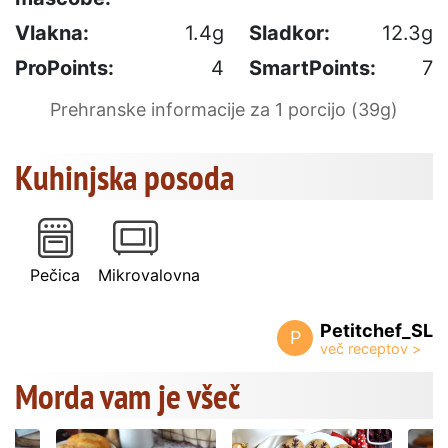
Vlakna:
1.4g
Sladkor:
12.3g
ProPoints:
4
SmartPoints:
7
Prehranske informacije za 1 porcijo (39g)
Kuhinjska posoda
Pečica
Mikrovalovna
Petitchef_SL
P
Morda vam je všeč