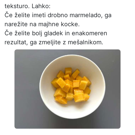
teksturo. Lahko:
Če želite imeti drobno marmelado, ga
narežite na majhne kocke.
Če želite bolj gladek in enakomeren
rezultat, ga zmeljite z mešalnikom.