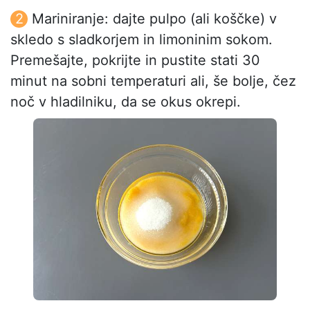
Mariniranje: dajte pulpo (ali koščke) v
skledo s sladkorjem in limoninim sokom.
Premešajte, pokrijte in pustite stati 30
minut na sobni temperaturi ali, še bolje, čez
noč v hladilniku, da se okus okrepi.