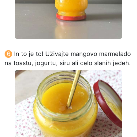
In to je to! Uživajte mangovo marmelado
na toastu, jogurtu, siru ali celo slanih jedeh.