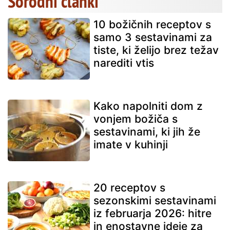
Sorodni članki
10 božičnih receptov s
samo 3 sestavinami za
tiste, ki želijo brez težav
narediti vtis
Kako napolniti dom z
vonjem božiča s
sestavinami, ki jih že
imate v kuhinji
20 receptov s
sezonskimi sestavinami
iz februarja 2026: hitre
in enostavne ideje za