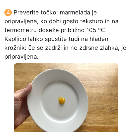
Preverite točko: marmelada je
pripravljena, ko dobi gosto teksturo in na
termometru doseže približno 105 ºC.
Kapljico lahko spustite tudi na hladen
krožnik: če se zadrži in ne zdrsne zlahka, je
pripravljena.