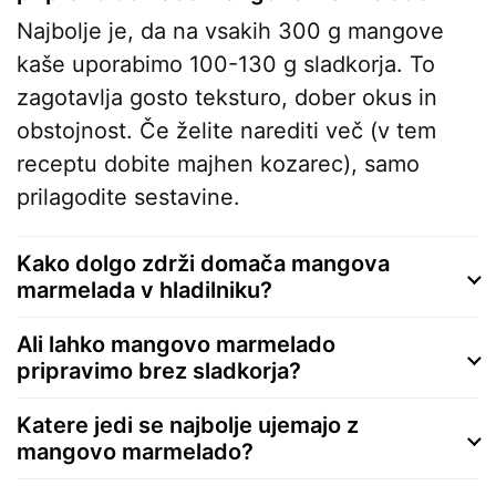
Najbolje je, da na vsakih 300 g mangove
kaše uporabimo 100-130 g sladkorja. To
zagotavlja gosto teksturo, dober okus in
obstojnost. Če želite narediti več (v tem
receptu dobite majhen kozarec), samo
prilagodite sestavine.
Kako dolgo zdrži domača mangova
marmelada v hladilniku?
Ali lahko mangovo marmelado
pripravimo brez sladkorja?
Katere jedi se najbolje ujemajo z
mangovo marmelado?