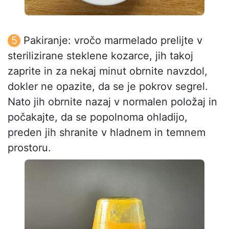
Pakiranje: vročo marmelado prelijte v
sterilizirane steklene kozarce, jih takoj
zaprite in za nekaj minut obrnite navzdol,
dokler ne opazite, da se je pokrov segrel.
Nato jih obrnite nazaj v normalen položaj in
počakajte, da se popolnoma ohladijo,
preden jih shranite v hladnem in temnem
prostoru.