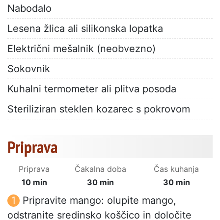
Nabodalo
Lesena žlica ali silikonska lopatka
Električni mešalnik (neobvezno)
Sokovnik
Kuhalni termometer ali plitva posoda
Steriliziran steklen kozarec s pokrovom
Priprava
Priprava
Čakalna doba
Čas kuhanja
10 min
30 min
30 min
Pripravite mango: olupite mango,
odstranite sredinsko koščico in določite