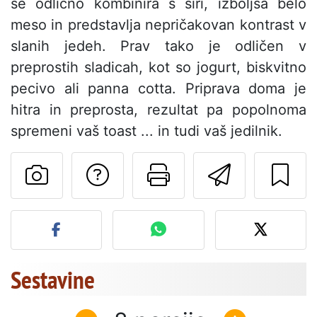
se odlično kombinira s siri, izboljša belo
meso in predstavlja nepričakovan kontrast v
slanih jedeh. Prav tako je odličen v
preprostih sladicah, kot so jogurt, biskvitno
pecivo ali panna cotta. Priprava doma je
hitra in preprosta, rezultat pa popolnoma
spremeni vaš toast ... in tudi vaš jedilnik.
Postavite vprašanj
Natisni to str
Pošlji t
Objavite svojo fotografijo
Sestavine