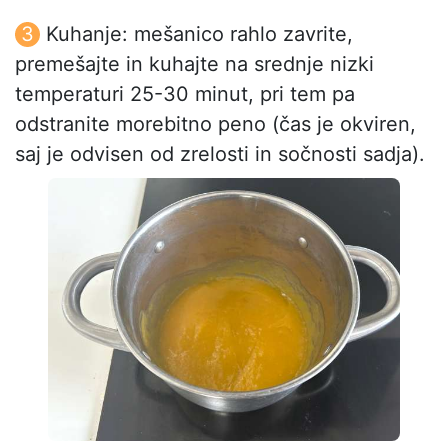
Kuhanje: mešanico rahlo zavrite,
premešajte in kuhajte na srednje nizki
temperaturi 25-30 minut, pri tem pa
odstranite morebitno peno (čas je okviren,
saj je odvisen od zrelosti in sočnosti sadja).