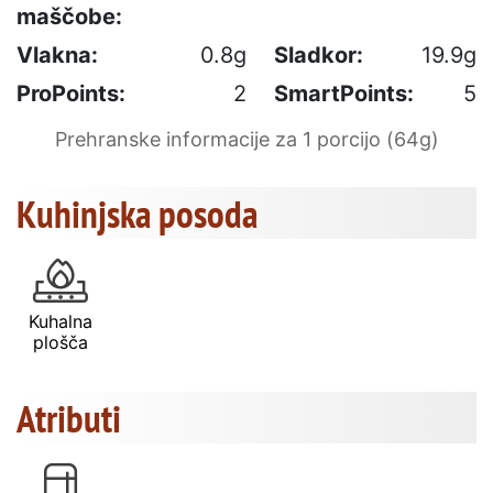
maščobe:
Vlakna:
0.8g
Sladkor:
19.9g
ProPoints:
2
SmartPoints:
5
Prehranske informacije za 1 porcijo (64g)
Kuhinjska posoda
Kuhalna
plošča
Atributi