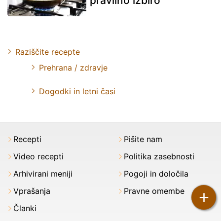
pravilno izbiro
Raziščite recepte
Prehrana / zdravje
Dogodki in letni časi
Recepti
Pišite nam
Video recepti
Politika zasebnosti
Arhivirani meniji
Pogoji in določila
Vprašanja
Pravne omembe
+
Članki