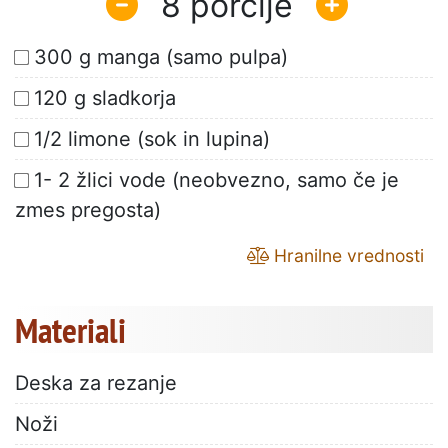
8
300 g manga (samo pulpa)
120 g sladkorja
1/2 limone (sok in lupina)
1- 2 žlici vode (neobvezno, samo če je
zmes pregosta)
Hranilne vrednosti
Materiali
Deska za rezanje
Noži