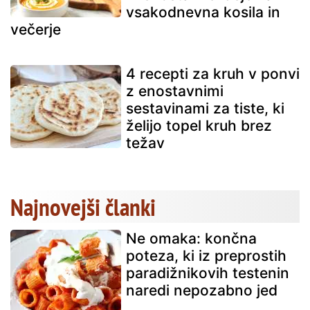
vsakodnevna kosila in
večerje
4 recepti za kruh v ponvi
z enostavnimi
sestavinami za tiste, ki
želijo topel kruh brez
težav
Najnovejši članki
Ne omaka: končna
poteza, ki iz preprostih
paradižnikovih testenin
naredi nepozabno jed