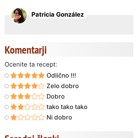
Patricia González
Komentarji
Ocenite ta recept:
Odlično !!!
Zelo dobro
Dobro
tako tako tako
Ni dobro