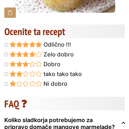
Ocenite ta recept
Odlično !!!
Zelo dobro
Dobro
tako tako tako
Ni dobro
FAQ ❓
Koliko sladkorja potrebujemo za
pripravo domače mangove marmelade?