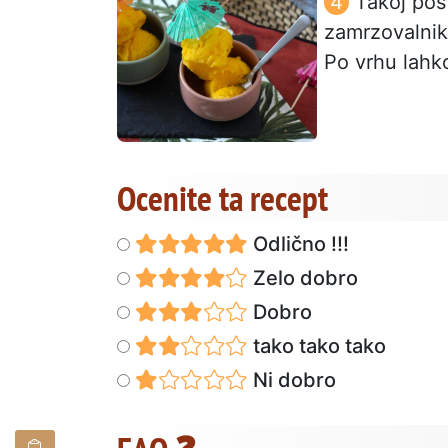
Takoj pos
zamrzovalnik
Po vrhu lahko
Ocenite ta recept
Odlično !!!
Zelo dobro
Dobro
tako tako tako
Ni dobro