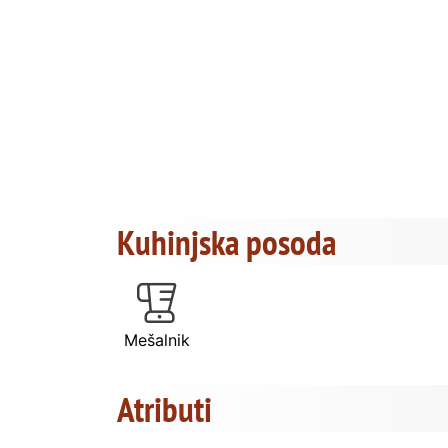
Kuhinjska posoda
Mešalnik
Atributi