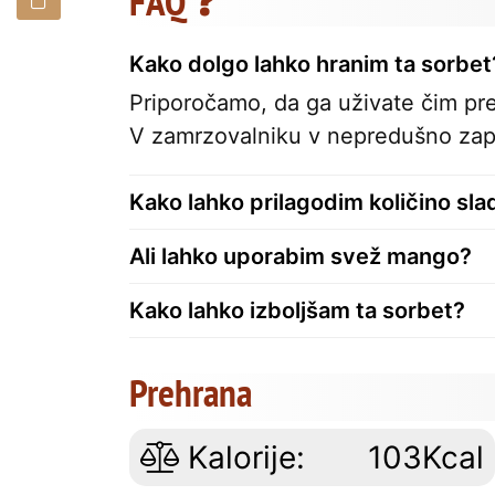
FAQ ❓
Kako dolgo lahko hranim ta sorbet
Priporočamo, da ga uživate čim prej,
V zamrzovalniku v nepredušno zapr
Kako lahko prilagodim količino sla
Ali lahko uporabim svež mango?
Kako lahko izboljšam ta sorbet?
Prehrana
Kalorije:
103Kcal