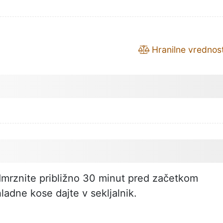
Hranilne vrednost
rznite približno 30 minut pred začetkom
ladne kose dajte v sekljalnik.