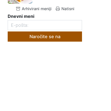
Arhivirani meniji
Natisni
Dnevni meni
Naročite se na