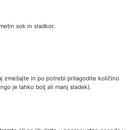
metin sok in sladkor.
j zmešajte in po potrebi prilagodite količino
ngo je lahko bolj ali manj sladek).