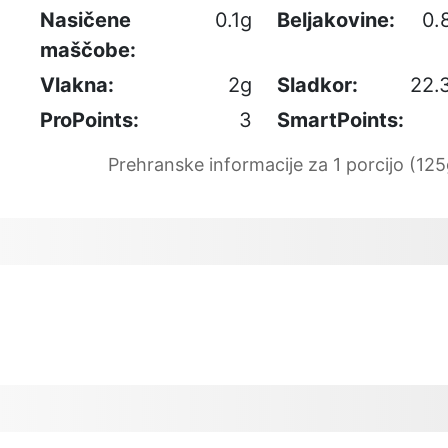
Nasičene
0.1g
Beljakovine:
0.
maščobe:
Vlakna:
2g
Sladkor:
22.
ProPoints:
3
SmartPoints:
Prehranske informacije za 1 porcijo (125