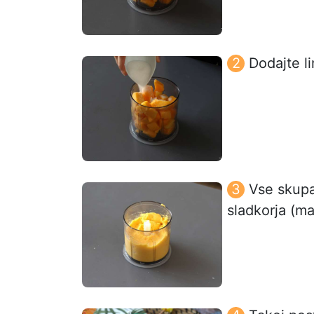
Dodajte li
Vse skupa
sladkorja (ma