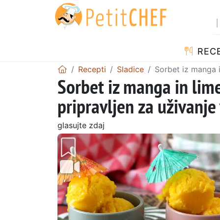
RECE
Recepti
Sladice
Sorbet iz manga i
Sorbet iz manga in lim
pripravljen za uživanje
glasujte zdaj
Prejšnji