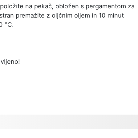
položite na pekač, obložen s pergamentom za
stran premažite z oljčnim oljem in 10 minut
0 °C.
vljeno!