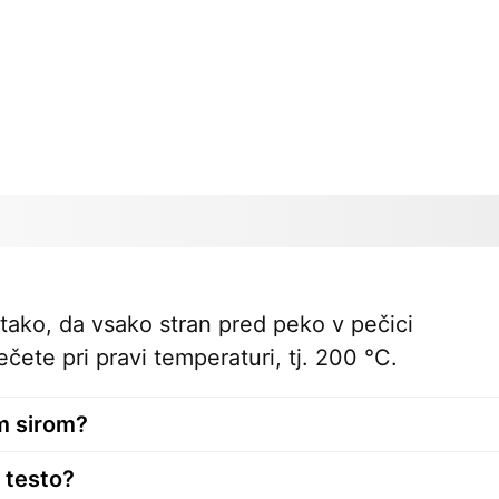
tako, da vsako stran pred peko v pečici
čete pri pravi temperaturi, tj. 200 °C.
m sirom?
 testo?