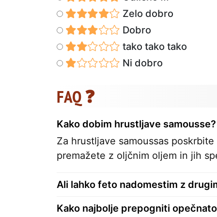
Zelo dobro
Dobro
tako tako tako
Ni dobro
FAQ ❓
Kako dobim hrustljave samousse?
Za hrustljave samoussas poskrbite 
premažete z oljčnim oljem in jih spe
Ali lahko feto nadomestim z drugi
Kako najbolje prepogniti opečnato