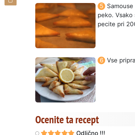
Samouse 
peko. Vsako 
pecite pri 20
Vse pripra
Ocenite ta recept
Odlično !!!