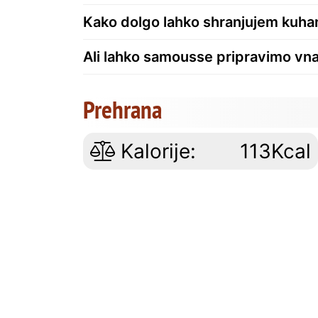
Kako dolgo lahko shranjujem kuh
Ali lahko samousse pripravimo vn
Prehrana
Kalorije:
113Kcal