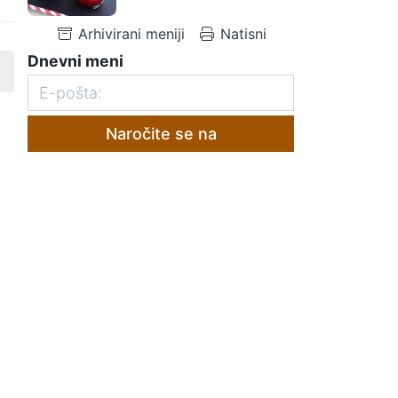
Arhivirani meniji
Natisni
Dnevni meni
Naročite se na