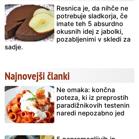
Resnica je, da nihče ne
potrebuje sladkorja, če
imate teh 5 absurdno
okusnih idej z jabolki,
pozabljenimi v skledi za
sadje.
Najnovejši članki
Ne omaka: končna
poteza, ki iz preprostih
paradižnikovih testenin
naredi nepozabno jed