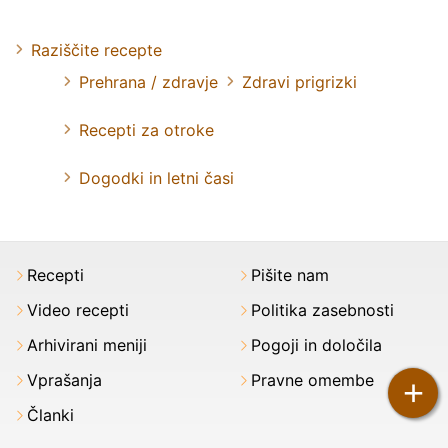
Raziščite recepte
Prehrana / zdravje
Zdravi prigrizki
Recepti za otroke
Dogodki in letni časi
Recepti
Pišite nam
Video recepti
Politika zasebnosti
Arhivirani meniji
Pogoji in določila
Vprašanja
Pravne omembe
+
Članki