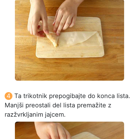
Ta trikotnik prepogibajte do konca lista.
Manjši preostali del lista premažite z
razžvrkljanim jajcem.