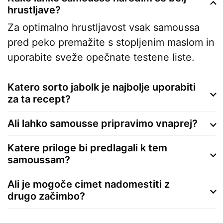
hrustljave?
Za optimalno hrustljavost vsak samoussa
pred peko premažite s stopljenim maslom in
uporabite sveže opečnate testene liste.
Katero sorto jabolk je najbolje uporabiti
za ta recept?
Ali lahko samousse pripravimo vnaprej?
Katere priloge bi predlagali k tem
samoussam?
Ali je mogoče cimet nadomestiti z
drugo začimbo?