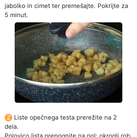
jabolko in cimet ter premešajte. Pokrijte za
5 minut.
Liste opečnega testa prerežite na 2
dela.
Polovico lista prepognite na pol: okrogli rob