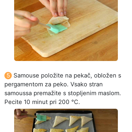
Samouse položite na pekač, obložen s
pergamentom za peko. Vsako stran
samoussa premažite s stopljenim maslom.
Pecite 10 minut pri 200 °C.