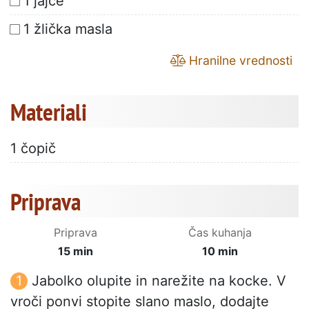
1 jajce
1 žlička masla
Hranilne vrednosti
Materiali
1 čopič
Priprava
Priprava
Čas kuhanja
15 min
10 min
Jabolko olupite in narežite na kocke. V
vroči ponvi stopite slano maslo, dodajte