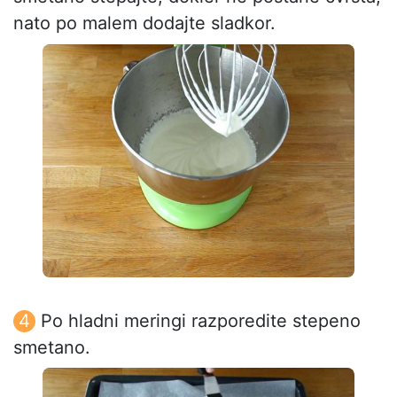
nato po malem dodajte sladkor.
Po hladni meringi razporedite stepeno
smetano.