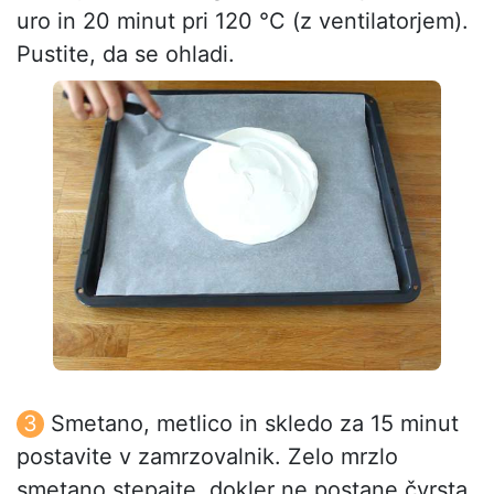
uro in 20 minut pri 120 °C (z ventilatorjem).
Pustite, da se ohladi.
Smetano, metlico in skledo za 15 minut
postavite v zamrzovalnik. Zelo mrzlo
smetano stepajte, dokler ne postane čvrsta,