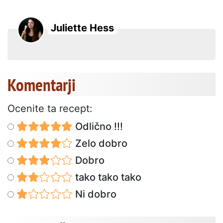
Juliette Hess
Komentarji
Ocenite ta recept:
Odlično !!!
Zelo dobro
Dobro
tako tako tako
Ni dobro