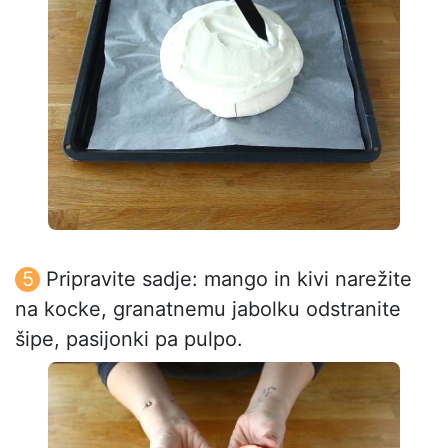
Pripravite sadje: mango in kivi narežite
na kocke, granatnemu jabolku odstranite
šipe, pasijonki pa pulpo.