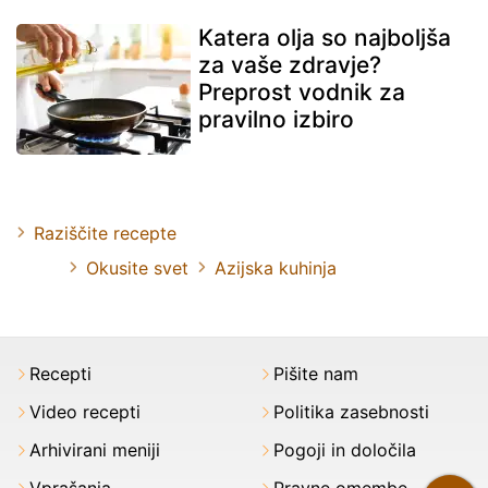
Katera olja so najboljša
za vaše zdravje?
Preprost vodnik za
pravilno izbiro
Raziščite recepte
Okusite svet
Azijska kuhinja
Recepti
Pišite nam
Video recepti
Politika zasebnosti
Arhivirani meniji
Pogoji in določila
Vprašanja
Pravne omembe