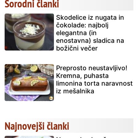
Sorodni članki
Skodelice iz nugata in
čokolade: najbolj
elegantna (in
enostavna) sladica na
božični večer
Preprosto neustavljivo!
Kremna, puhasta
limonina torta naravnost
iz mešalnika
Najnovejši članki