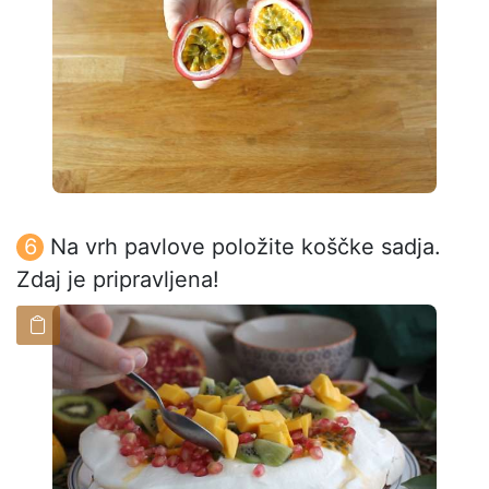
Na vrh pavlove položite koščke sadja.
Zdaj je pripravljena!