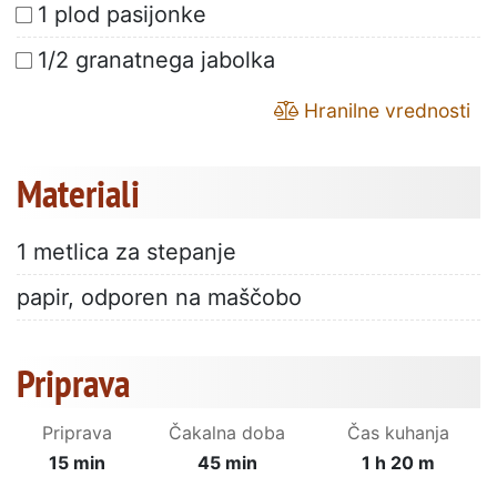
1 plod pasijonke
1/2 granatnega jabolka
Hranilne vrednosti
Materiali
1 metlica za stepanje
papir, odporen na maščobo
Priprava
Priprava
Čakalna doba
Čas kuhanja
15 min
45 min
1 h 20 m