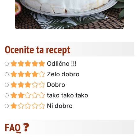
Ocenite ta recept
Odlično !!!
Zelo dobro
Dobro
tako tako tako
Ni dobro
FAQ ❓