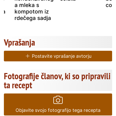
a mleka s
coc
ja
kompotom iz
rdečega sadja
Vprašanja
Postavite vprašanje avtorju
Fotografije članov, ki so pripravili
ta recept
Objavite svojo fotografijo tega recepta