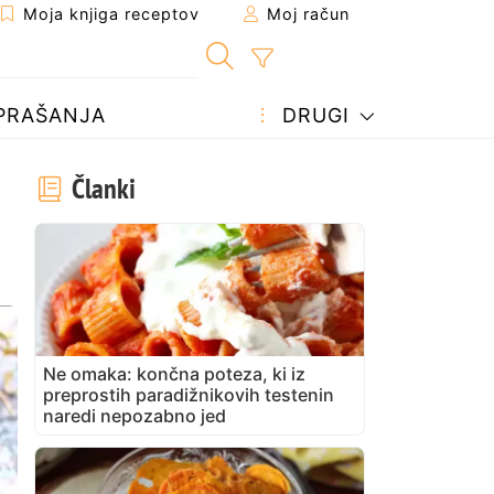
Moja knjiga receptov
Moj račun
PRAŠANJA
DRUGI
Članki
Ne omaka: končna poteza, ki iz
preprostih paradižnikovih testenin
naredi nepozabno jed