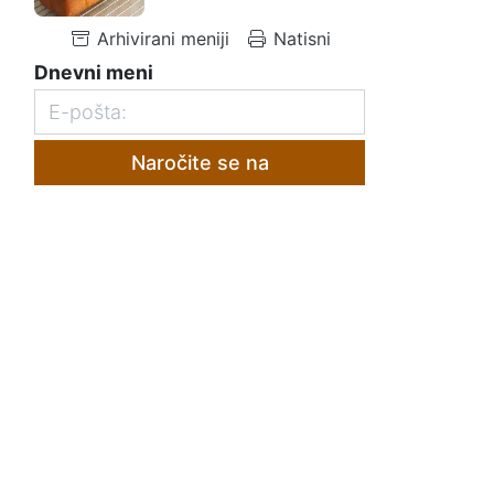
Arhivirani meniji
Natisni
Dnevni meni
Naročite se na