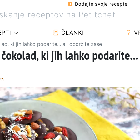
Dodajte svoje recepte
PTI
ČLANKI
V
d, ki jih lahko podarite... ali obdržite zase
čokolad, ki jih lahko podarite...
es