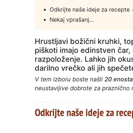
Odkrijte naše ideje za recepte
Nekaj vprašanj...
Hrustljavi božični kruhki, to
piškoti imajo edinstven čar,
razpoloženje. Lahko jih okus
darilno vrečko ali jih spečet
V tem izboru boste našli
20 enosta
neustavljive dobrote za praznično 
Odkrijte naše ideje za rece