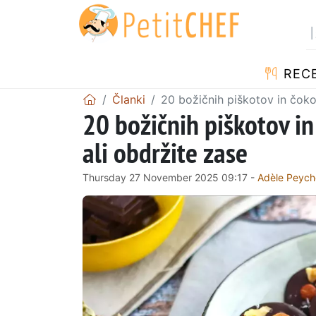
RECE
Članki
20 božičnih piškotov in čokola
20 božičnih piškotov in 
ali obdržite zase
Thursday 27 November 2025 09:17 -
Adèle Peych