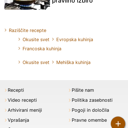
pravilno izbiro
Raziščite recepte
Okusite svet
Evropska kuhinja
Francoska kuhinja
Okusite svet
Mehiška kuhinja
Recepti
Pišite nam
Video recepti
Politika zasebnosti
Arhivirani meniji
Pogoji in določila
Vprašanja
Pravne omembe
+