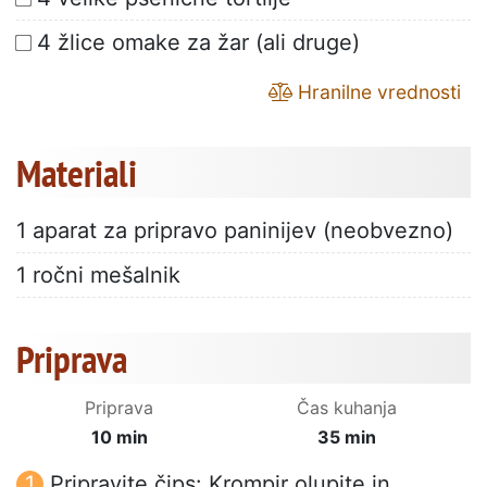
4 žlice omake za žar (ali druge)
Hranilne vrednosti
Materiali
1 aparat za pripravo paninijev (neobvezno)
1 ročni mešalnik
Priprava
Priprava
Čas kuhanja
10 min
35 min
Pripravite čips: Krompir olupite in