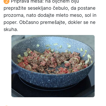
Priprava mesa: na oljčnem olju
prepražite sesekljano čebulo, da postane
prozorna, nato dodajte mleto meso, sol in
poper. Občasno premešajte, dokler se ne
skuha.