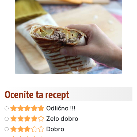
Ocenite ta recept
Odlično !!!
Zelo dobro
Dobro