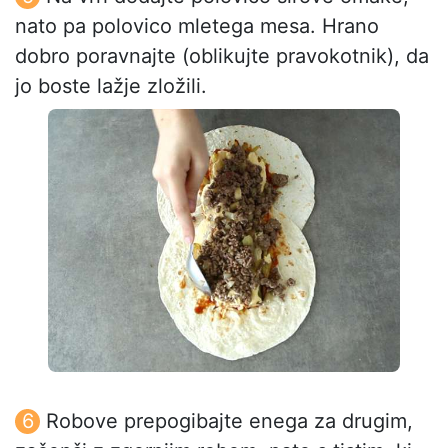
nato pa polovico mletega mesa. Hrano
dobro poravnajte (oblikujte pravokotnik), da
jo boste lažje zložili.
Robove prepogibajte enega za drugim,