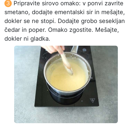
Pripravite sirovo omako: v ponvi zavrite
smetano, dodajte ementalski sir in mešajte,
dokler se ne stopi. Dodajte grobo sesekljan
čedar in poper. Omako zgostite. Mešajte,
dokler ni gladka.