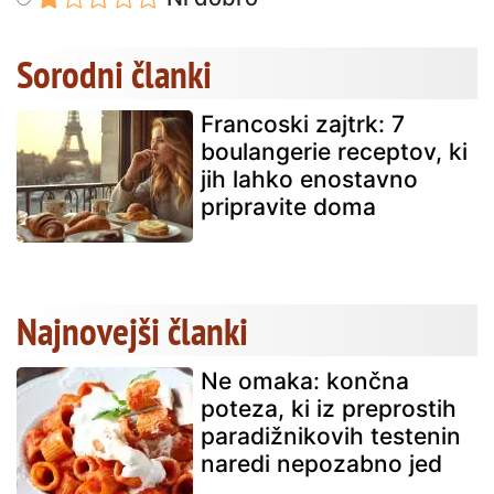
Sorodni članki
Francoski zajtrk: 7
boulangerie receptov, ki
jih lahko enostavno
pripravite doma
Najnovejši članki
Ne omaka: končna
poteza, ki iz preprostih
paradižnikovih testenin
naredi nepozabno jed