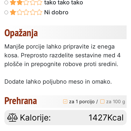
tako tako tako
Ni dobro
Opažanja
Manjše porcije lahko pripravite iz enega
kosa. Preprosto razdelite sestavine med 4
plošče in prepognite robove proti sredini.
Dodate lahko poljubno meso in omako.
Prehrana
za 1 porcijo
/
za 100 g
Kalorije:
1427Kcal