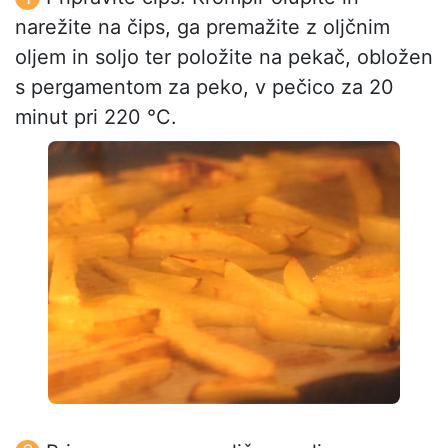
narežite na čips, ga premažite z oljčnim
oljem in soljo ter položite na pekač, obložen
s pergamentom za peko, v pečico za 20
minut pri 220 °C.