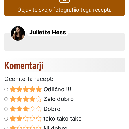
Objavite svojo fotografijo tega recepta
Juliette Hess
Komentarji
Ocenite ta recept:
Odlično !!!
Zelo dobro
Dobro
tako tako tako
Ni dobro