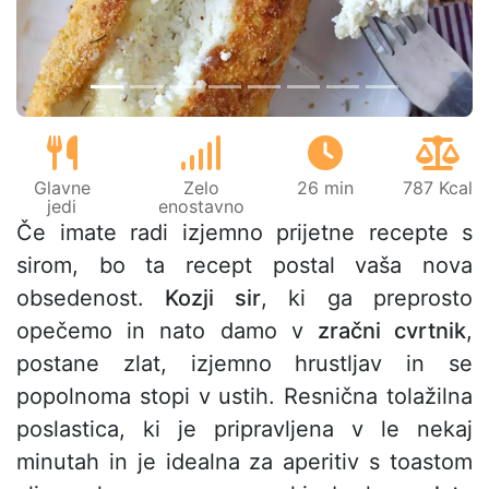
Glavne
Zelo
26 min
787 Kcal
jedi
enostavno
Če imate radi izjemno prijetne recepte s
sirom, bo ta recept postal vaša nova
obsedenost.
Kozji sir
, ki ga preprosto
opečemo in nato damo v
zračni cvrtnik
,
postane zlat, izjemno hrustljav in se
popolnoma stopi v ustih. Resnična tolažilna
poslastica, ki je pripravljena v le nekaj
minutah in je idealna za aperitiv s toastom