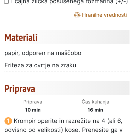
1 čajna žlička posušenega rožmarina (+/-)
Hranilne vrednosti
Materiali
papir, odporen na maščobo
Friteza za cvrtje na zraku
Priprava
Priprava
Čas kuhanja
10 min
16 min
Krompir operite in razrežite na 4 (ali 6,
odvisno od velikosti) kose. Prenesite ga v