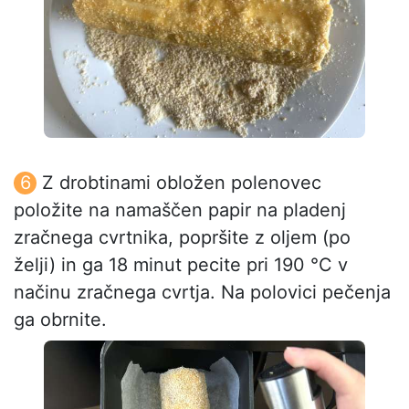
Z drobtinami obložen polenovec
položite na namaščen papir na pladenj
zračnega cvrtnika, popršite z oljem (po
želji) in ga 18 minut pecite pri 190 °C v
načinu zračnega cvrtja. Na polovici pečenja
ga obrnite.