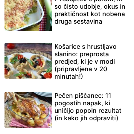
so čisto udobje, okus in
praktičnost kot nobena
druga sestavina
Košarice s hrustljavo
slanino: preprosta
predjed, ki je v modi
(pripravljena v 20
minutah!)
Pečen piščanec: 11
pogostih napak, ki
uničijo popoln rezultat
(in kako jih odpraviti)