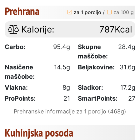
Prehrana
za 1 porcijo
/
za 100 g
Kalorije:
787Kcal
Carbo:
95.4g
Skupne
28.4g
maščobe:
Nasičene
14.5g
Beljakovine:
31.6g
maščobe:
Vlakna:
8g
Sladkor:
17.2g
ProPoints:
21
SmartPoints:
27
Prehranske informacije za 1 porcijo (468g)
Kuhinjska posoda