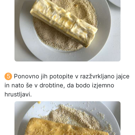
Ponovno jih potopite v razžvrkljano jajce
in nato še v drobtine, da bodo izjemno
hrustljavi.