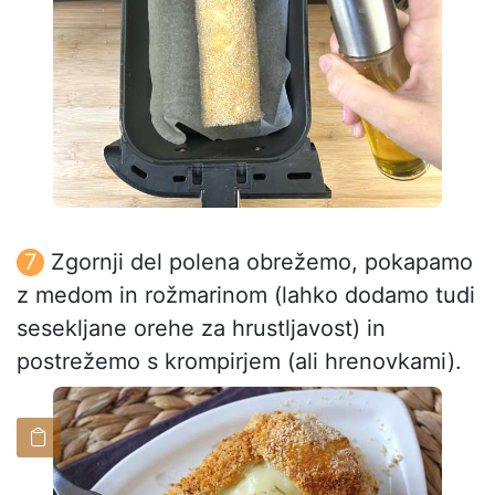
Zgornji del polena obrežemo, pokapamo
z medom in rožmarinom (lahko dodamo tudi
sesekljane orehe za hrustljavost) in
postrežemo s krompirjem (ali hrenovkami).