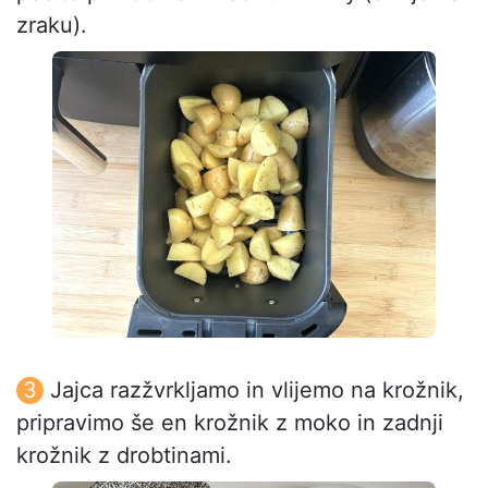
zraku).
Jajca razžvrkljamo in vlijemo na krožnik,
pripravimo še en krožnik z moko in zadnji
krožnik z drobtinami.