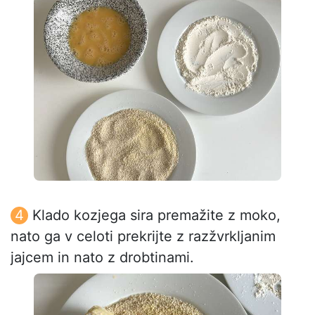
Klado kozjega sira premažite z moko,
nato ga v celoti prekrijte z razžvrkljanim
jajcem in nato z drobtinami.