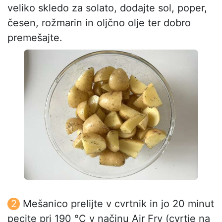
veliko skledo za solato, dodajte sol, poper,
česen, rožmarin in oljčno olje ter dobro
premešajte.
Mešanico prelijte v cvrtnik in jo 20 minut
pecite pri 190 °C v načinu Air Fry (cvrtje na