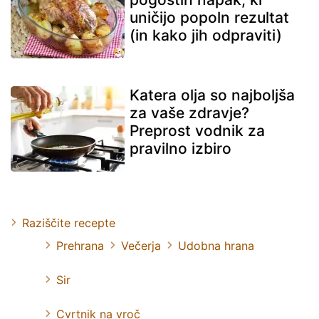
uničijo popoln rezultat
(in kako jih odpraviti)
Katera olja so najboljša
za vaše zdravje?
Preprost vodnik za
pravilno izbiro
Raziščite recepte
Prehrana
Večerja
Udobna hrana
Sir
Cvrtnik na vroč