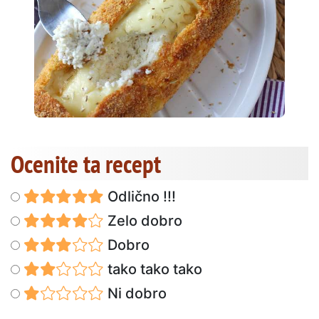
Ocenite ta recept
Odlično !!!
Zelo dobro
Dobro
tako tako tako
Ni dobro