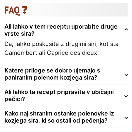
FAQ ❓
Ali lahko v tem receptu uporabite druge
vrste sira?
Da, lahko poskusite z drugimi siri, kot sta
Camembert ali Caprice des dieux.
Katere priloge se dobro ujemajo s
paniranim polenom kozjega sira?
Ali lahko ta recept pripravite v običajni
pečici?
Kako naj shranim ostanke polenovke iz
kozjega sira, ki so ostali od pečenja?