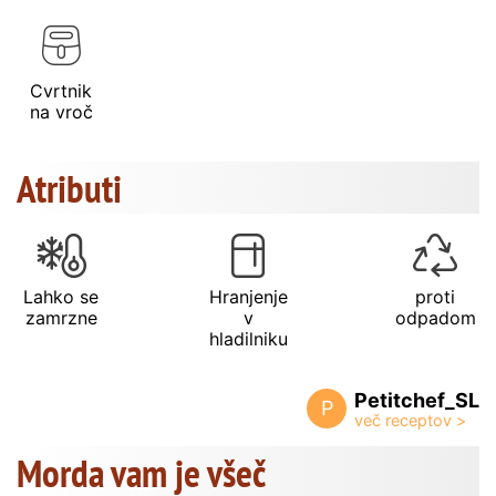
Cvrtnik
na vroč
Atributi
Lahko se
Hranjenje
proti
zamrzne
v
odpadom
hladilniku
Petitchef_SL
P
Morda vam je všeč